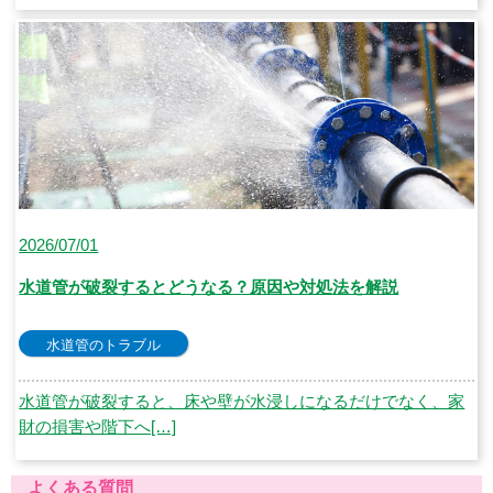
2026/07/01
水道管が破裂するとどうなる？原因や対処法を解説
水道管のトラブル
水道管が破裂すると、床や壁が水浸しになるだけでなく、家
財の損害や階下へ[…]
よくある質問