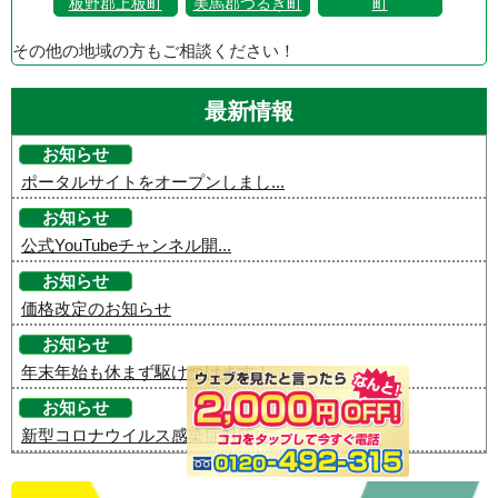
板野郡上板町
美馬郡つるぎ町
町
その他の地域の方もご相談ください！
最新情報
お知らせ
ポータルサイトをオープンしまし...
お知らせ
公式YouTubeチャンネル開...
お知らせ
価格改定のお知らせ
お知らせ
年末年始も休まず駆けつけます！
お知らせ
新型コロナウイルス感染症対策に...