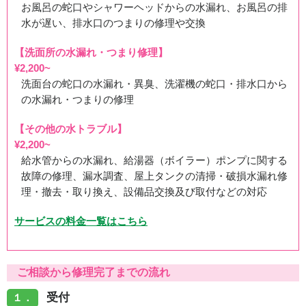
徳島県徳島市八万町へトイレ水漏れ修理のご依頼でお伺い
お風呂の蛇口やシャワーヘッドからの水漏れ、お風呂の排
いたしました
水が遅い、排水口のつまりの修理や交換
【洗面所の水漏れ・つまり修理】
スタッフの修理報告や事例の一覧はこちら
¥2,200~
洗面台の蛇口の水漏れ・異臭、洗濯機の蛇口・排水口から
の水漏れ・つまりの修理
【その他の水トラブル】
¥2,200~
給水管からの水漏れ、給湯器（ボイラー）ポンプに関する
故障の修理、漏水調査、屋上タンクの清掃・破損水漏れ修
理・撤去・取り換え、設備品交換及び取付などの対応
サービスの料金一覧はこちら
ご相談から修理完了までの流れ
受付
１．