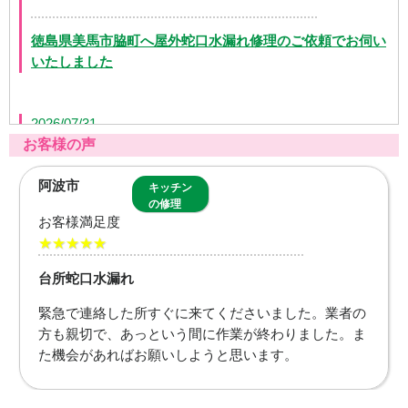
徳島県美馬市脇町へ屋外蛇口水漏れ修理のご依頼でお伺い
いたしました
2026/07/31
お客様の声
徳島県徳島市八万町にて洗面排水つまりの修理のご依頼で
阿波市
キッチン
お伺いいたしました
の修理
お客様満足度
★★★★★
2026/07/31
台所蛇口水漏れ
徳島県板野郡藍住町へトイレ故障の修理のご依頼でお伺い
緊急で連絡した所すぐに来てくださいました。業者の
いたしました
方も親切で、あっという間に作業が終わりました。ま
た機会があればお願いしようと思います。
2026/07/31