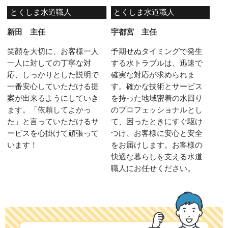
とくしま水道職人
とくしま水道職人
新田 主任
宇都宮 主任
笑顔を大切に、お客様一人
予期せぬタイミングで発生
一人に対しての丁寧な対
する水トラブルは、迅速で
応、しっかりとした説明で
確実な対応が求められま
一番安心していただける提
す。確かな技術とサービス
案が出来るようにしていき
を持った地域密着の水回り
ます。「依頼してよかっ
のプロフェッショナルとし
た」と言っていただけるサ
て、困ったときにすぐ駆け
ービスを心掛けて頑張って
つけ、お客様に安心と安全
います！
をお届けします。お客様の
快適な暮らしを支える水道
職人にお任せください。