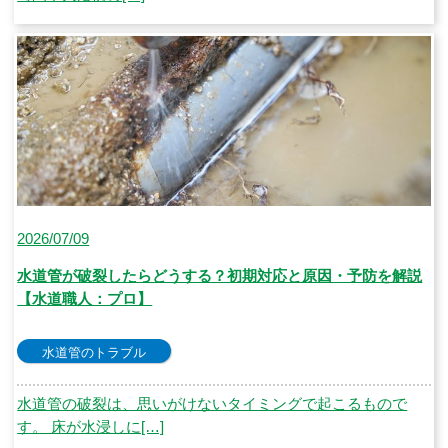
2026/07/09
水道管が破裂したらどうする？初期対応と原因・予防を解説
【水道職人：プロ】
水道管のトラブル
水道管の破裂は、思いがけないタイミングで起こるもので
す。 床が水浸しに[…]