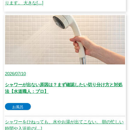
ります。 大きな[…]
2026/07/10
シャワーが出ない原因は？まず確認したい切り分け方と対処
法【水道職人：プロ】
お風呂
シャワーをひねっても、水やお湯が出てこない。 朝の忙しい
時間や入浴前の[…]