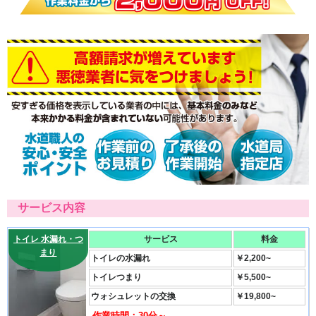
サービス内容
トイレ 水漏れ・つ
サービス
料金
まり
トイレの水漏れ
￥2,200~
トイレつまり
￥5,500~
ウォシュレットの交換
￥19,800~
作業時間：30分～