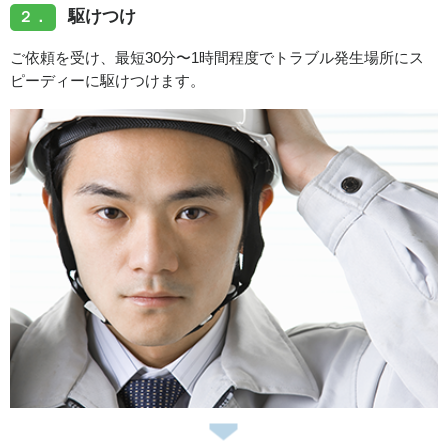
駆けつけ
２．
ご依頼を受け、最短30分〜1時間程度でトラブル発生場所にス
ピーディーに駆けつけます。