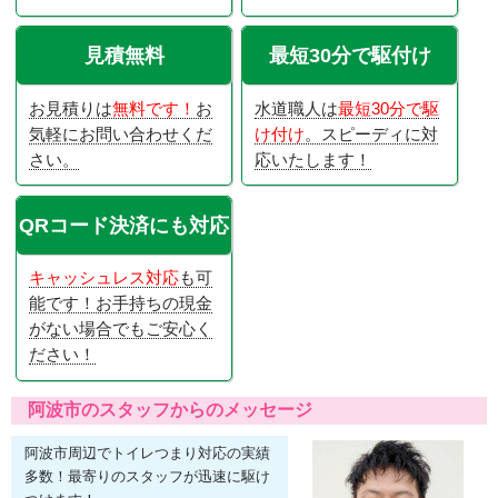
見積無料
最短30分で駆付け
お見積りは
無料です！
お
水道職人は
最短30分で駆
気軽にお問い合わせくだ
け付け
。スピーディに対
さい。
応いたします！
QRコード決済にも対応
キャッシュレス対応
も可
能です！お手持ちの現金
がない場合でもご安心く
ださい！
阿波市のスタッフからのメッセージ
阿波市周辺でトイレつまり対応の実績
多数！最寄りのスタッフが迅速に駆け