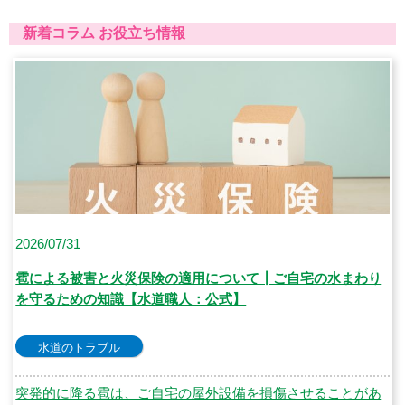
新着コラム お役立ち情報
2026/07/31
雹による被害と火災保険の適用について┃ご自宅の水まわり
を守るための知識【水道職人：公式】
水道のトラブル
突発的に降る雹は、ご自宅の屋外設備を損傷させることがあ