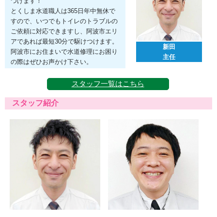
つけます！
とくしま水道職人は365日年中無休で
すので、いつでもトイレのトラブルの
ご依頼に対応できますし、阿波市エリ
アであれば最短30分で駆けつけます。
新田
阿波市にお住まいで水道修理にお困り
主任
の際はぜひお声かけ下さい。
スタッフ一覧はこちら
スタッフ紹介