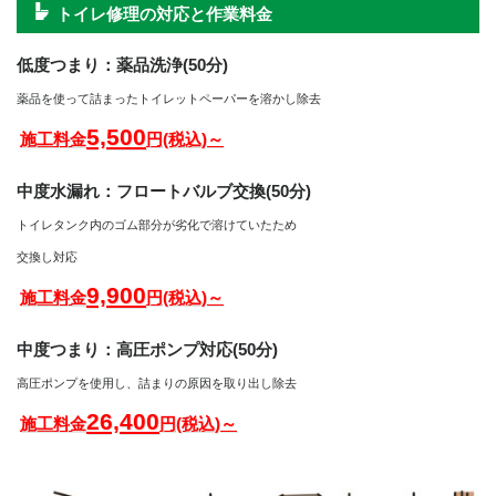
トイレ修理の対応と作業料金
低度つまり：薬品洗浄(50分)
薬品を使って詰まったトイレットペーパーを溶かし除去
5,500
施工料金
円(税込)～
中度水漏れ：フロートバルブ交換(50分)
トイレタンク内のゴム部分が劣化で溶けていたため
交換し対応
9,900
施工料金
円(税込)～
中度つまり：高圧ポンプ対応(50分)
高圧ポンプを使用し、詰まりの原因を取り出し除去
26,400
施工料金
円(税込)～