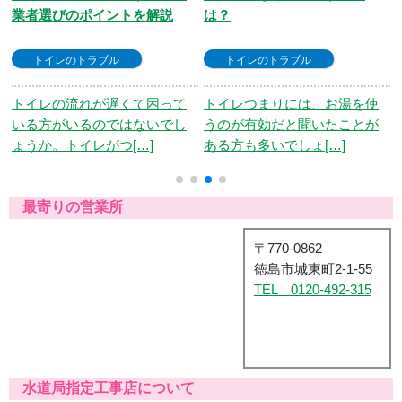
は？
徹底解説
トイレのトラブル
トイレ
トイレつまりには、お湯を使
トイレの水がチョロチョロと
うのが有効だと聞いたことが
流れ続けて止まらない経験は
ある方も多いでしょ[…]
ありませんか。この[…]
最寄りの営業所
〒770-0862
徳島市城東町2-1-55
TEL 0120-492-315
水道局指定工事店について