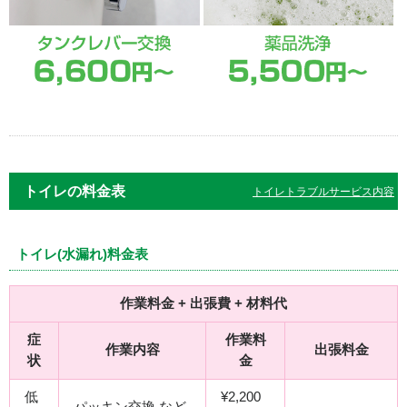
トイレの料金表
トイレトラブルサービス内容
トイレ(水漏れ)料金表
作業料金 + 出張費 + 材料代
症
作業料
作業内容
出張料金
状
金
低
¥2,200
パッキン交換 など