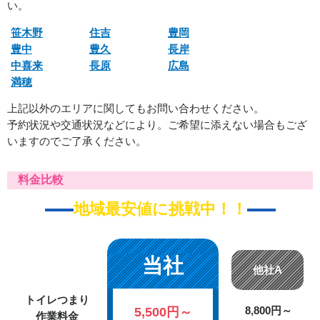
い。
笹木野
住吉
豊岡
豊中
豊久
長岸
中喜来
長原
広島
満穂
上記以外のエリアに関してもお問い合わせください。
予約状況や交通状況などにより。ご希望に添えない場合もござ
いますのでご了承ください。
料金比較
地域最安値に挑戦中！！
当社
他社A
トイレつまり
5,500円～
8,800円～
作業料金