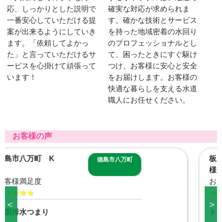
応、しっかりとした説明で
確実な対応が求められま
一番安心していただける提
す。確かな技術とサービス
案が出来るようにしていき
を持った地域密着の水回り
ます。「依頼してよかっ
のプロフェッショナルとし
た」と言っていただけるサ
て、困ったときにすぐ駆け
ービスを心掛けて頑張って
つけ、お客様に安心と安全
います！
をお届けします。お客様の
快適な暮らしを支える水道
職人にお任せください。
お客様の声
板野郡藍住町 M
板野郡藍住町
様
お客様満足度
★★★★★
＜
＞
トイレ交換