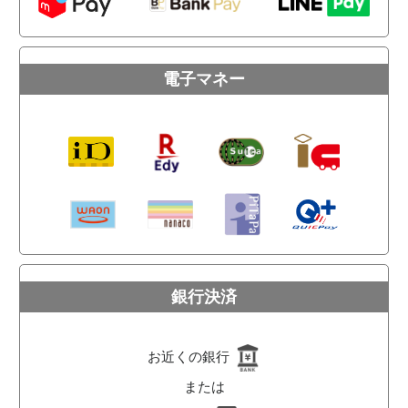
電子マネー
銀行決済
お近くの銀行
または