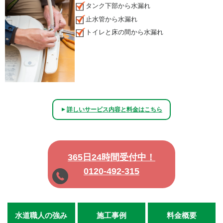
タンク下部から水漏れ
止水管から水漏れ
トイレと床の間から水漏れ
詳しいサービス内容と料金はこちら
▲
365日24時間受付中！
0120-492-315
水道職人の強み
施工事例
料金概要