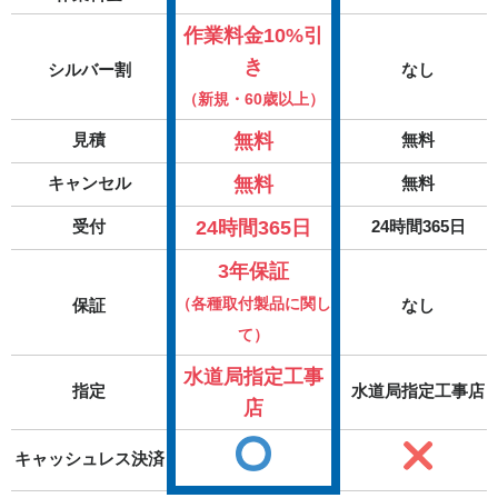
作業料金10%引
き
シルバー割
なし
（新規・60歳以上）
無料
見積
無料
無料
キャンセル
無料
24時間365日
受付
24時間365日
3年保証
（各種取付製品に関し
保証
なし
て）
水道局指定工事
指定
水道局指定工事店
店
キャッシュレス決済