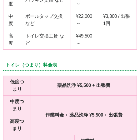
度
～
中
ボールタップ交換
¥22,000
¥3,300 / 出張
度
など
～
1回
高
トイレ交換工賃 な
¥49,500
度
ど
～
トイレ（つまり）料金表
低度つ
薬品洗浄 ¥5,500 + 出張費
まり
中度つ
まり
作業料金 + 薬品洗浄 ¥5,500 + 出張費
高度つ
まり