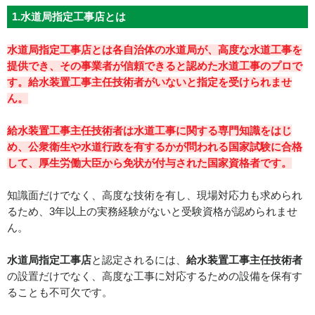
1.水道局指定工事店とは
水道局指定工事店とは各自治体の水道局が、高度な水道工事を
提供でき、その事業者が信頼できると認めた水道工事のプロで
す。
給水装置工事主任技術者
がいないと指定を受けられませ
ん。
給水装置工事主任技術者
は水道工事に関する専門知識をはじ
め、公衆衛生や水道行政を有するかが問われる国家試験に合格
して、厚生労働大臣から免状が付与された国家資格者です。
知識面だけでなく、高度な技術を有し、現場対応力も求められ
るため、3年以上の実務経験がないと受験資格が認められませ
ん。
水道局指定工事店
と認定されるには、
給水装置工事主任技術者
の設置だけでなく、高度な工事に対応するための設備を保有す
ることも不可欠です。