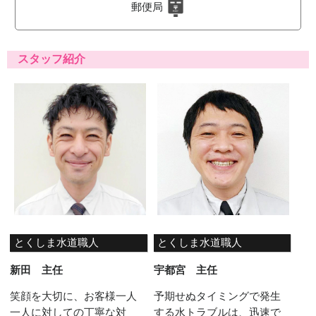
郵便局
スタッフ紹介
とくしま水道職人
とくしま水道職人
新田 主任
宇都宮 主任
笑顔を大切に、お客様一人
予期せぬタイミングで発生
一人に対しての丁寧な対
する水トラブルは、迅速で