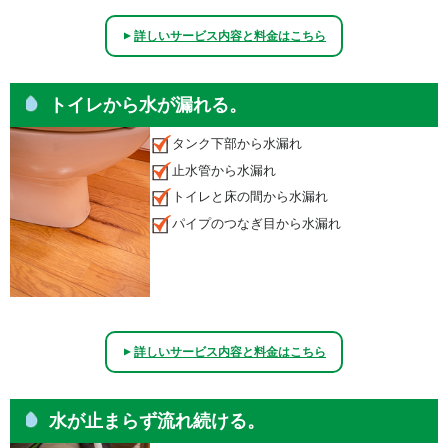
詳しいサービス内容と料金はこちら
▲
トイレから水が漏れる。
タンク下部から水漏れ
止水管から水漏れ
トイレと床の間から水漏れ
パイプのつなぎ目から水漏れ
詳しいサービス内容と料金はこちら
▲
水が止まらず流れ続ける。