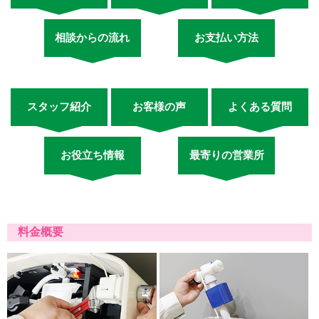
相談からの流れ
お支払い方法
スタッフ紹介
お客様の声
よくある質問
お役立ち情報
最寄りの営業所
料金概要