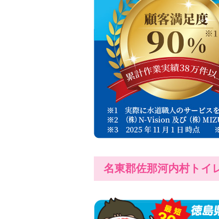
名東郡佐那河内村トイ