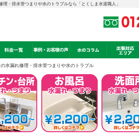
修理・排水管つまりや水のトラブルなら「とくしま水道職人」
道の水漏れ修理・排水管つまりや水のトラブル