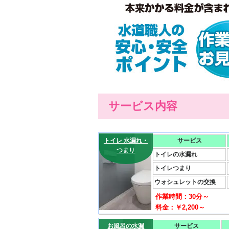
サービス内容
トイレ 水漏れ・
サービス
つまり
トイレの水漏れ
トイレつまり
ウォシュレットの交換
作業時間：30分～
料金：￥2,200～
お風呂の水漏
サービス