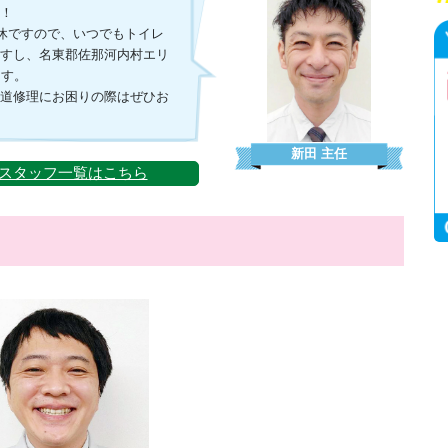
す！
無休ですので、いつでもトイレ
ますし、名東郡佐那河内村エリ
ます。
水道修理にお困りの際はぜひお
新田
主任
スタッフ一覧はこちら