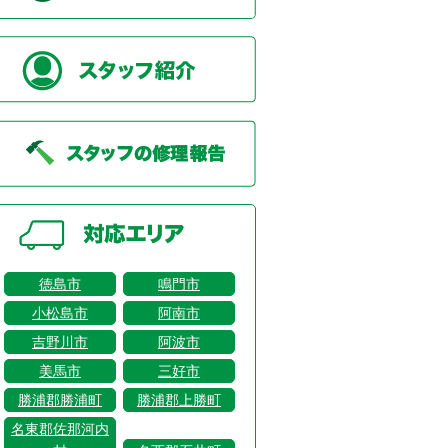
徳島市
鳴門市
小松島市
阿南市
吉野川市
阿波市
美馬市
三好市
勝浦郡勝浦町
勝浦郡上勝町
名東郡佐那河内