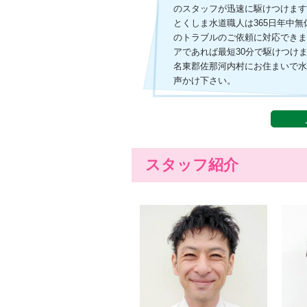
のスタッフが迅速に駆けつけま
とくしま水道職人は365日年中
のトラブルのご依頼に対応でき
アであれば最短30分で駆けつけ
名東郡佐那河内村にお住まいで
声かけ下さい。
スタッフ紹介