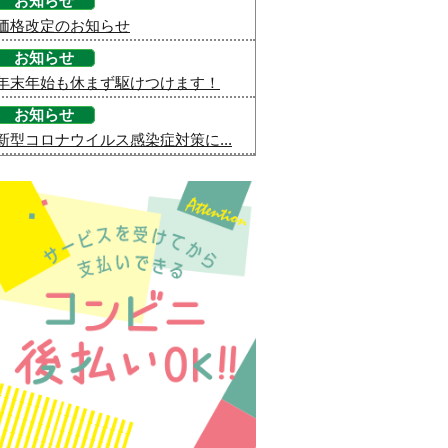
お知らせ
価格改定のお知らせ
お知らせ
年末年始も休まず駆けつけます！
お知らせ
新型コロナウイルス感染症対策に...