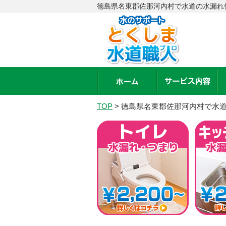
徳島県名東郡佐那河内村で水道の水漏れ
TOP
>
徳島県名東郡佐那河内村で水