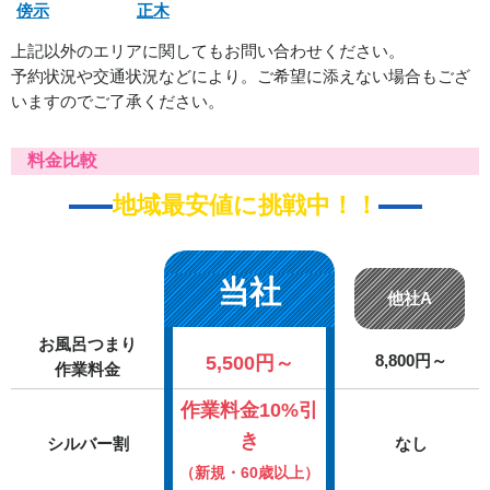
傍示
正木
上記以外のエリアに関してもお問い合わせください。
予約状況や交通状況などにより。ご希望に添えない場合もござ
いますのでご了承ください。
料金比較
地域最安値に挑戦中！！
当社
他社A
お風呂つまり
5,500円～
8,800円～
作業料金
作業料金10%引
き
シルバー割
なし
（新規・60歳以上）