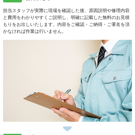
徳島県美馬市脇町へ台所蛇口水漏れ修理のご依頼でお伺い
いたしました
担当スタッフが実際に現場を確認した後、原因説明や修理内容
と費用をわかりやすくご説明し、明確に記載した無料のお見積
もりをお出しいたします。内容をご確認・ご納得・ご署名を頂
2026/07/31
かなければ作業は行いません。
徳島県徳島市八万町へトイレ水漏れ修理のご依頼でお伺い
いたしました
スタッフの修理報告や事例の一覧はこちら