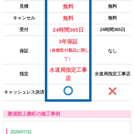
無料
見積
無料
無料
キャンセル
無料
24時間365日
受付
24時間365日
3年保証
（各種取付製品に関し
保証
なし
て）
水道局指定工事
指定
水道局指定工事店
店
キャッシュレス決済
勝浦郡上勝町の施工事例
2026/07/31