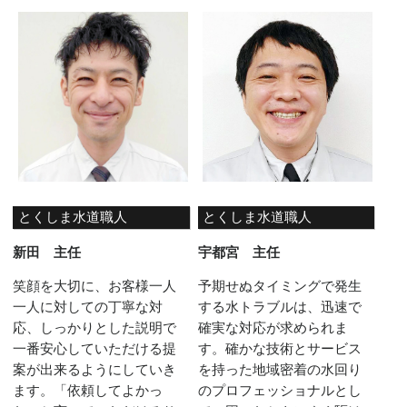
とくしま水道職人
とくしま水道職人
新田 主任
宇都宮 主任
笑顔を大切に、お客様一人
予期せぬタイミングで発生
一人に対しての丁寧な対
する水トラブルは、迅速で
応、しっかりとした説明で
確実な対応が求められま
一番安心していただける提
す。確かな技術とサービス
案が出来るようにしていき
を持った地域密着の水回り
ます。「依頼してよかっ
のプロフェッショナルとし