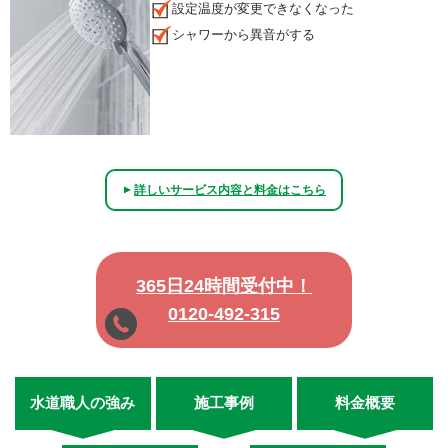
設定温度が変更できなくなった
シャワーから異音がする
詳しいサービス内容と料金はこちら
▲
365日24時間受付中！
0120-492-315
水道職人の強み
施工事例
料金概要