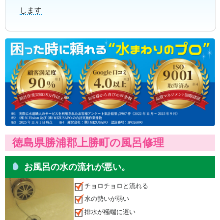
します
徳島県勝浦郡上勝町の風呂修理
お風呂の水の流れが悪い。
チョロチョロと流れる
水の勢いが弱い
排水が極端に遅い