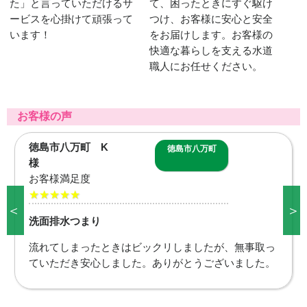
た」と言っていただけるサ
て、困ったときにすぐ駆け
ービスを心掛けて頑張って
つけ、お客様に安心と安全
います！
をお届けします。お客様の
快適な暮らしを支える水道
職人にお任せください。
お客様の声
板野郡藍住町 M
板野郡藍住町
様
お客様満足度
★★★★★
＜
＞
トイレ交換
トイレも1台しかなく本当に困っていましたのですぐ
に対応してもらえて助かりました。ありがとうござい
ました。