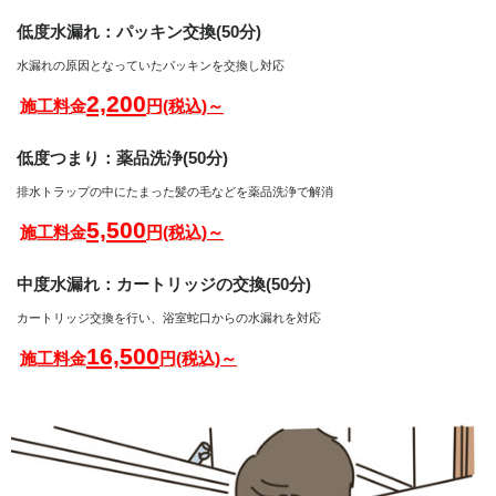
低度水漏れ：パッキン交換(50分)
水漏れの原因となっていたパッキンを交換し対応
2,200
施工料金
円(税込)～
低度つまり：薬品洗浄(50分)
排水トラップの中にたまった髪の毛などを薬品洗浄で解消
5,500
施工料金
円(税込)～
中度水漏れ：カートリッジの交換(50分)
カートリッジ交換を行い、浴室蛇口からの水漏れを対応
16,500
施工料金
円(税込)～