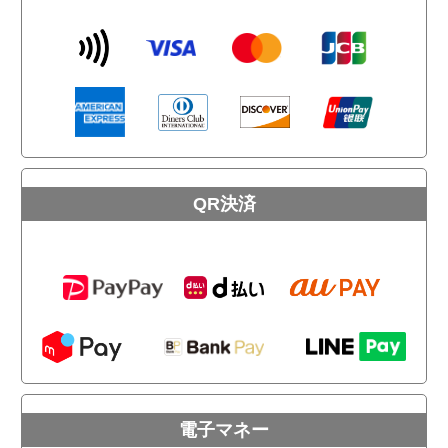
QR決済
電子マネー