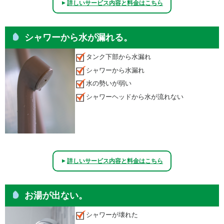
詳しいサービス内容と料金はこちら
▲
シャワーから水が漏れる。
タンク下部から水漏れ
シャワーから水漏れ
水の勢いが弱い
シャワーヘッドから水が流れない
詳しいサービス内容と料金はこちら
▲
お湯が出ない。
シャワーが壊れた