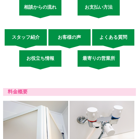
相談からの流れ
お支払い方法
スタッフ紹介
お客様の声
よくある質問
お役立ち情報
最寄りの営業所
料金概要