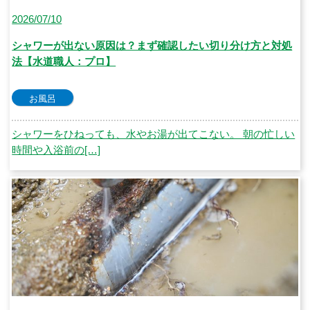
2026/07/10
シャワーが出ない原因は？まず確認したい切り分け方と対処
法【水道職人：プロ】
お風呂
シャワーをひねっても、水やお湯が出てこない。 朝の忙しい
時間や入浴前の[…]