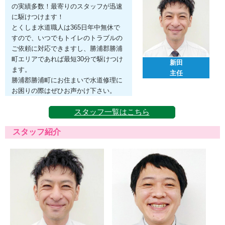
の実績多数！最寄りのスタッフが迅速
に駆けつけます！
とくしま水道職人は365日年中無休で
すので、いつでもトイレのトラブルの
ご依頼に対応できますし、勝浦郡勝浦
町エリアであれば最短30分で駆けつけ
新田
ます。
主任
勝浦郡勝浦町にお住まいで水道修理に
お困りの際はぜひお声かけ下さい。
スタッフ一覧はこちら
スタッフ紹介