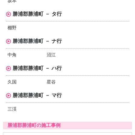
坂本
勝浦郡勝浦町 － タ行
棚野
勝浦郡勝浦町 － ナ行
中角
沼江
勝浦郡勝浦町 － ハ行
久国
星谷
勝浦郡勝浦町 － マ行
三渓
勝浦郡勝浦町の施工事例