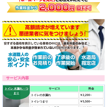
サービス内容
トイレ 水漏れ・つ
サービス
料金
まり
トイレの水漏れ
￥2,200~
トイレつまり
￥5,500~