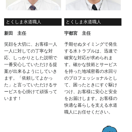
とくしま水道職人
とくしま水道職人
新田 主任
宇都宮 主任
笑顔を大切に、お客様一人
予期せぬタイミングで発生
一人に対しての丁寧な対
する水トラブルは、迅速で
応、しっかりとした説明で
確実な対応が求められま
一番安心していただける提
す。確かな技術とサービス
案が出来るようにしていき
を持った地域密着の水回り
ます。「依頼してよかっ
のプロフェッショナルとし
た」と言っていただけるサ
て、困ったときにすぐ駆け
ービスを心掛けて頑張って
つけ、お客様に安心と安全
います！
をお届けします。お客様の
快適な暮らしを支える水道
職人にお任せください。