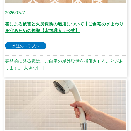
2026/07/31
雹による被害と火災保険の適用について┃ご自宅の水まわり
を守るための知識【水道職人：公式】
水道のトラブル
突発的に降る雹は、ご自宅の屋外設備を損傷させることがあ
ります。 大きな[…]