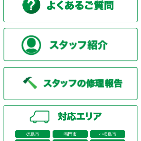
徳島市
鳴門市
小松島市