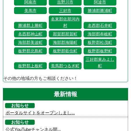
阿南市
吉野川市
阿波市
美馬市
三好市
勝浦郡勝浦町
名東郡佐那河内
勝浦郡上勝町
村
名西郡石井町
名西郡神山町
那賀郡那賀町
海部郡牟岐町
海部郡美波町
海部郡海陽町
板野郡松茂町
板野郡北島町
板野郡藍住町
板野郡板野町
三好郡東みよし
板野郡上板町
美馬郡つるぎ町
町
その他の地域の方もご相談ください！
最新情報
お知らせ
ポータルサイトをオープンしまし...
お知らせ
公式YouTubeチャンネル開...