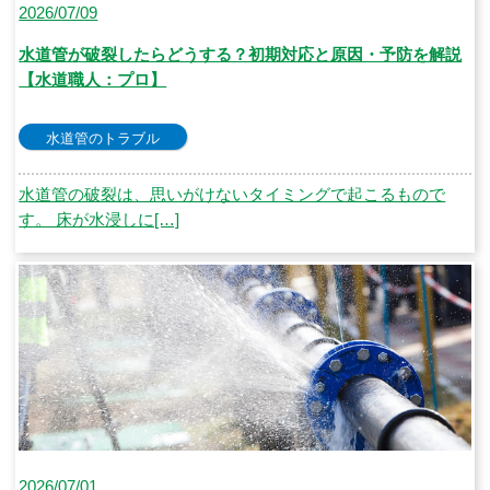
2026/07/09
水道管が破裂したらどうする？初期対応と原因・予防を解説
【水道職人：プロ】
水道管のトラブル
水道管の破裂は、思いがけないタイミングで起こるもので
す。 床が水浸しに[…]
2026/07/01