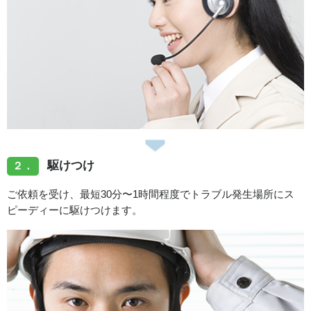
駆けつけ
２．
ご依頼を受け、最短30分〜1時間程度でトラブル発生場所にス
ピーディーに駆けつけます。