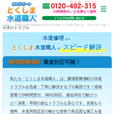
24時間受付／お見積もり無料
メールでのお問い合わせ
TOP
>
徳島県勝浦郡勝浦町で水道の水漏れ修理・排水管つまり
や水のトラブル
水道修理
なら
スピード解決
とくしま
水道職人
が
勝浦郡勝浦町
最速対応可能！
私たち「とくしま水道職人」は、勝浦郡勝浦町の水道
トラブルを迅速・丁寧に解決するプロ集団です！地域
密着で24時間受付、365日対応、最短30分で駆けつ
け！深夜・早朝の急なトラブルも安心です。見積もり
無料、水道局指定店の確かな技術で高品質な施工を提