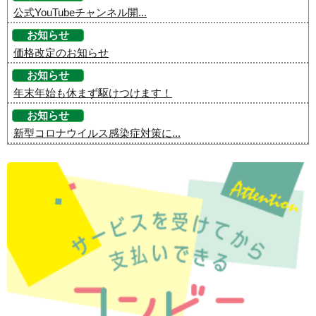
公式YouTubeチャンネル開...
お知らせ
価格改定のお知らせ
お知らせ
年末年始も休まず駆けつけます！
お知らせ
新型コロナウイルス感染症対策に...