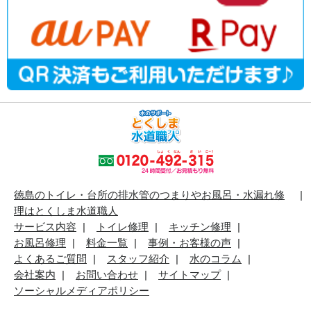
徳島のトイレ・台所の排水管のつまりやお風呂・水漏れ修
理はとくしま水道職人
サービス内容
トイレ修理
キッチン修理
お風呂修理
料金一覧
事例・お客様の声
よくあるご質問
スタッフ紹介
水のコラム
会社案内
お問い合わせ
サイトマップ
ソーシャルメディアポリシー