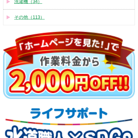
洗濯機（34）
その他（113）