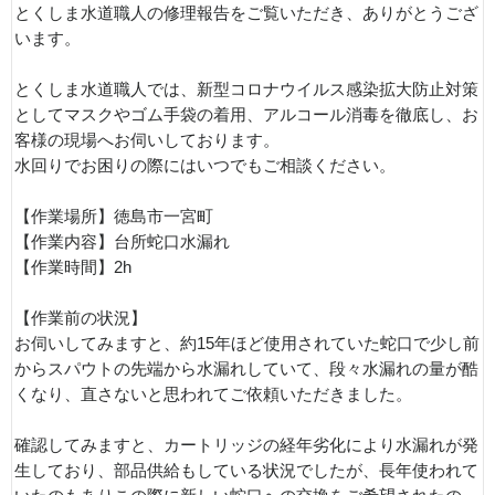
とくしま水道職人の修理報告をご覧いただき、ありがとうござ
います。
とくしま水道職人では、新型コロナウイルス感染拡大防止対策
としてマスクやゴム手袋の着用、アルコール消毒を徹底し、お
客様の現場へお伺いしております。
水回りでお困りの際にはいつでもご相談ください。
【作業場所】徳島市一宮町
【作業内容】台所蛇口水漏れ
【作業時間】2h
【作業前の状況】
お伺いしてみますと、約15年ほど使用されていた蛇口で少し前
からスパウトの先端から水漏れしていて、段々水漏れの量が酷
くなり、直さないと思われてご依頼いただきました。
確認してみますと、カートリッジの経年劣化により水漏れが発
生しており、部品供給もしている状況でしたが、長年使われて