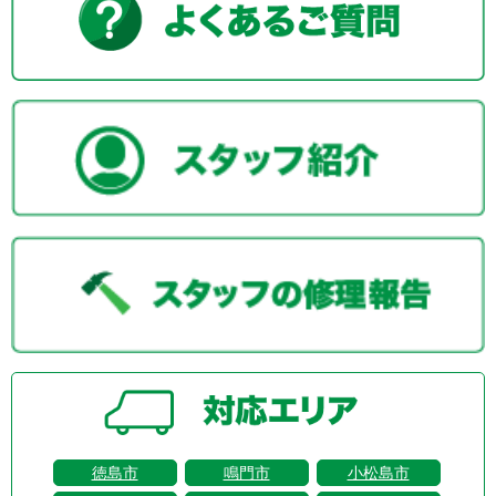
徳島市
鳴門市
小松島市