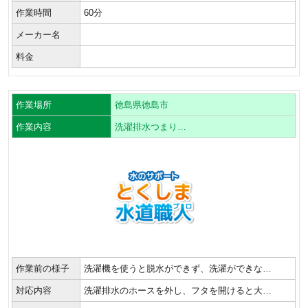
作業時間
60分
メーカー名
料金
作業場所
徳島県徳島市
作業内容
洗濯排水つまり…
作業前の様子
洗濯機を使うと脱水ができず、洗濯ができな…
対応内容
洗濯排水のホースを外し、フタを開けると大…