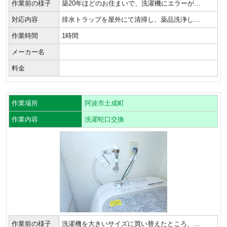
作業前の様子
築20年ほどのお住まいで、洗濯機にエラーが…
対応内容
排水トラップを屋外にて清掃し、薬品洗浄し…
作業時間
1時間
メーカー名
料金
作業場所
阿波市土成町
作業内容
洗濯蛇口交換
作業前の様子
洗濯機を大きいサイズに買い替えたところ、…