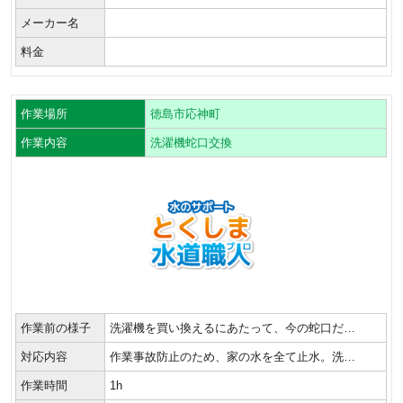
メーカー名
料金
作業場所
徳島市応神町
作業内容
洗濯機蛇口交換
作業前の様子
洗濯機を買い換えるにあたって、今の蛇口だ…
対応内容
作業事故防止のため、家の水を全て止水。洗…
作業時間
1h