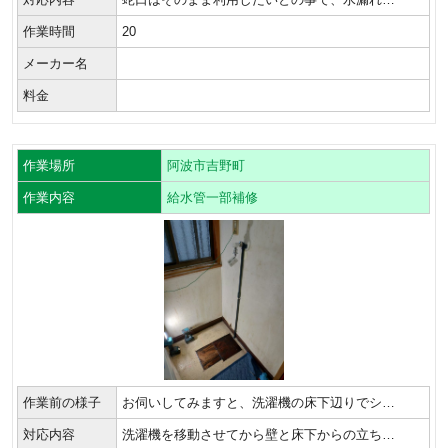
作業時間
20
メーカー名
料金
作業場所
阿波市吉野町
作業内容
給水管一部補修
作業前の様子
お伺いしてみますと、洗濯機の床下辺りでシ…
対応内容
洗濯機を移動させてから壁と床下からの立ち…