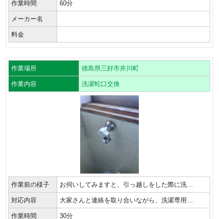
作業時間
60分
メーカー名
料金
作業場所
徳島県三好市井川町
作業内容
洗濯蛇口交換
作業前の様子
お伺いしてみますと、引っ越しをした際に洗…
対応内容
大家さんと連絡を取り合いながら、洗濯専用…
作業時間
30分