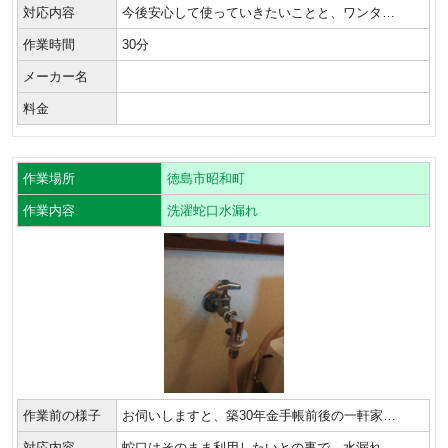
対応内容
今後安心して使っていきたいことと、ワンタ…
作業時間
30分
メーカー名
料金
作業場所
徳島市昭和町
作業内容
洗濯蛇口水漏れ
作業前の様子
お伺いしますと、築30年金手帳前後の一軒家…
対応内容
蛇口はそのまま利用したいとの事で、水漏れ…