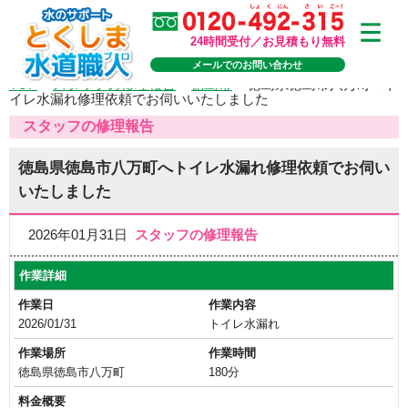
24時間受付／お見積もり無料
メールでのお問い合わせ
TOP
>
スタッフの修理報告
>
徳島市
>
徳島県徳島市八万町へト
イレ水漏れ修理依頼でお伺いいたしました
スタッフの修理報告
徳島県徳島市八万町へトイレ水漏れ修理依頼でお伺い
いたしました
2026年01月31日
スタッフの修理報告
作業詳細
作業日
作業内容
2026/01/31
トイレ水漏れ
作業場所
作業時間
徳島県徳島市八万町
180分
料金概要