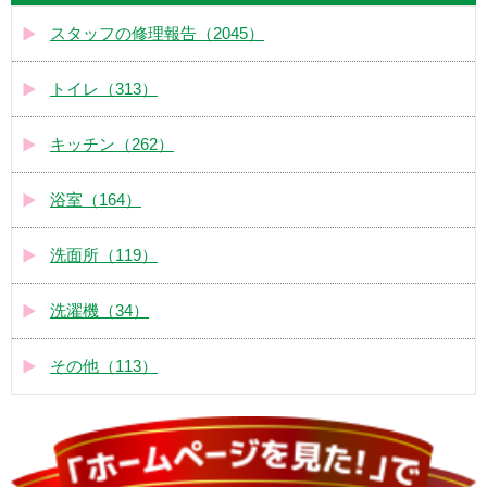
スタッフの修理報告（2045）
トイレ（313）
キッチン（262）
浴室（164）
洗面所（119）
洗濯機（34）
その他（113）