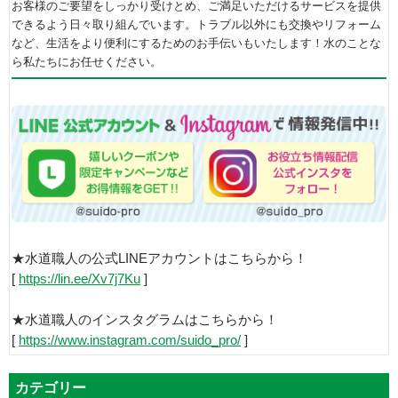
お客様のご要望をしっかり受けとめ、ご満足いただけるサービスを提供
できるよう日々取り組んでいます。トラブル以外にも交換やリフォーム
など、生活をより便利にするためのお手伝いもいたします！水のことな
ら私たちにお任せください。
★水道職人の公式LINEアカウントはこちらから！
[
https://lin.ee/Xv7j7Ku
]
★水道職人のインスタグラムはこちらから！
[
https://www.instagram.com/suido_pro/
]
カテゴリー