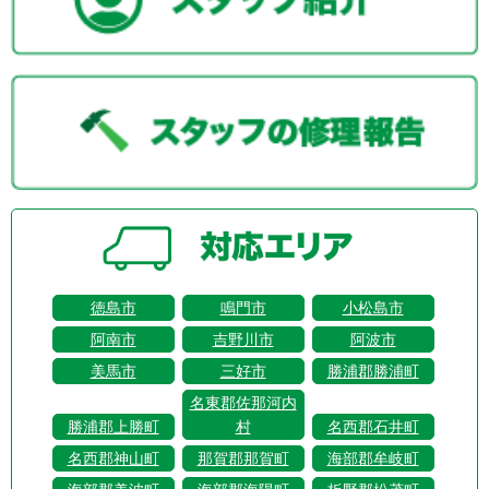
徳島市
鳴門市
小松島市
阿南市
吉野川市
阿波市
美馬市
三好市
勝浦郡勝浦町
名東郡佐那河内
勝浦郡上勝町
村
名西郡石井町
名西郡神山町
那賀郡那賀町
海部郡牟岐町