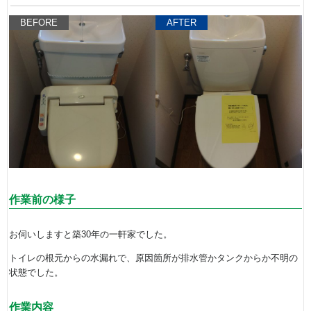
BEFORE
AFTER
作業前の様子
お伺いしますと築30年の一軒家でした。
トイレの根元からの水漏れで、原因箇所が排水管かタンクからか不明の
状態でした。
作業内容