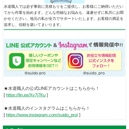
水道職人では必ず事前に見積もりをご提供し、お客様にご納得いただい
てから作業を始めます。どんな些細なお悩みも、遠慮せずに私共にお聞
かせください。地元の私が全力でサポートいたします。お客様の満足を
追求し、信頼を築いてまいります。
★水道職人の公式LINEアカウントはこちらから！
[
https://lin.ee/Xv7j7Ku
]
★水道職人のインスタグラムはこちらから！
[
https://www.instagram.com/suido_pro/
]