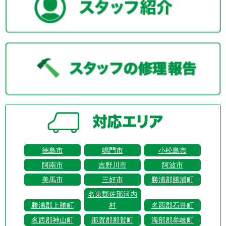
徳島市
鳴門市
小松島市
阿南市
吉野川市
阿波市
美馬市
三好市
勝浦郡勝浦町
名東郡佐那河内
勝浦郡上勝町
村
名西郡石井町
名西郡神山町
那賀郡那賀町
海部郡牟岐町