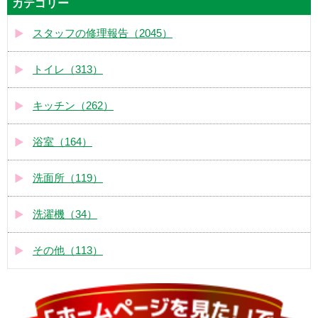
カテゴリー
スタッフの修理報告（2045）
トイレ（313）
キッチン（262）
浴室（164）
洗面所（119）
洗濯機（34）
その他（113）