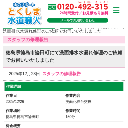
24時間受付／お見積もり無料
メールでのお問い合わせ
TOP
>
スタッフの修理報告
>
徳島市
>
徳島県徳島市論田町にて
洗面排水水漏れ修理のご依頼でお伺いいたしました
スタッフの修理報告
徳島県徳島市論田町にて洗面排水水漏れ修理のご依頼
でお伺いいたしました
2025年12月23日
スタッフの修理報告
作業詳細
作業日
作業内容
2025/12/26
洗面化粧台交換
作業場所
作業時間
徳島県徳島市論田町
150分
料金概要