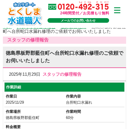
24時間受付／お見積もり無料
メールでのお問い合わせ
TOP
>
スタッフの修理報告
>
板野郡藍住町
>
徳島県板野郡藍住
町へ台所蛇口水漏れ修理のご依頼でお伺いいたしました
スタッフの修理報告
徳島県板野郡藍住町へ台所蛇口水漏れ修理のご依頼で
お伺いいたしました
2025年11月29日
スタッフの修理報告
作業詳細
作業日
作業内容
2025/11/29
台所蛇口水漏れ
作業場所
作業時間
徳島県板野郡藍住町
60分
料金概要