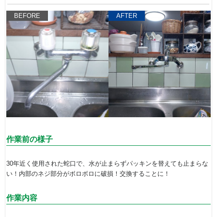
BEFORE
AFTER
作業前の様子
30年近く使用された蛇口で、水が止まらずパッキンを替えても止まらな
い！内部のネジ部分がボロボロに破損！交換することに！
作業内容