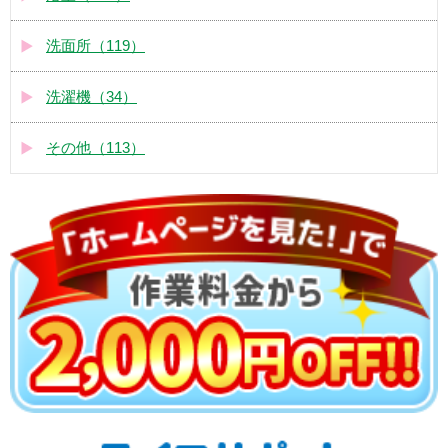
洗面所（119）
洗濯機（34）
その他（113）