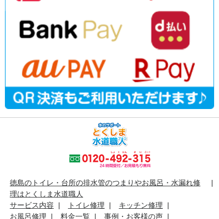
徳島のトイレ・台所の排水管のつまりやお風呂・水漏れ修
理はとくしま水道職人
サービス内容
トイレ修理
キッチン修理
お風呂修理
料金一覧
事例・お客様の声