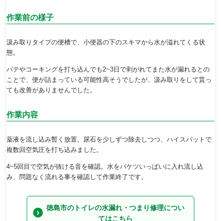
作業前の様子
汲み取りタイプの便槽で、小便器の下のスキマから水が溢れてくる状
態。
パテやコーキングを打ち込んでも2~3日で剥がれてまた水が漏れるとの
ことで、便が詰まっている可能性高そうでしたが、汲み取りをして貰っ
ても改善がありませんでした。
作業内容
薬液を流し込み暫く放置。尿石を少しずつ除去しつつ、ハイスパットで
複数回空気圧を打ち込みました。
4~5回目で空気が抜ける音を確認。水をバケツいっぱいに入れ流し込
み、問題なく流れる事を確認して作業終了です。
徳島市のトイレの水漏れ・つまり修理につい
てはこちら