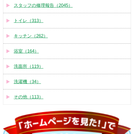
スタッフの修理報告（2045）
トイレ（313）
キッチン（262）
浴室（164）
洗面所（119）
洗濯機（34）
その他（113）