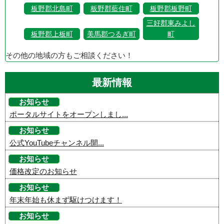
板野郡北島町
板野郡藍住町
板野郡板野町
三好郡東みよし
板野郡上板町
美馬郡つるぎ町
町
その他の地域の方もご相談ください！
最新情報
お知らせ
ポータルサイトをオープンしまし...
お知らせ
公式YouTubeチャンネル開...
お知らせ
価格改定のお知らせ
お知らせ
年末年始も休まず駆けつけます！
お知らせ