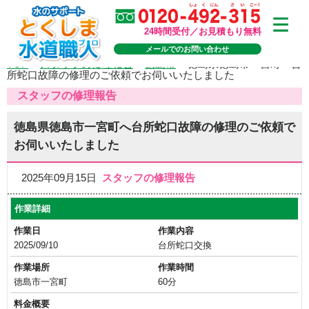
24時間受付／お見積もり無料
メールでのお問い合わせ
TOP
>
スタッフの修理報告
>
徳島市
>
徳島県徳島市一宮町へ台
所蛇口故障の修理のご依頼でお伺いいたしました
スタッフの修理報告
徳島県徳島市一宮町へ台所蛇口故障の修理のご依頼で
お伺いいたしました
2025年09月15日
スタッフの修理報告
作業詳細
作業日
作業内容
2025/09/10
台所蛇口交換
作業場所
作業時間
徳島市一宮町
60分
料金概要