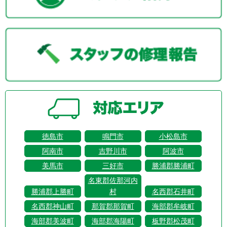
徳島市
鳴門市
小松島市
阿南市
吉野川市
阿波市
美馬市
三好市
勝浦郡勝浦町
名東郡佐那河内
勝浦郡上勝町
村
名西郡石井町
名西郡神山町
那賀郡那賀町
海部郡牟岐町
海部郡美波町
海部郡海陽町
板野郡松茂町