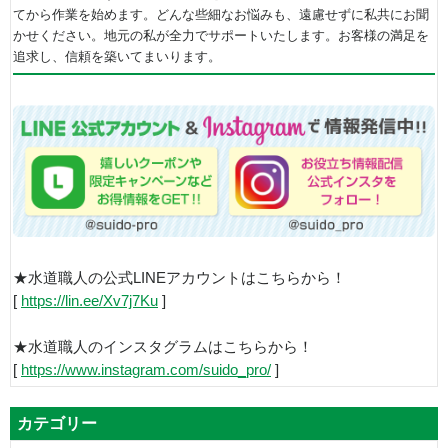
てから作業を始めます。どんな些細なお悩みも、遠慮せずに私共にお聞
かせください。地元の私が全力でサポートいたします。お客様の満足を
追求し、信頼を築いてまいります。
★水道職人の公式LINEアカウントはこちらから！
[
https://lin.ee/Xv7j7Ku
]
★水道職人のインスタグラムはこちらから！
[
https://www.instagram.com/suido_pro/
]
カテゴリー