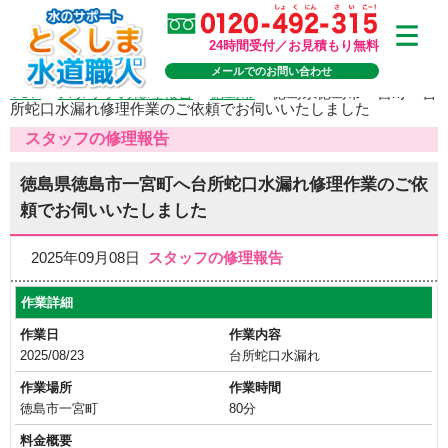
24時間受付／お見積もり無料
メールでのお問い合わせ
TOP
>
スタッフの修理報告
>
徳島市
>
徳島県徳島市一宮町へ台
所蛇口水漏れ修理作業のご依頼でお伺いいたしました
スタッフの修理報告
徳島県徳島市一宮町へ台所蛇口水漏れ修理作業のご依
頼でお伺いいたしました
2025年09月08日
スタッフの修理報告
作業詳細
作業日
作業内容
2025/08/23
台所蛇口水漏れ
作業場所
作業時間
徳島市一宮町
80分
料金概要