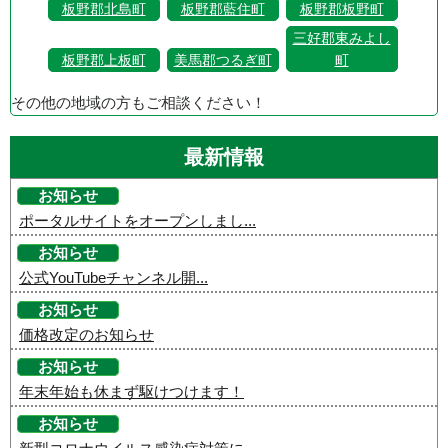
板野郡北島町
板野郡藍住町
板野郡板野町
三好郡東みよし
板野郡上板町
美馬郡つるぎ町
町
その他の地域の方もご相談ください！
最新情報
お知らせ
ポータルサイトをオープンしまし...
お知らせ
公式YouTubeチャンネル開...
お知らせ
価格改定のお知らせ
お知らせ
年末年始も休まず駆けつけます！
お知らせ