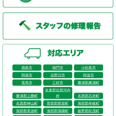
徳島市
鳴門市
小松島市
阿南市
吉野川市
阿波市
美馬市
三好市
勝浦郡勝浦町
名東郡佐那河内
勝浦郡上勝町
村
名西郡石井町
名西郡神山町
那賀郡那賀町
海部郡牟岐町
海部郡美波町
海部郡海陽町
板野郡松茂町