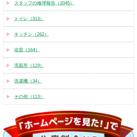
スタッフの修理報告（2045）
トイレ（313）
キッチン（262）
浴室（164）
洗面所（119）
洗濯機（34）
その他（113）