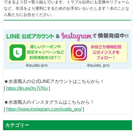
できるよう日々取り組んでいます。トラブル以外にも交換やリフォーム
など、生活をより便利にするためのお手伝いもいたします！水のことな
ら私たちにお任せください。
★水道職人の公式LINEアカウントはこちらから！
[
https://lin.ee/Xv7j7Ku
]
★水道職人のインスタグラムはこちらから！
[
https://www.instagram.com/suido_pro/
]
カテゴリー