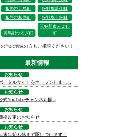
板野郡北島町
板野郡藍住町
板野郡板野町
板野郡上板町
三好郡東みよし
美馬郡つるぎ町
町
その他の地域の方もご相談ください！
最新情報
お知らせ
ポータルサイトをオープンしまし...
お知らせ
公式YouTubeチャンネル開...
お知らせ
価格改定のお知らせ
お知らせ
年末年始も休まず駆けつけます！