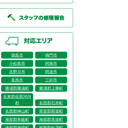
徳島市
鳴門市
小松島市
阿南市
吉野川市
阿波市
美馬市
三好市
勝浦郡勝浦町
勝浦郡上勝町
名東郡佐那河内
村
名西郡石井町
名西郡神山町
那賀郡那賀町
海部郡牟岐町
海部郡美波町
海部郡海陽町
板野郡松茂町