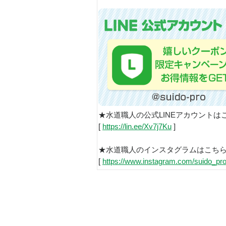
★水道職人の公式LINEアカウントは
[
https://lin.ee/Xv7j7Ku
]
★水道職人のインスタグラムはこち
[
https://www.instagram.com/suido_pro