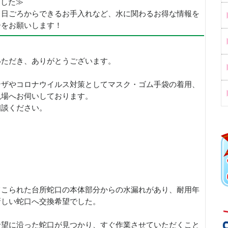
めました≫
、日ごろからできるお手入れなど、水に関わるお得な情報を
ーをお願いします！
いただき、ありがとうございます。
ンザやコロナウイルス対策としてマスク・ゴム手袋の着用、
現場へお伺いしております。
相談ください。
てこられた台所蛇口の本体部分からの水漏れがあり、耐用年
新しい蛇口へ交換希望でした。
希望に沿った蛇口が見つかり、すぐ作業させていただくこと