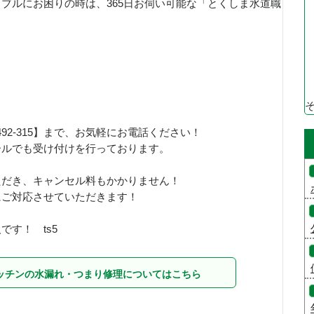
ブルにお困りの時は、365日お伺い可能な「とくしま水道職
！
492-315】まで、お気軽にお電話ください！
ールでも受け付けを行っております。
ただき、キャンセル料もかかりません！
にご対応させていただきます！
す！ ts5
ッチンの水漏れ・つまり修理についてはこちら