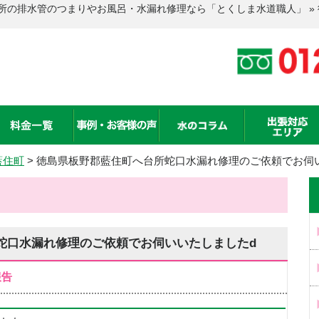
所の排水管のつまりやお風呂・水漏れ修理なら「とくしま水道職人」 »
藍住町
>
徳島県板野郡藍住町へ台所蛇口水漏れ修理のご依頼でお伺
蛇口水漏れ修理のご依頼でお伺いいたしましたd
報告