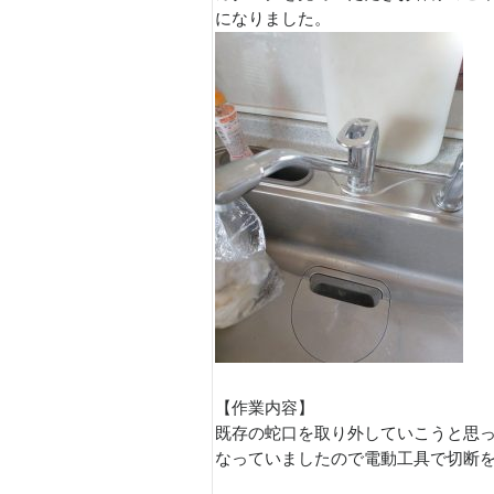
になりました。
【作業内容】
既存の蛇口を取り外していこうと思
なっていましたので電動工具で切断