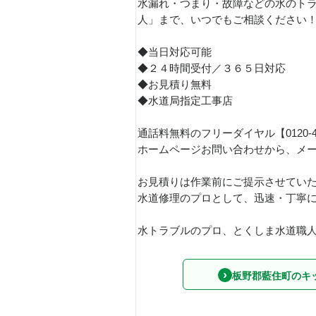
水漏れ・つまり・故障などの水のトラ
人」まで、いつでもご相談ください
◆当日対応可能
◆２４時間受付／３６５日対応
◆お見積り無料
◆水道局指定工事店
通話料無料のフリーダイヤル【0120-
ホームページお問い合わせから、メ
お見積りは作業前にご提示させてい
水道修理のプロとして、迅速・丁寧
水トラブルのプロ、とくしま水道職人で
板野郡藍住町のキ