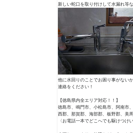
新しい蛇口を取り付けして水漏れ等
他に水回りのことでお困り事がない
連絡をください！
【徳島県内全エリア対応！！】
徳島市、鳴門市、小松島市、阿南市
西郡、那賀郡、海部郡、板野郡、美
〈お電話一本でどこへでも駆けつけ