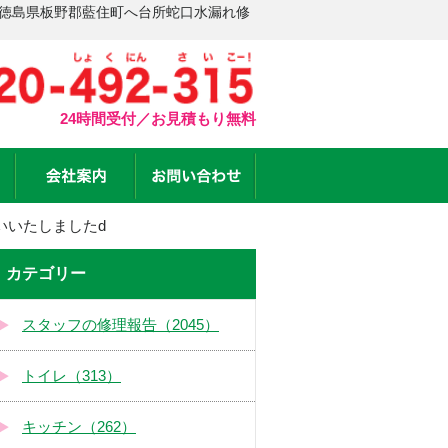
 徳島県板野郡藍住町へ台所蛇口水漏れ修
24時間受付／お見積もり無料
いいたしましたd
カテゴリー
スタッフの修理報告（2045）
トイレ（313）
キッチン（262）