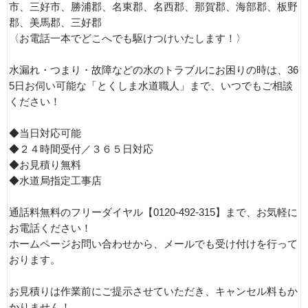
市、三好市、勝浦郡、名東郡、名西郡、那賀郡、海部郡、板野
郡、美馬郡、三好郡
〈お電話一本でどこへでも駆けつけいたします！〉
水漏れ・つまり・故障などの水のトラブルにお困りの時は、36
5日お伺い可能な「とくしま水道職人」まで、いつでもご相談
ください！
◆当日対応可能
◆２４時間受付／３６５日対応
◆お見積り無料
◆水道局指定工事店
通話料無料のフリーダイヤル【0120-492-315】まで、お気軽に
お電話ください！
ホームページお問い合わせから、メールでも受け付けを行って
おります。
お見積りは作業前にご提示させていただき、キャンセル料もか
かりません！