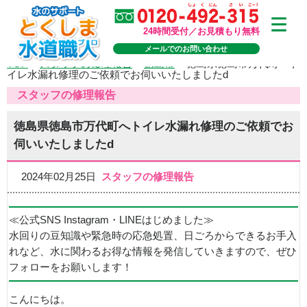
24時間受付／お見積もり無料
メールでのお問い合わせ
TOP
>
スタッフの修理報告
>
徳島市
>
徳島県徳島市万代町へト
イレ水漏れ修理のご依頼でお伺いいたしましたd
スタッフの修理報告
徳島県徳島市万代町へトイレ水漏れ修理のご依頼でお
伺いいたしましたd
2024年02月25日
スタッフの修理報告
≪公式SNS Instagram・LINEはじめました≫
水回りの豆知識や緊急時の応急処置、日ごろからできるお手入
れなど、水に関わるお得な情報を発信していきますので、ぜひ
フォローをお願いします！
こんにちは。