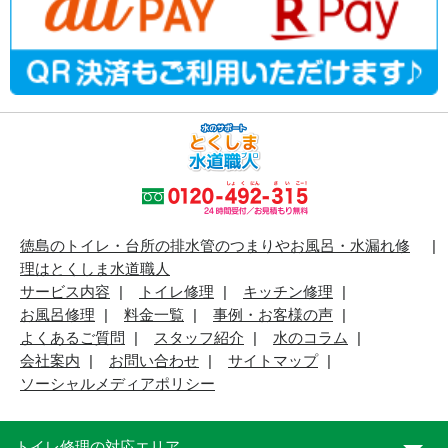
徳島のトイレ・台所の排水管のつまりやお風呂・水漏れ修
理はとくしま水道職人
サービス内容
トイレ修理
キッチン修理
お風呂修理
料金一覧
事例・お客様の声
よくあるご質問
スタッフ紹介
水のコラム
会社案内
お問い合わせ
サイトマップ
ソーシャルメディアポリシー
トイレ修理の対応エリア