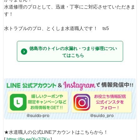
水道修理のプロとして、迅速・丁寧にご対応させていただきま
す！
水トラブルのプロ、とくしま水道職人です！ ts5
徳島市のトイレの水漏れ・つまり修理につい
てはこちら
★水道職人の公式LINEアカウントはこちらから！
[
https://lin.ee/Xv7j7Ku
]