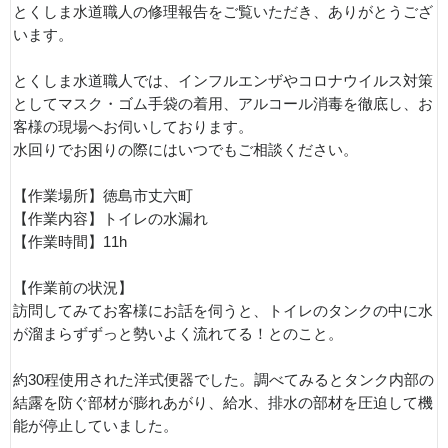
とくしま水道職人の修理報告をご覧いただき、ありがとうござ
います。
とくしま水道職人では、インフルエンザやコロナウイルス対策
としてマスク・ゴム手袋の着用、アルコール消毒を徹底し、お
客様の現場へお伺いしております。
水回りでお困りの際にはいつでもご相談ください。
【作業場所】徳島市丈六町
【作業内容】トイレの水漏れ
【作業時間】11h
【作業前の状況】
訪問してみてお客様にお話を伺うと、トイレのタンクの中に水
が溜まらずずっと勢いよく流れてる！とのこと。
約30程使用された洋式便器でした。調べてみるとタンク内部の
結露を防ぐ部材が膨れあがり、給水、排水の部材を圧迫して機
能が停止していました。