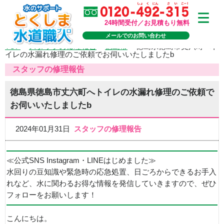
24時間受付／お見積もり無料
メールでのお問い合わせ
TOP
>
スタッフの修理報告
>
徳島市
>
徳島県徳島市丈六町へト
イレの水漏れ修理のご依頼でお伺いいたしましたb
スタッフの修理報告
徳島県徳島市丈六町へトイレの水漏れ修理のご依頼で
お伺いいたしましたb
2024年01月31日
スタッフの修理報告
≪公式SNS Instagram・LINEはじめました≫
水回りの豆知識や緊急時の応急処置、日ごろからできるお手入
れなど、水に関わるお得な情報を発信していきますので、ぜひ
フォローをお願いします！
こんにちは。