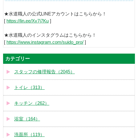
★水道職人の公式LINEアカウントはこちらから！
[
https://lin.ee/Xv7j7Ku
]
★水道職人のインスタグラムはこちらから！
[
https://www.instagram.com/suido_pro/
]
カテゴリー
スタッフの修理報告（2045）
トイレ（313）
キッチン（262）
浴室（164）
洗面所（119）