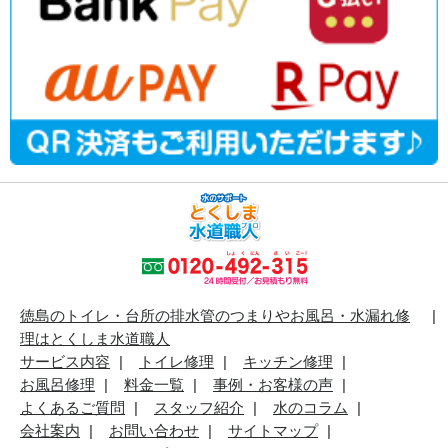
徳島のトイレ・台所の排水管のつまりやお風呂・水漏れ修
理はとくしま水道職人
サービス内容
トイレ修理
キッチン修理
お風呂修理
料金一覧
事例・お客様の声
よくあるご質問
スタッフ紹介
水のコラム
会社案内
お問い合わせ
サイトマップ