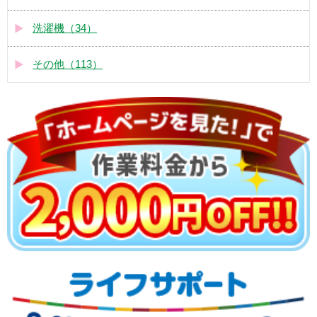
洗濯機（34）
その他（113）