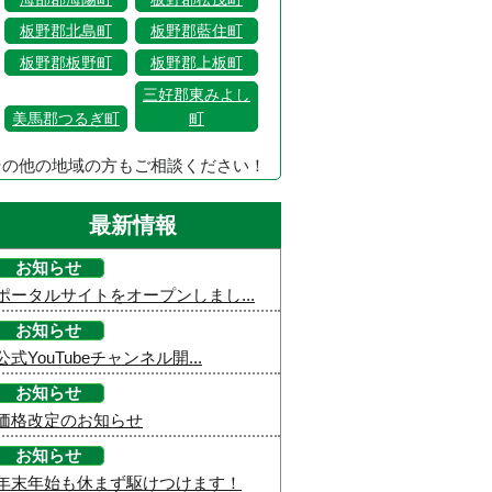
板野郡北島町
板野郡藍住町
板野郡板野町
板野郡上板町
三好郡東みよし
美馬郡つるぎ町
町
その他の地域の方もご相談ください！
最新情報
お知らせ
ポータルサイトをオープンしまし...
お知らせ
公式YouTubeチャンネル開...
お知らせ
価格改定のお知らせ
お知らせ
年末年始も休まず駆けつけます！