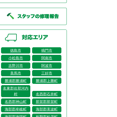
徳島市
鳴門市
小松島市
阿南市
吉野川市
阿波市
美馬市
三好市
勝浦郡勝浦町
勝浦郡上勝町
名東郡佐那河内
村
名西郡石井町
名西郡神山町
那賀郡那賀町
海部郡牟岐町
海部郡美波町
海部郡海陽町
板野郡松茂町