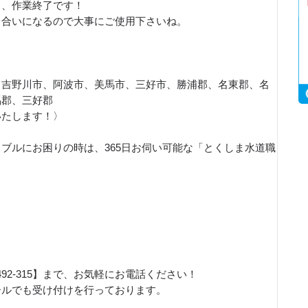
し、作業終了です！
き合いになるので大事にご使用下さいね。
、吉野川市、阿波市、美馬市、三好市、勝浦郡、名東郡、名
馬郡、三好郡
いたします！〉
ブルにお困りの時は、365日お伺い可能な「とくしま水道職
！
492-315】まで、お気軽にお電話ください！
ールでも受け付けを行っております。