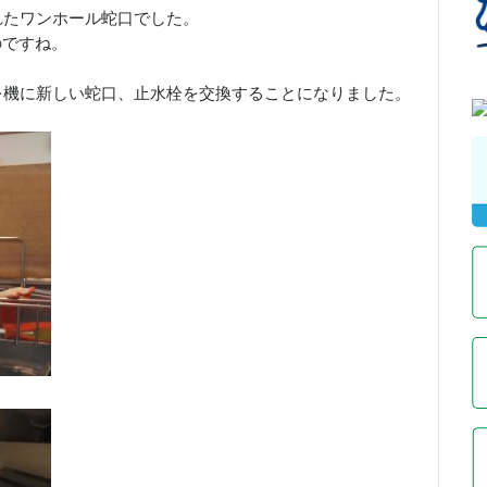
れたワンホール蛇口でした。
のですね。
を機に新しい蛇口、止水栓を交換することになりました。