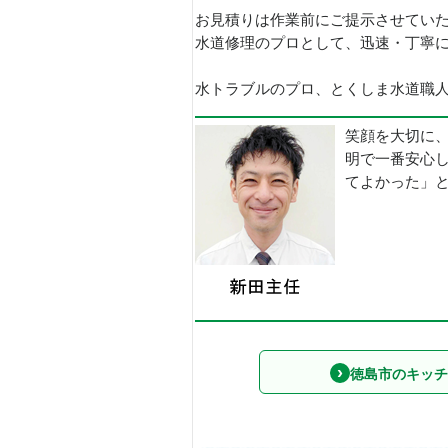
お見積りは作業前にご提示させてい
水道修理のプロとして、迅速・丁寧
水トラブルのプロ、とくしま水道職人で
笑顔を大切に
明で一番安心
てよかった」
徳島市のキッチ