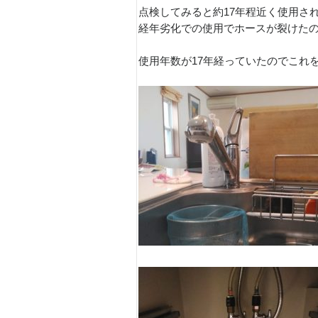
点検してみると約17年程近く使用さ
経年劣化での使用でホースが裂けた
使用年数が17年経っていたのでこれ