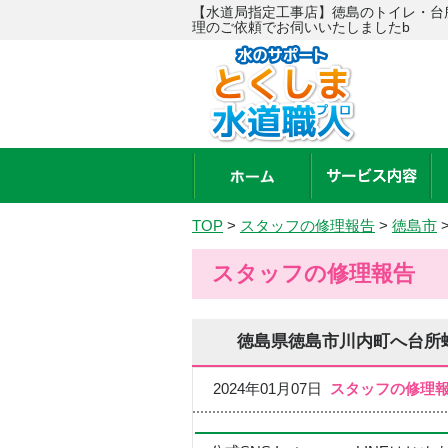
【水道局指定工事店】徳島のトイレ・台
理のご依頼でお伺いいたしましたb
TOP
>
スタッフの修理報告
>
徳島市
スタッフの修理報告
徳島県徳島市川内町へ台所
2024年01月07日
スタッフの修理