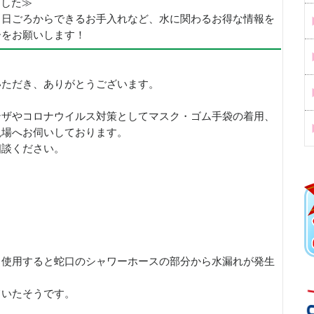
めました≫
、日ごろからできるお手入れなど、水に関わるお得な情報を
ーをお願いします！
いただき、ありがとうございます。
ンザやコロナウイルス対策としてマスク・ゴム手袋の着用、
現場へお伺いしております。
相談ください。
、使用すると蛇口のシャワーホースの部分から水漏れが発生
ていたそうです。