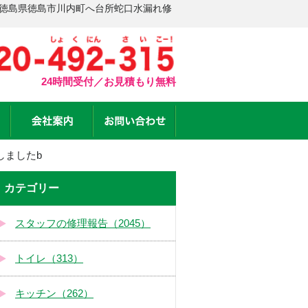
 徳島県徳島市川内町へ台所蛇口水漏れ修
24時間受付／お見積もり無料
しましたb
カテゴリー
スタッフの修理報告（2045）
トイレ（313）
キッチン（262）