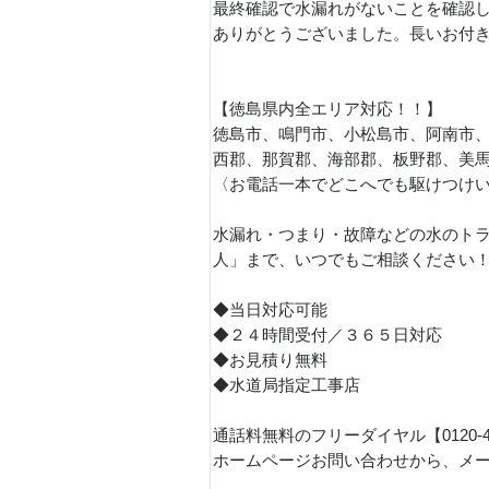
最終確認で水漏れがないことを確認
ありがとうございました。長いお付
【徳島県内全エリア対応！！】
徳島市、鳴門市、小松島市、阿南市
西郡、那賀郡、海部郡、板野郡、美
〈お電話一本でどこへでも駆けつけ
水漏れ・つまり・故障などの水のトラ
人」まで、いつでもご相談ください
◆当日対応可能
◆２４時間受付／３６５日対応
◆お見積り無料
◆水道局指定工事店
通話料無料のフリーダイヤル【0120-
ホームページお問い合わせから、メ