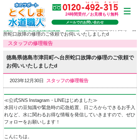
24時間受付／お見積もり無料
メールでのお問い合わせ
TOP
>
スタッフの修理報告
>
徳島市
>
徳島県徳島市津田町へ台
所蛇口故障の修理のご依頼でお伺いいたしましたd
スタッフの修理報告
徳島県徳島市津田町へ台所蛇口故障の修理のご依頼で
お伺いいたしましたd
2023年12月30日
スタッフの修理報告
≪公式SNS Instagram・LINEはじめました≫
水回りの豆知識や緊急時の応急処置、日ごろからできるお手入
れなど、水に関わるお得な情報を発信していきますので、ぜひ
フォローをお願いします！
こんにちは。