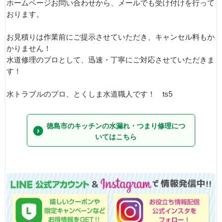
ホームページお問い合わせから、メールでも受け付けを行って
おります。
お見積りは作業前にご提示させていただき、キャンセル料もか
かりません！
水道修理のプロとして、迅速・丁寧にご対応させていただきま
す！
水トラブルのプロ、とくしま水道職人です！ ts5
徳島市のキッチンの水漏れ・つまり修理につ
いてはこちら