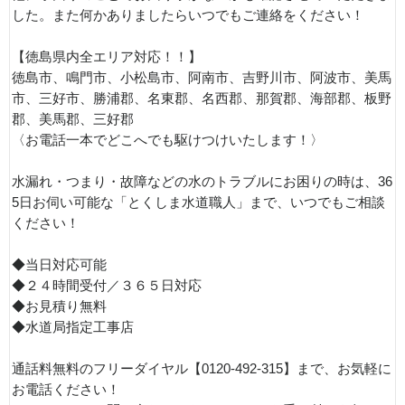
した。また何かありましたらいつでもご連絡をください！
【徳島県内全エリア対応！！】
徳島市、鳴門市、小松島市、阿南市、吉野川市、阿波市、美馬
市、三好市、勝浦郡、名東郡、名西郡、那賀郡、海部郡、板野
郡、美馬郡、三好郡
〈お電話一本でどこへでも駆けつけいたします！〉
水漏れ・つまり・故障などの水のトラブルにお困りの時は、36
5日お伺い可能な「とくしま水道職人」まで、いつでもご相談
ください！
◆当日対応可能
◆２４時間受付／３６５日対応
◆お見積り無料
◆水道局指定工事店
通話料無料のフリーダイヤル【0120-492-315】まで、お気軽に
お電話ください！