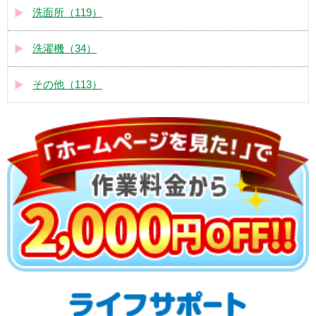
洗面所（119）
洗濯機（34）
その他（113）