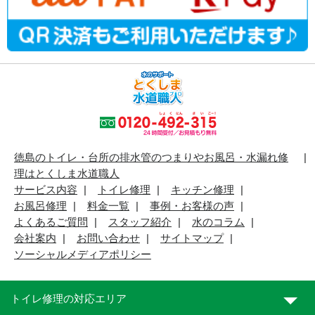
徳島のトイレ・台所の排水管のつまりやお風呂・水漏れ修
理はとくしま水道職人
サービス内容
トイレ修理
キッチン修理
お風呂修理
料金一覧
事例・お客様の声
よくあるご質問
スタッフ紹介
水のコラム
会社案内
お問い合わせ
サイトマップ
ソーシャルメディアポリシー
トイレ修理の対応エリア