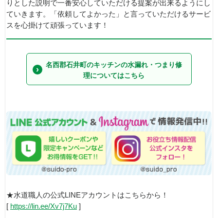
りとした説明で一番安心していただける提案が出来るようにし
ていきます。「依頼してよかった」と言っていただけるサービ
スを心掛けて頑張っています！
名西郡石井町のキッチンの水漏れ・つまり修
理についてはこちら
★水道職人の公式LINEアカウントはこちらから！
[
https://lin.ee/Xv7j7Ku
]