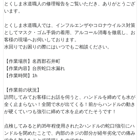
とくしま水道職人の修理報告をご覧いただき、ありがとうござ
います。
とくしま水道職人では、インフルエンザやコロナウイルス対策
としてマスク・ゴム手袋の着用、アルコール消毒を徹底し、お
客様の現場へお伺いしております。
水回りでお困りの際にはいつでもご相談ください。
【作業場所】名西郡石井町
【作業内容】台所蛇口水漏れ
【作業時間】1h
【作業前の状況】
訪問してみてお客様にお話を伺うと、ハンドルを締めても水が
全く止まらない！全開で水が出てくる！前からハンドルの動き
が硬くていつも強引に締めて水を止めてたそうです！
点検してみると約35年程使用された2ハンドルの蛇口!強引にハ
ンドルを閉めたことで、内部のネジの部分が経年劣化での痛み