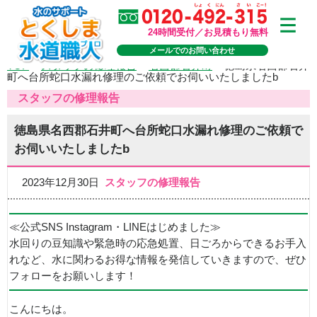
24時間受付／お見積もり無料
メールでのお問い合わせ
TOP
>
スタッフの修理報告
>
名西郡石井町
>
徳島県名西郡石井
町へ台所蛇口水漏れ修理のご依頼でお伺いいたしましたb
スタッフの修理報告
徳島県名西郡石井町へ台所蛇口水漏れ修理のご依頼で
お伺いいたしましたb
2023年12月30日
スタッフの修理報告
≪公式SNS Instagram・LINEはじめました≫
水回りの豆知識や緊急時の応急処置、日ごろからできるお手入
れなど、水に関わるお得な情報を発信していきますので、ぜひ
フォローをお願いします！
こんにちは。