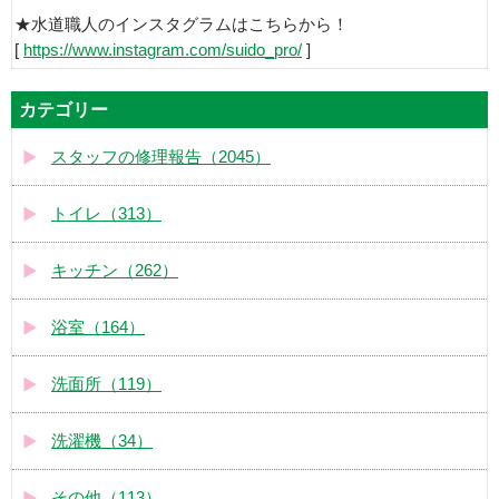
★水道職人のインスタグラムはこちらから！
[
https://www.instagram.com/suido_pro/
]
カテゴリー
スタッフの修理報告（2045）
トイレ（313）
キッチン（262）
浴室（164）
洗面所（119）
洗濯機（34）
その他（113）