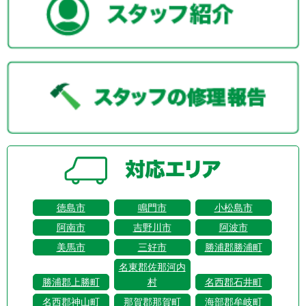
徳島市
鳴門市
小松島市
阿南市
吉野川市
阿波市
美馬市
三好市
勝浦郡勝浦町
名東郡佐那河内
勝浦郡上勝町
村
名西郡石井町
名西郡神山町
那賀郡那賀町
海部郡牟岐町