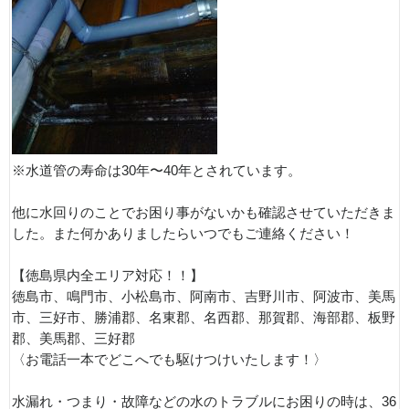
※水道管の寿命は30年〜40年とされています。
他に水回りのことでお困り事がないかも確認させていただきま
した。また何かありましたらいつでもご連絡ください！
【徳島県内全エリア対応！！】
徳島市、鳴門市、小松島市、阿南市、吉野川市、阿波市、美馬
市、三好市、勝浦郡、名東郡、名西郡、那賀郡、海部郡、板野
郡、美馬郡、三好郡
〈お電話一本でどこへでも駆けつけいたします！〉
水漏れ・つまり・故障などの水のトラブルにお困りの時は、36