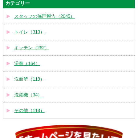
カテゴリー
スタッフの修理報告（2045）
トイレ（313）
キッチン（262）
浴室（164）
洗面所（119）
洗濯機（34）
その他（113）