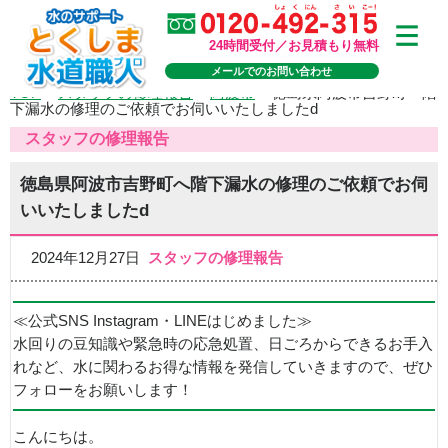
24時間受付／お見積もり無料
メールでのお問い合わせ
TOP
>
スタッフの修理報告
>
阿波市
>
徳島県阿波市吉野町へ階
下漏水の修理のご依頼でお伺いいたしましたd
スタッフの修理報告
徳島県阿波市吉野町へ階下漏水の修理のご依頼でお伺
いいたしましたd
2024年12月27日
スタッフの修理報告
≪公式SNS Instagram・LINEはじめました≫
水回りの豆知識や緊急時の応急処置、日ごろからできるお手入
れなど、水に関わるお得な情報を発信していきますので、ぜひ
フォローをお願いします！
こんにちは。