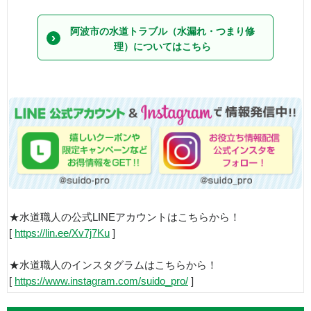
阿波市の水道トラブル（水漏れ・つまり修
理）についてはこちら
★水道職人の公式LINEアカウントはこちらから！
[
https://lin.ee/Xv7j7Ku
]
★水道職人のインスタグラムはこちらから！
[
https://www.instagram.com/suido_pro/
]