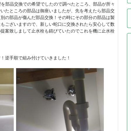
理を部品交換での希望でしたので調べたところ、部品が所々
でいたところの部品は御座いましたが、先を考えたら部品交
た別の部品が傷んだ部品交換！その時にその部分の部品は製
性もございますので、新しい蛇口に交換されたら安心して数
の提案致しまして止水栓も錆びていたのでこれを機に止水栓
す！逆手順で組み付けていきました！