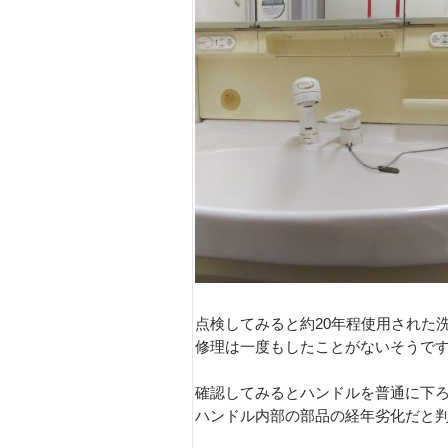
点検してみると約20年程使用された
修理は一度もしたことがないそうで
確認してみるとハンドルを普通に下
ハンドル内部の部品の経年劣化だと