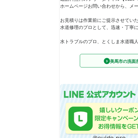
ホームページお問い合わせから、メ
お見積りは作業前にご提示させてい
水道修理のプロとして、迅速・丁寧
水トラブルのプロ、とくしま水道職人で
美馬市の洗面