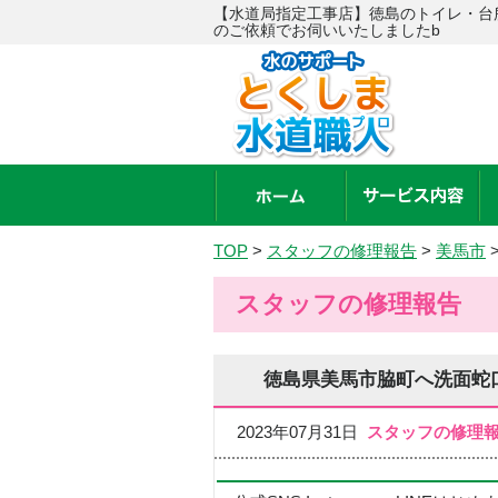
【水道局指定工事店】徳島のトイレ・台
のご依頼でお伺いいたしましたb
TOP
>
スタッフの修理報告
>
美馬市
スタッフの修理報告
徳島県美馬市脇町へ洗面蛇
2023年07月31日
スタッフの修理