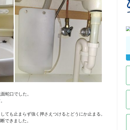
洗面蛇口でした。
す。
ろしても止まらず強く押さえつけるとどうにか止まる。
判断できました。