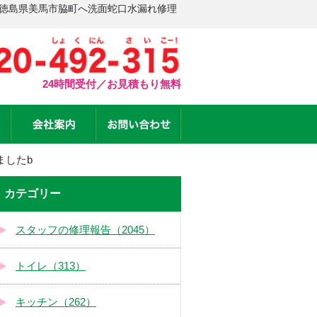
 徳島県美馬市脇町へ洗面蛇口水漏れ修理
24時間受付／お見積もり無料
ましたb
カテゴリー
スタッフの修理報告（2045）
トイレ（313）
キッチン（262）