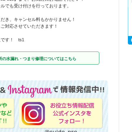
ールでも受け付けを行っております。
ただき、キャンセル料もかかりません！
にご対応させていただきます！
す！ ts1
所の水漏れ・つまり修理についてはこちら