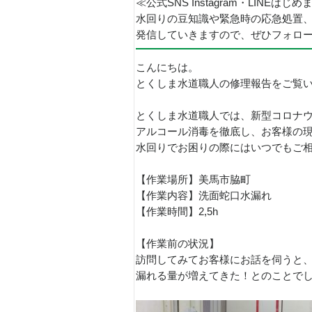
≪公式SNS Instagram・LINEはじ
水回りの豆知識や緊急時の応急処置
発信していきますので、ぜひフォロ
こんにちは。
とくしま水道職人の修理報告をご覧
とくしま水道職人では、新型コロナ
アルコール消毒を徹底し、お客様の
水回りでお困りの際にはいつでもご
【作業場所】美馬市脇町
【作業内容】洗面蛇口水漏れ
【作業時間】2,5h
【作業前の状況】
訪問してみてお客様にお話を伺うと
漏れる量が増えてきた！とのことで