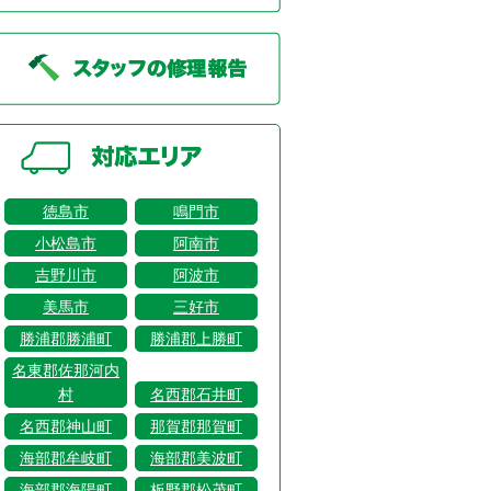
徳島市
鳴門市
小松島市
阿南市
吉野川市
阿波市
美馬市
三好市
勝浦郡勝浦町
勝浦郡上勝町
名東郡佐那河内
村
名西郡石井町
名西郡神山町
那賀郡那賀町
海部郡牟岐町
海部郡美波町
海部郡海陽町
板野郡松茂町