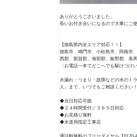
ありがとうございました。
長いお付き合いになるので大事にご
【徳島県内全エリア対応！！】
徳島市、鳴門市、小松島市、阿南市
西郡、那賀郡、海部郡、板野郡、美
〈お電話一本でどこへでも駆けつけ
水漏れ・つまり・故障などの水のトラ
人」まで、いつでもご相談ください
◆当日対応可能
◆２４時間受付／３６５日対応
◆お見積り無料
◆水道局指定工事店
通話料無料のフリーダイヤル【0120-