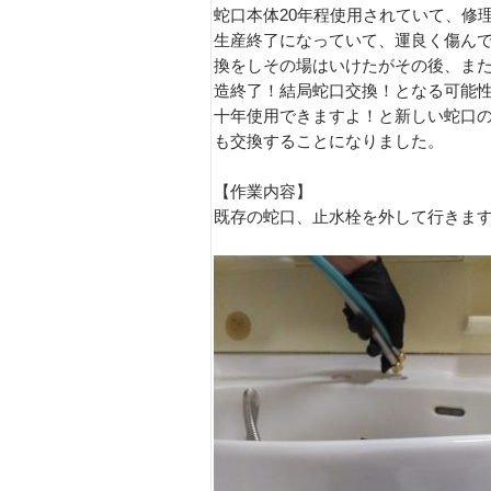
蛇口本体20年程使用されていて、修
生産終了になっていて、運良く傷ん
換をしその場はいけたがその後、ま
造終了！結局蛇口交換！となる可能
十年使用できますよ！と新しい蛇口
も交換することになりました。
【作業内容】
既存の蛇口、止水栓を外して行きま