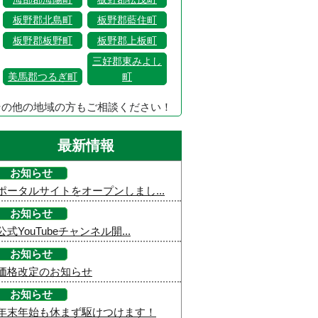
板野郡北島町
板野郡藍住町
板野郡板野町
板野郡上板町
三好郡東みよし
美馬郡つるぎ町
町
その他の地域の方もご相談ください！
最新情報
お知らせ
ポータルサイトをオープンしまし...
お知らせ
公式YouTubeチャンネル開...
お知らせ
価格改定のお知らせ
お知らせ
年末年始も休まず駆けつけます！