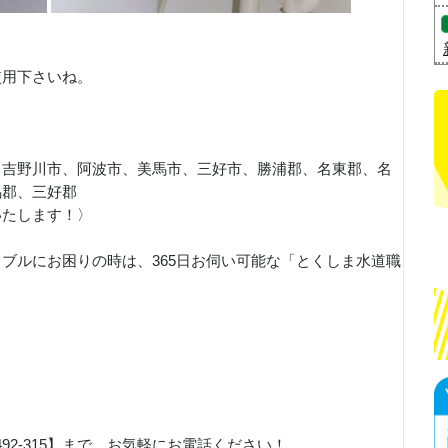
使用下さいね。
、吉野川市、阿波市、美馬市、三好市、勝浦郡、名東郡、名
馬郡、三好郡
いたします！〉
ブルにお困りの時は、365日お伺い可能な「とくしま水道職
！
492-315】まで、お気軽にお電話ください！