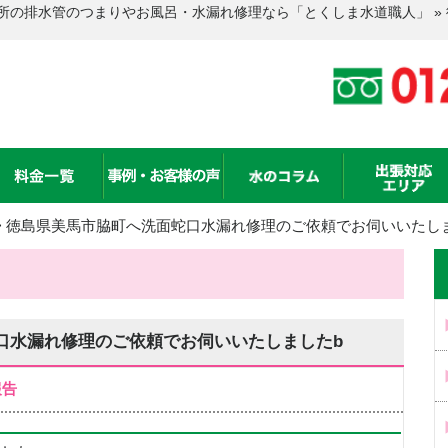
所の排水管のつまりやお風呂・水漏れ修理なら「とくしま水道職人」 »
>
徳島県美馬市脇町へ洗面蛇口水漏れ修理のご依頼でお伺いいたし
口水漏れ修理のご依頼でお伺いいたしましたb
報告