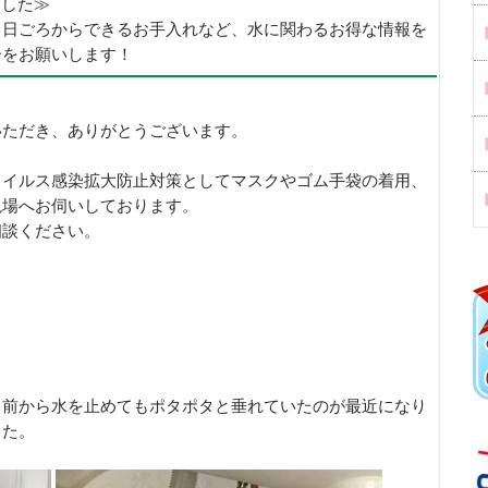
めました≫
、日ごろからできるお手入れなど、水に関わるお得な情報を
ーをお願いします！
いただき、ありがとうございます。
ウイルス感染拡大防止対策としてマスクやゴム手袋の着用、
現場へお伺いしております。
相談ください。
、前から水を止めてもポタポタと垂れていたのが最近になり
した。