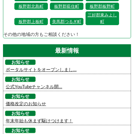
板野郡北島町
板野郡藍住町
板野郡板野町
三好郡東みよし
板野郡上板町
美馬郡つるぎ町
町
その他の地域の方もご相談ください！
最新情報
お知らせ
ポータルサイトをオープンしまし...
お知らせ
公式YouTubeチャンネル開...
お知らせ
価格改定のお知らせ
お知らせ
年末年始も休まず駆けつけます！
お知らせ