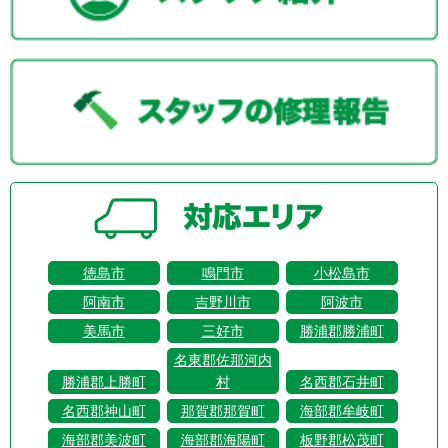
徳島市
鳴門市
小松島市
阿南市
吉野川市
阿波市
美馬市
三好市
勝浦郡勝浦町
名東郡佐那河内
勝浦郡上勝町
村
名西郡石井町
名西郡神山町
那賀郡那賀町
海部郡牟岐町
海部郡美波町
海部郡海陽町
板野郡松茂町