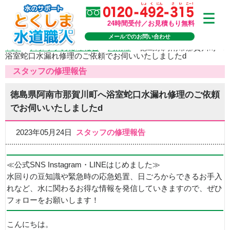
24時間受付／お見積もり無料
メールでのお問い合わせ
TOP
>
スタッフの修理報告
>
阿南市
>
徳島県阿南市那賀川町へ
浴室蛇口水漏れ修理のご依頼でお伺いいたしましたd
スタッフの修理報告
徳島県阿南市那賀川町へ浴室蛇口水漏れ修理のご依頼
でお伺いいたしましたd
2023年05月24日
スタッフの修理報告
≪公式SNS Instagram・LINEはじめました≫
水回りの豆知識や緊急時の応急処置、日ごろからできるお手入
れなど、水に関わるお得な情報を発信していきますので、ぜひ
フォローをお願いします！
こんにちは。