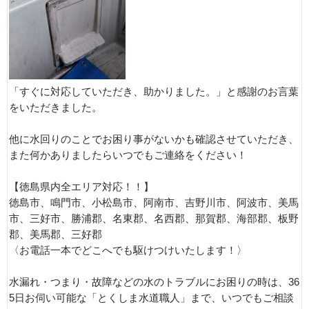
「すぐに対応していただき、助かりました。」と感謝のお言葉
をいただきました。
他に水回りのことでお困り事がないかも確認させていただき、
また何かありましたらいつでもご連絡をください！
【徳島県内全エリア対応！！】
徳島市、鳴門市、小松島市、阿南市、吉野川市、阿波市、美馬
市、三好市、勝浦郡、名東郡、名西郡、那賀郡、海部郡、板野
郡、美馬郡、三好郡
〈お電話一本でどこへでも駆けつけいたします！〉
水漏れ・つまり・故障などの水のトラブルにお困りの時は、36
5日お伺い可能な「とくしま水道職人」まで、いつでもご相談