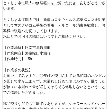
とくしま水道職人の修理報告をご覧いただき、ありがとうござ
います。
とくしま水道職人では、新型コロナウイルス感染拡大防止対策
としてマスクやゴム手袋の着用、アルコール消毒を徹底し、お
客様の現場へお伺いしております。
水回りでお困りの際にはいつでもご相談ください。
【作業場所】阿南市那賀川町
【作業内容】浴室蛇口水漏れ
【作業時間】1.5h
【作業前の状況】
お伺いしてみますと、20年ほど使用されている蛇口のハンドル
を回して水が止まらず、水漏れし始めた頃はわずか少量でした
が徐々に水漏れの量が増してそろそろ修理しないとということ
でご依頼いただきました。
部品交換などでも可能ではありますが、シャワーヘッドやホー