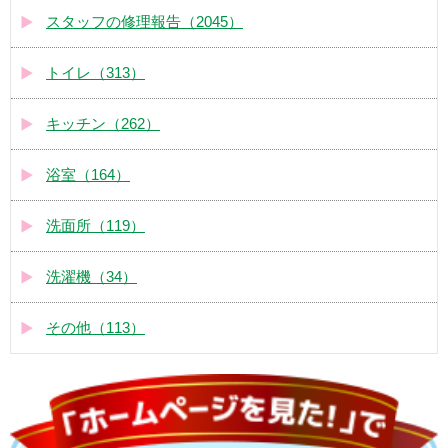
スタッフの修理報告（2045）
トイレ（313）
キッチン（262）
浴室（164）
洗面所（119）
洗濯機（34）
その他（113）