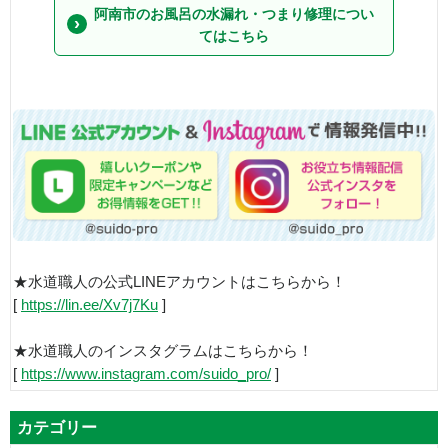
阿南市のお風呂の水漏れ・つまり修理につい
てはこちら
★水道職人の公式LINEアカウントはこちらから！
[
https://lin.ee/Xv7j7Ku
]
★水道職人のインスタグラムはこちらから！
[
https://www.instagram.com/suido_pro/
]
カテゴリー