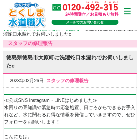
24時間受付／お見積もり無料
メールでのお問い合わせ
TOP
>
スタッフの修理報告
>
徳島市
>
徳島県徳島市大原町に洗
濯蛇口水漏れでお伺いしましたc
スタッフの修理報告
徳島県徳島市大原町に洗濯蛇口水漏れでお伺いしまし
たc
2023年02月26日
スタッフの修理報告
≪公式SNS Instagram・LINEはじめました≫
水回りの豆知識や緊急時の応急処置、日ごろからできるお手入
れなど、水に関わるお得な情報を発信していきますので、ぜひ
フォローをお願いします！
こんにちは。