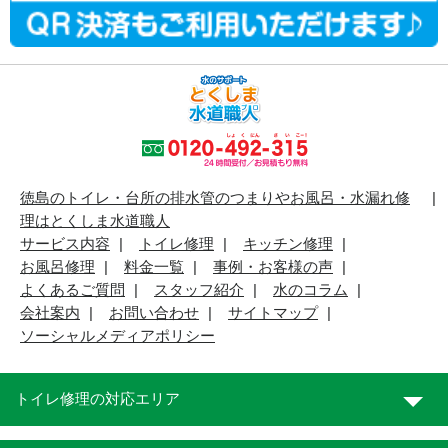
徳島のトイレ・台所の排水管のつまりやお風呂・水漏れ修
理はとくしま水道職人
サービス内容
トイレ修理
キッチン修理
お風呂修理
料金一覧
事例・お客様の声
よくあるご質問
スタッフ紹介
水のコラム
会社案内
お問い合わせ
サイトマップ
ソーシャルメディアポリシー
トイレ修理の対応エリア