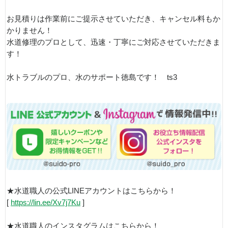
お見積りは作業前にご提示させていただき、キャンセル料もか
かりません！
水道修理のプロとして、迅速・丁寧にご対応させていただきま
す！
水トラブルのプロ、水のサポート徳島です！ ts3
★水道職人の公式LINEアカウントはこちらから！
[
https://lin.ee/Xv7j7Ku
]
★水道職人のインスタグラムはこちらから！