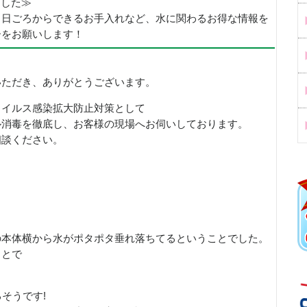
めました≫
、日ごろからできるお手入れなど、水に関わるお得な情報を
ーをお願いします！
いただき、ありがとうございます。
ウイルス感染拡大防止対策として
ル消毒を徹底し、お客様の現場へお伺いしております。
相談ください。
の本体横から水がポタポタ垂れ落ちてるということでした。
ことで
そうです!