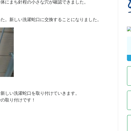
本体にまち針程の小さな穴が確認できました。
いた。新しい洗濯蛇口に交換することになりました。
で新しい洗濯蛇口を取り付けていきます。
での取り付けです！