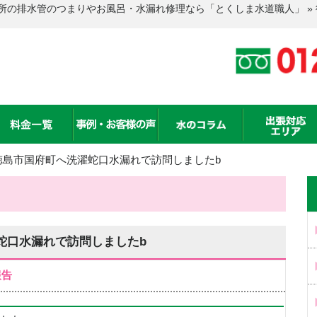
所の排水管のつまりやお風呂・水漏れ修理なら「とくしま水道職人」 »
徳島市国府町へ洗濯蛇口水漏れで訪問しましたb
蛇口水漏れで訪問しましたb
報告