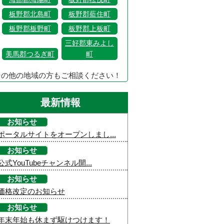
板野郡北島町
板野郡藍住町
板野郡板野町
板野郡上板町
三好郡東みよし
美馬郡つるぎ町
町
その他の地域の方もご相談ください！
最新情報
お知らせ
ポータルサイトをオープンしまし...
お知らせ
公式YouTubeチャンネル開...
お知らせ
価格改定のお知らせ
お知らせ
年末年始も休まず駆けつけます！