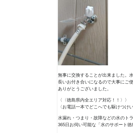
無事に交換することが出来ました。
長いお付き合いになるので大事にご
ありがとうございました。
〈〈徳島県内全エリア対応！！〉〉
〈お電話一本でどこへでも駆けつけ
水漏れ・つまり・故障などの水のト
365日お伺い可能な「水のサポート