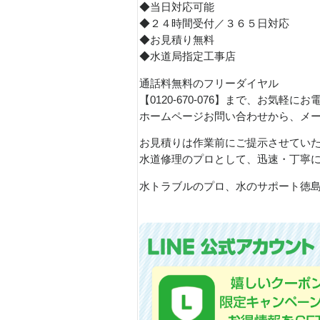
◆当日対応可能
◆２４時間受付／３６５日対応
◆お見積り無料
◆水道局指定工事店
通話料無料のフリーダイヤル
【0120-670-076】まで、お気軽に
ホームページお問い合わせから、メ
お見積りは作業前にご提示させてい
水道修理のプロとして、迅速・丁寧
水トラブルのプロ、水のサポート徳島で