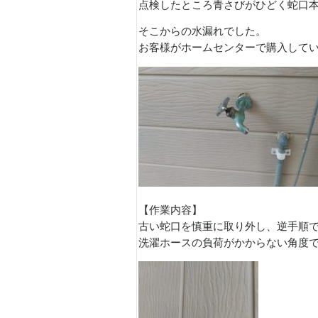
点検したところ青さびがひどく蛇口
そこからの水漏れでした。
お客様がホームセンターで購入して
【作業内容】
古い蛇口を慎重に取り外し、逆手順
洗濯ホースの負荷がかからない角度