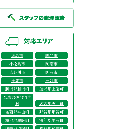
徳島市
鳴門市
小松島市
阿南市
吉野川市
阿波市
美馬市
三好市
勝浦郡勝浦町
勝浦郡上勝町
名東郡佐那河内
村
名西郡石井町
名西郡神山町
那賀郡那賀町
海部郡牟岐町
海部郡美波町
海部郡海陽町
板野郡松茂町