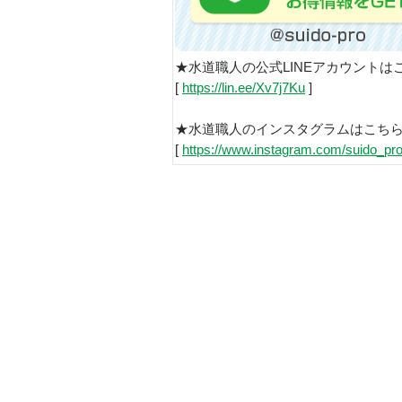
★水道職人の公式LINEアカウントは
[
https://lin.ee/Xv7j7Ku
]
★水道職人のインスタグラムはこち
[
https://www.instagram.com/suido_pro