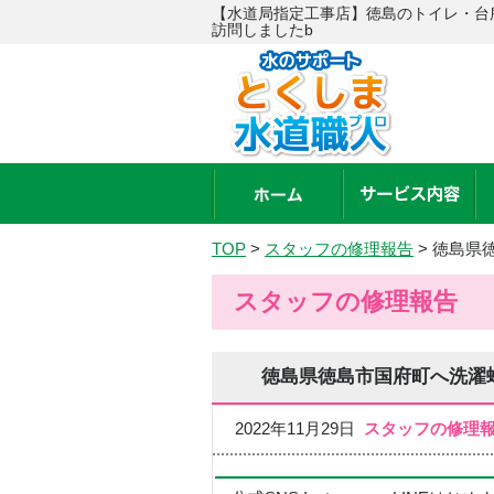
【水道局指定工事店】徳島のトイレ・台
訪問しましたb
TOP
>
スタッフの修理報告
>
徳島県
スタッフの修理報告
徳島県徳島市国府町へ洗濯
2022年11月29日
スタッフの修理