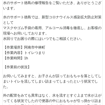
水のサポート徳島の修理報告をご覧いただき、ありがとうござ
います。
水のサポート徳島では、新型コロナウイルス感染拡大防止対策
として
マスクやゴム手袋の着用、アルコール消毒を徹底し、お客様の
現場へお伺いしております。
水回りでお困りの際にはいつでもご相談ください。
【作業場所】阿南市中林町
【作業内容】トイレつまり
【作業時間】1h
【作業前の状況】
お伺いしてみますと、お子さんが誤っておもちゃを落としてし
まいトイレを流してしまい詰まってしまったという状況でし
た。
外の配管をみても異常はなく、水を流すとすぐ上まで水が上が
ってくる状況でしたので便器の中におもちゃが引っ掛かり詰ま