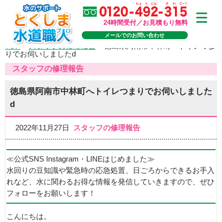
24時間受付／お見積もり無料
メールでのお問い合わせ
TOP
>
スタッフの修理報告
>
徳島県阿南市中林町へトイレつま
りでお伺いしましたd
スタッフの修理報告
徳島県阿南市中林町へトイレつまりでお伺いしました
d
2022年11月27日
スタッフの修理報告
≪公式SNS Instagram・LINEはじめました≫
水回りの豆知識や緊急時の応急処置、日ごろからできるお手入
れなど、水に関わるお得な情報を発信していきますので、ぜひ
フォローをお願いします！
こんにちは。