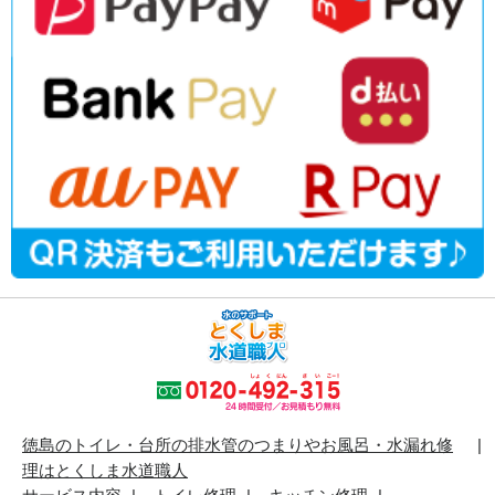
徳島のトイレ・台所の排水管のつまりやお風呂・水漏れ修
理はとくしま水道職人