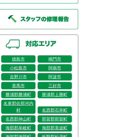
徳島市
鳴門市
小松島市
阿南市
吉野川市
阿波市
美馬市
三好市
勝浦郡勝浦町
勝浦郡上勝町
名東郡佐那河内
村
名西郡石井町
名西郡神山町
那賀郡那賀町
海部郡牟岐町
海部郡美波町
海部郡海陽町
板野郡松茂町