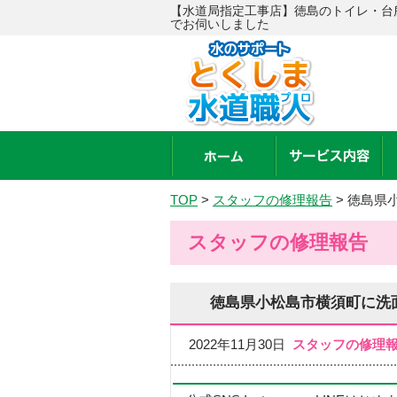
【水道局指定工事店】徳島のトイレ・台
でお伺いしました
TOP
>
スタッフの修理報告
>
徳島県
スタッフの修理報告
徳島県小松島市横須町に洗
2022年11月30日
スタッフの修理