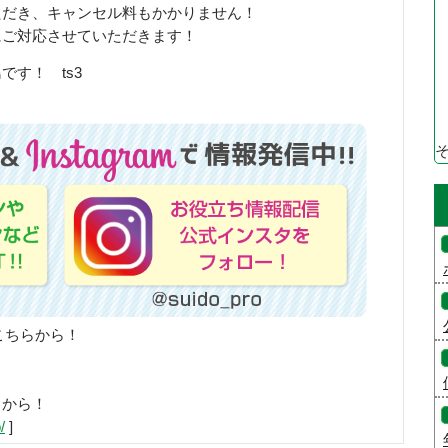
ただき、キャンセル料もかかりません！
にご対応させていただきます！
す！ ts3
こちらから！
らから！
/
]