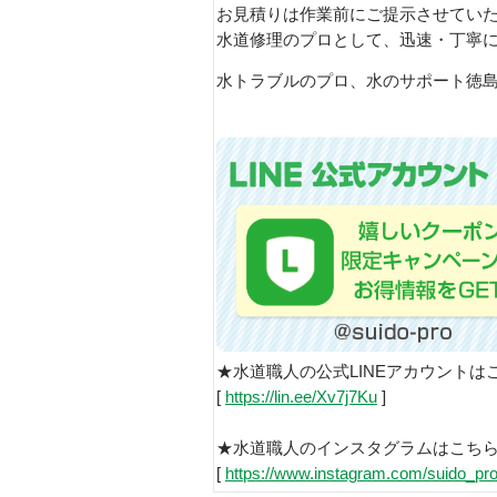
お見積りは作業前にご提示させてい
水道修理のプロとして、迅速・丁寧
水トラブルのプロ、水のサポート徳島で
★水道職人の公式LINEアカウントは
[
https://lin.ee/Xv7j7Ku
]
★水道職人のインスタグラムはこち
[
https://www.instagram.com/suido_pro