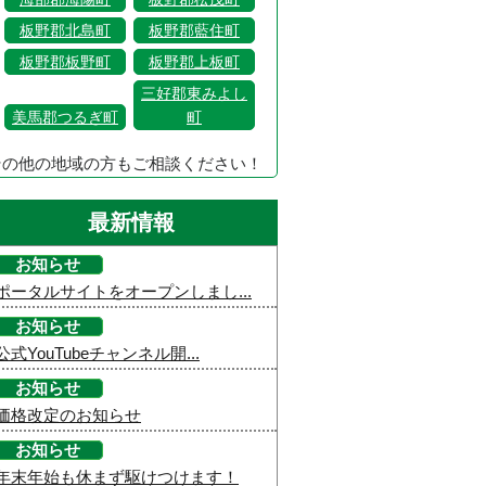
板野郡北島町
板野郡藍住町
板野郡板野町
板野郡上板町
三好郡東みよし
美馬郡つるぎ町
町
その他の地域の方もご相談ください！
最新情報
お知らせ
ポータルサイトをオープンしまし...
お知らせ
公式YouTubeチャンネル開...
お知らせ
価格改定のお知らせ
お知らせ
年末年始も休まず駆けつけます！