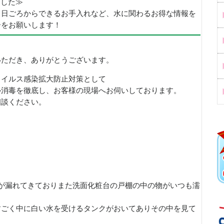
めました≫
、日ごろからできるお手入れなど、水に関わるお得な情報を
ーをお願いします！
いただき、ありがとうございます。
ウイルス感染拡大防止対策として
ル消毒を徹底し、お客様の現場へお伺いしております。
相談ください。
が漏れてきておりまた洗面化粧台の戸棚の中の物がいつも濡
すごく中に白い水を受けるタンクがおいてありその中を見て