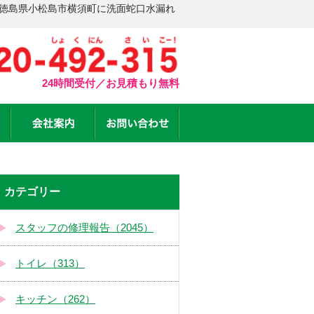
 徳島県小松島市横須町に洗面蛇口水漏れ
24時間受付／お見積もり無料
カテゴリー
スタッフの修理報告（2045）
トイレ（313）
キッチン（262）