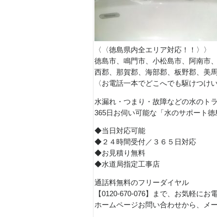
〈〈徳島県内全エリア対応！！〉〉
徳島市、鳴門市、小松島市、阿南市
西郡、那賀郡、海部郡、板野郡、美
〈お電話一本でどこへでも駆けつけ
水漏れ・つまり・故障などの水のト
365日お伺い可能な「水のサポート
◆当日対応可能
◆２４時間受付／３６５日対応
◆お見積り無料
◆水道局指定工事店
通話料無料のフリーダイヤル
【0120-670-076】まで、お気軽に
ホームページお問い合わせから、メ