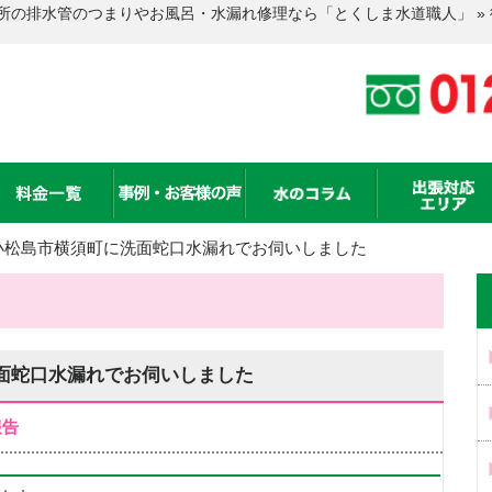
所の排水管のつまりやお風呂・水漏れ修理なら「とくしま水道職人」 »
小松島市横須町に洗面蛇口水漏れでお伺いしました
面蛇口水漏れでお伺いしました
報告