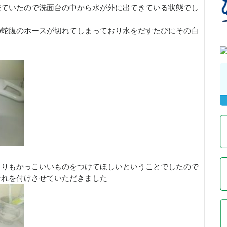
来ていたので洗面台の中から水が外に出てきている状態でし
の蛇腹のホースが切れてしまっており水をだすたびにその白
よりもかっこいいものをつけてほしいということでしたので
それを付けさせていただきました