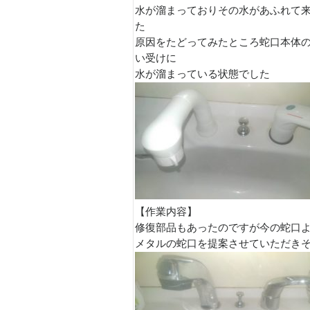
水が溜まっておりその水があふれて
た
原因をたどってみたところ蛇口本体
い受けに
水が溜まっている状態でした
【作業内容】
修復部品もあったのですが今の蛇口
メタルの蛇口を提案させていただき