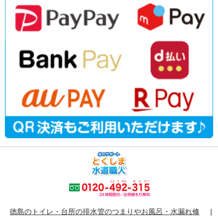
徳島のトイレ・台所の排水管のつまりやお風呂・水漏れ修