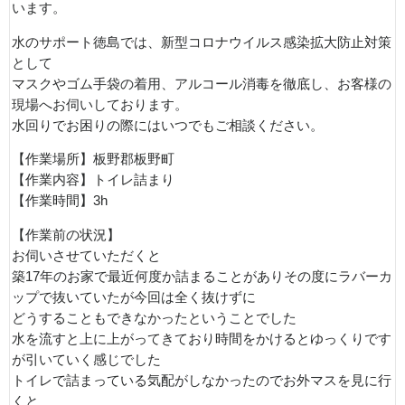
います。
水のサポート徳島では、新型コロナウイルス感染拡大防止対策
として
マスクやゴム手袋の着用、アルコール消毒を徹底し、お客様の
現場へお伺いしております。
水回りでお困りの際にはいつでもご相談ください。
【作業場所】板野郡板野町
【作業内容】トイレ詰まり
【作業時間】3h
【作業前の状況】
お伺いさせていただくと
築17年のお家で最近何度か詰まることがありその度にラバーカ
ップで抜いていたが今回は全く抜けずに
どうすることもできなかったということでした
水を流すと上に上がってきており時間をかけるとゆっくりです
が引いていく感じでした
トイレで詰まっている気配がしなかったのでお外マスを見に行
くと