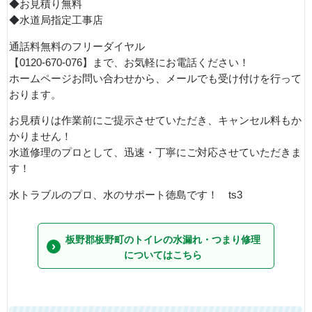
◆お見積り無料
◆水道局指定工事店
通話料無料のフリーダイヤル
【0120-670-076】まで、お気軽にお電話ください！
ホームページお問い合わせから、メールでも受け付けを行って
おります。
お見積りは作業前にご提示させていただき、キャンセル料もか
かりません！
水道修理のプロとして、迅速・丁寧にご対応させていただきま
す！
水トラブルのプロ、水のサポート徳島です！ ts3
板野郡板野町のトイレの水漏れ・つまり修理
についてはこちら