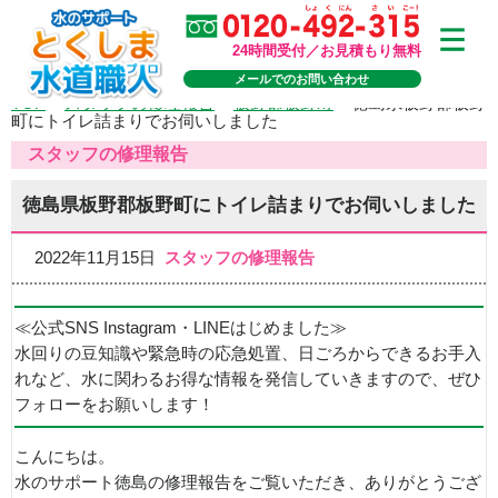
24時間受付／お見積もり無料
メールでのお問い合わせ
TOP
>
スタッフの修理報告
>
板野郡板野町
>
徳島県板野郡板野
町にトイレ詰まりでお伺いしました
スタッフの修理報告
徳島県板野郡板野町にトイレ詰まりでお伺いしました
2022年11月15日
スタッフの修理報告
≪公式SNS Instagram・LINEはじめました≫
水回りの豆知識や緊急時の応急処置、日ごろからできるお手入
れなど、水に関わるお得な情報を発信していきますので、ぜひ
フォローをお願いします！
こんにちは。
水のサポート徳島の修理報告をご覧いただき、ありがとうござ