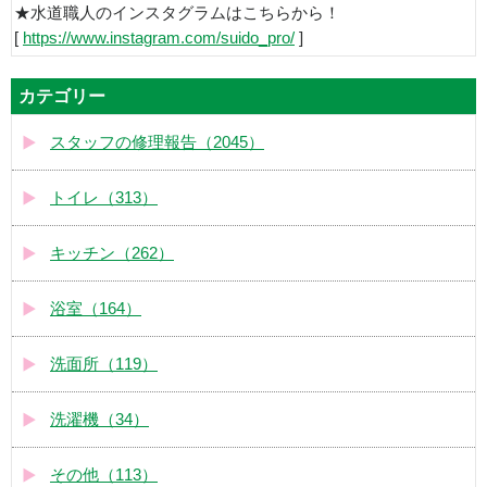
★水道職人のインスタグラムはこちらから！
[
https://www.instagram.com/suido_pro/
]
カテゴリー
スタッフの修理報告（2045）
トイレ（313）
キッチン（262）
浴室（164）
洗面所（119）
洗濯機（34）
その他（113）