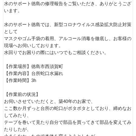
水のサポート徳島の修理報告をご覧いただき、ありがとうござ
います。
水のサポート徳島では、新型コロナウイルス感染拡大防止対策
として
マスクやゴム手袋の着用、アルコール消毒を徹底し、お客様の
現場へお伺いしております。
水回りでお困りの際にはいつでもご相談ください。
【作業場所】徳島市西須賀町
【作業内容】台所蛇口水漏れ
【作業時間】3h
【作業前の状況】
お伺いさせていただくと、築40年のお家で、
ここ数か月ずっと台所の蛇口がポタポタとしており、締めなお
してみたり、
テープを巻いて見たり自分で部品を買ってきて部品を変えてみ
たりしたが、