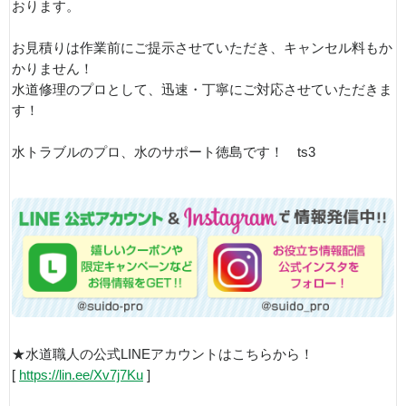
おります。
お見積りは作業前にご提示させていただき、キャンセル料もか
かりません！
水道修理のプロとして、迅速・丁寧にご対応させていただきま
す！
水トラブルのプロ、水のサポート徳島です！ ts3
★水道職人の公式LINEアカウントはこちらから！
[
https://lin.ee/Xv7j7Ku
]