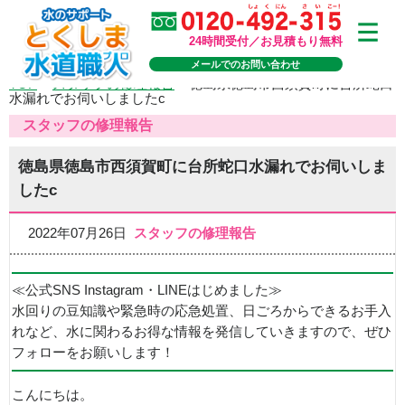
24時間受付／お見積もり無料
メールでのお問い合わせ
TOP
>
スタッフの修理報告
>
徳島県徳島市西須賀町に台所蛇口
水漏れでお伺いしましたc
スタッフの修理報告
徳島県徳島市西須賀町に台所蛇口水漏れでお伺いしま
したc
2022年07月26日
スタッフの修理報告
≪公式SNS Instagram・LINEはじめました≫
水回りの豆知識や緊急時の応急処置、日ごろからできるお手入
れなど、水に関わるお得な情報を発信していきますので、ぜひ
フォローをお願いします！
こんにちは。