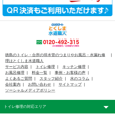
徳島のトイレ・台所の排水管のつまりやお風呂・水漏れ修
理はとくしま水道職人
サービス内容
トイレ修理
キッチン修理
お風呂修理
料金一覧
事例・お客様の声
よくあるご質問
スタッフ紹介
水のコラム
会社案内
お問い合わせ
サイトマップ
ソーシャルメディアポリシー
トイレ修理の対応エリア