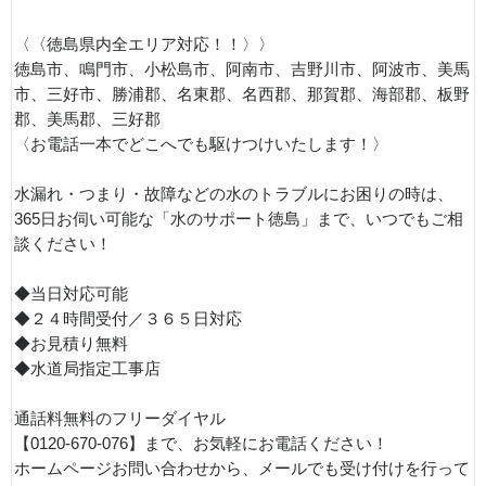
〈〈徳島県内全エリア対応！！〉〉
徳島市、鳴門市、小松島市、阿南市、吉野川市、阿波市、美馬
市、三好市、勝浦郡、名東郡、名西郡、那賀郡、海部郡、板野
郡、美馬郡、三好郡
〈お電話一本でどこへでも駆けつけいたします！〉
水漏れ・つまり・故障などの水のトラブルにお困りの時は、
365日お伺い可能な「水のサポート徳島」まで、いつでもご相
談ください！
◆当日対応可能
◆２４時間受付／３６５日対応
◆お見積り無料
◆水道局指定工事店
通話料無料のフリーダイヤル
【0120-670-076】まで、お気軽にお電話ください！
ホームページお問い合わせから、メールでも受け付けを行って