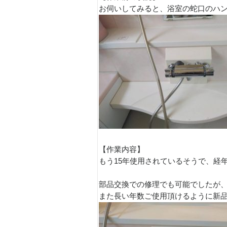
お伺いしてみると、浴室の蛇口のハ
【作業内容】
もう15年使用されているそうで、経
部品交換での修理でも可能でしたが
また長い年数ご使用頂けるように新