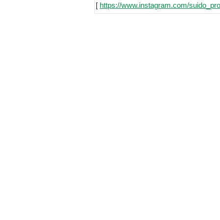
[
https://www.instagram.com/suido_pro