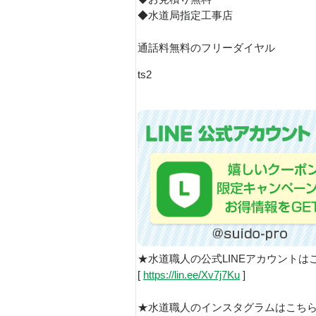
◆水道局指定工事店
通話料無料のフリーダイヤル
ts2
★水道職人の公式LINEアカウントは
[
https://lin.ee/Xv7j7Ku
]
★水道職人のインスタグラムはこち