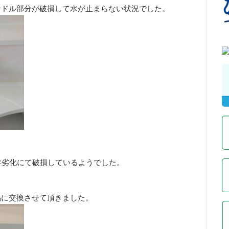
ンドル部分が破損して水が止まらない状況でした。
年劣化にて破損しているようでした。
、
品に交換させて頂きました。