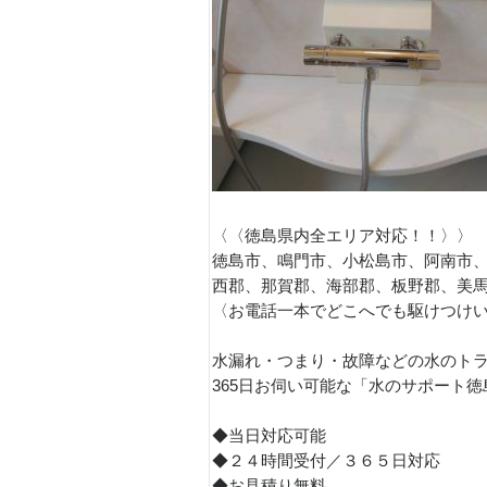
〈〈徳島県内全エリア対応！！〉〉
徳島市、鳴門市、小松島市、阿南市
西郡、那賀郡、海部郡、板野郡、美
〈お電話一本でどこへでも駆けつけ
水漏れ・つまり・故障などの水のト
365日お伺い可能な「水のサポート
◆当日対応可能
◆２４時間受付／３６５日対応
◆お見積り無料