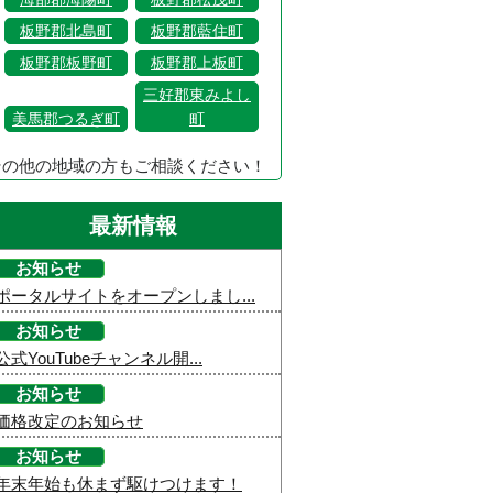
板野郡北島町
板野郡藍住町
板野郡板野町
板野郡上板町
三好郡東みよし
美馬郡つるぎ町
町
その他の地域の方もご相談ください！
最新情報
お知らせ
ポータルサイトをオープンしまし...
お知らせ
公式YouTubeチャンネル開...
お知らせ
価格改定のお知らせ
お知らせ
年末年始も休まず駆けつけます！