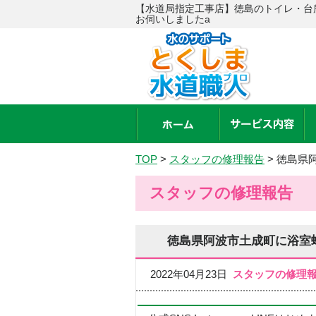
【水道局指定工事店】徳島のトイレ・台
お伺いしましたa
TOP
>
スタッフの修理報告
>
徳島県
スタッフの修理報告
徳島県阿波市土成町に浴室
2022年04月23日
スタッフの修理