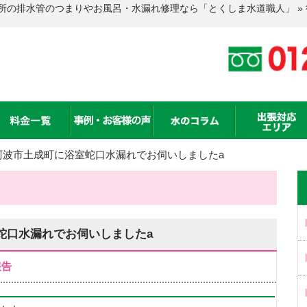
所の排水管のつまりやお風呂・水漏れ修理なら「とくしま水道職人」 »
阿波市土成町に浴室蛇口水漏れでお伺いしましたa
蛇口水漏れでお伺いしましたa
報告