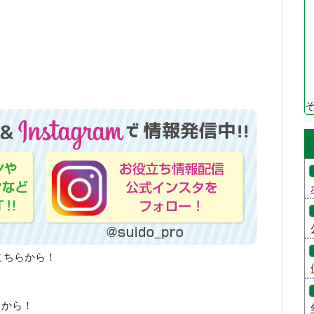
こちらから！
らから！