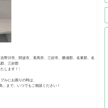
、吉野川市、阿波市、美馬市、三好市、勝浦郡、名東郡、名
馬郡、三好郡
いたします！〉
ラブルにお困りの時は、
徳島」まで、いつでもご相談ください！