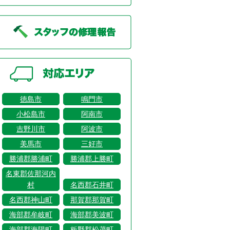
徳島市
鳴門市
小松島市
阿南市
吉野川市
阿波市
美馬市
三好市
勝浦郡勝浦町
勝浦郡上勝町
名東郡佐那河内
村
名西郡石井町
名西郡神山町
那賀郡那賀町
海部郡牟岐町
海部郡美波町
海部郡海陽町
板野郡松茂町