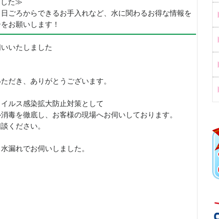
めました≫
、日ごろからできるお手入れなど、水に関わるお得な情報を
ーをお願いします！
伺いいたしました
いただき、ありがとうございます。
ウイルス感染拡大防止対策として
ル消毒を徹底し、お客様の現場へお伺いしております。
相談ください。
口水漏れでお伺いしました。