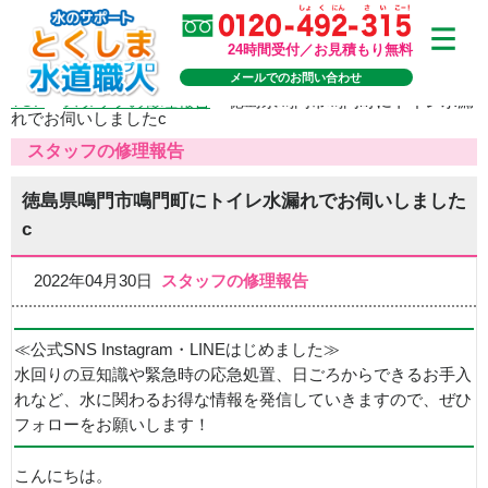
24時間受付／お見積もり無料
メールでのお問い合わせ
TOP
>
スタッフの修理報告
>
徳島県鳴門市鳴門町にトイレ水漏
れでお伺いしましたc
スタッフの修理報告
徳島県鳴門市鳴門町にトイレ水漏れでお伺いしました
c
2022年04月30日
スタッフの修理報告
≪公式SNS Instagram・LINEはじめました≫
水回りの豆知識や緊急時の応急処置、日ごろからできるお手入
れなど、水に関わるお得な情報を発信していきますので、ぜひ
フォローをお願いします！
こんにちは。