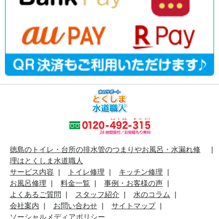
徳島のトイレ・台所の排水管のつまりやお風呂・水漏れ修
理はとくしま水道職人
サービス内容
トイレ修理
キッチン修理
お風呂修理
料金一覧
事例・お客様の声
よくあるご質問
スタッフ紹介
水のコラム
会社案内
お問い合わせ
サイトマップ
ソーシャルメディアポリシー