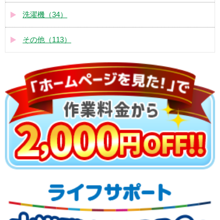
洗濯機（34）
その他（113）