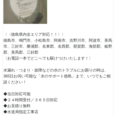
〈〈徳島県内全エリア対応！！〉〉
徳島市、鳴門市、小松島市、阿南市、吉野川市、阿波市、美馬
市、三好市、勝浦郡、名東郡、名西郡、那賀郡、海部郡、板野
郡、美馬郡、三好郡
〈お電話一本でどこへでも駆けつけいたします！〉
水漏れ・つまり・故障などの水のトラブルにお困りの時は、
365日お伺い可能な「水のサポート徳島」まで、いつでもご相
談ください！
◆当日対応可能
◆２４時間受付／３６５日対応
◆お見積り無料
◆水道局指定工事店