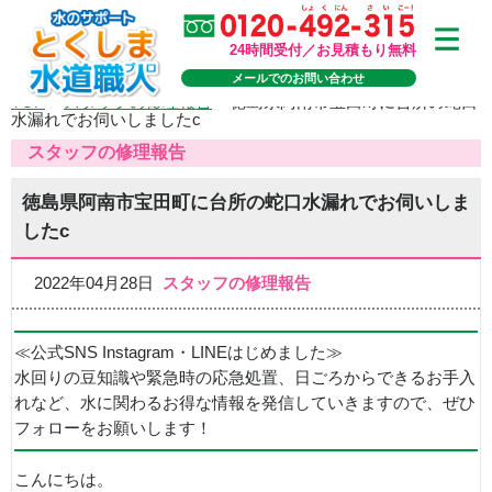
24時間受付／お見積もり無料
メールでのお問い合わせ
TOP
>
スタッフの修理報告
>
徳島県阿南市宝田町に台所の蛇口
水漏れでお伺いしましたc
スタッフの修理報告
徳島県阿南市宝田町に台所の蛇口水漏れでお伺いしま
したc
2022年04月28日
スタッフの修理報告
≪公式SNS Instagram・LINEはじめました≫
水回りの豆知識や緊急時の応急処置、日ごろからできるお手入
れなど、水に関わるお得な情報を発信していきますので、ぜひ
フォローをお願いします！
こんにちは。