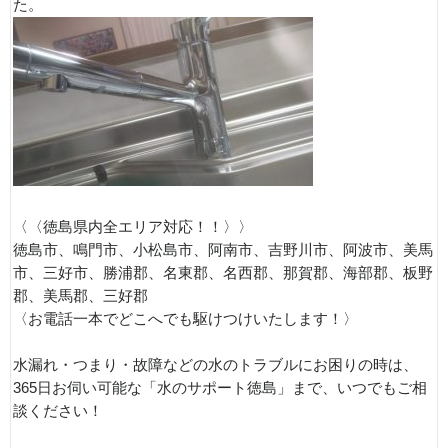
た。
〈〈徳島県内全エリア対応！！〉〉
徳島市、鳴門市、小松島市、阿南市、吉野川市、阿波市、美馬
市、三好市、勝浦郡、名東郡、名西郡、那賀郡、海部郡、板野
郡、美馬郡、三好郡
〈お電話一本でどこへでも駆けつけいたします！〉
水漏れ・つまり・故障などの水のトラブルにお困りの時は、
365日お伺い可能な「水のサポート徳島」まで、いつでもご相
談ください！