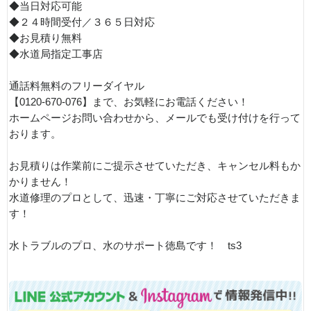
◆当日対応可能
◆２４時間受付／３６５日対応
◆お見積り無料
◆水道局指定工事店
通話料無料のフリーダイヤル
【0120-670-076】まで、お気軽にお電話ください！
ホームページお問い合わせから、メールでも受け付けを行って
おります。
お見積りは作業前にご提示させていただき、キャンセル料もか
かりません！
水道修理のプロとして、迅速・丁寧にご対応させていただきま
す！
水トラブルのプロ、水のサポート徳島です！ ts3