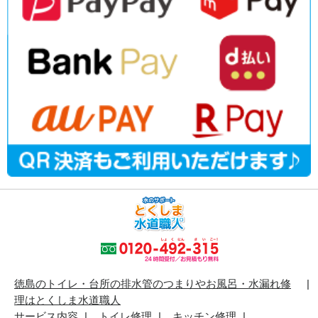
徳島のトイレ・台所の排水管のつまりやお風呂・水漏れ修
理はとくしま水道職人
サービス内容
トイレ修理
キッチン修理