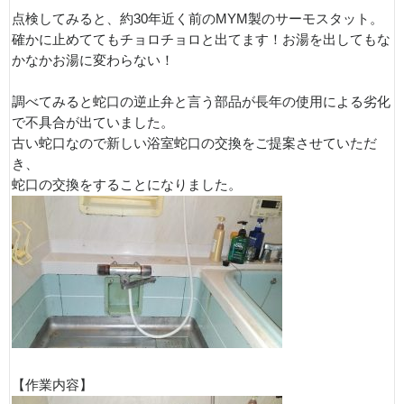
点検してみると、約30年近く前のMYM製のサーモスタット。
確かに止めててもチョロチョロと出てます！お湯を出してもな
かなかお湯に変わらない！
調べてみると蛇口の逆止弁と言う部品が長年の使用による劣化
で不具合が出ていました。
古い蛇口なので新しい浴室蛇口の交換をご提案させていただ
き、
蛇口の交換をすることになりました。
【作業内容】