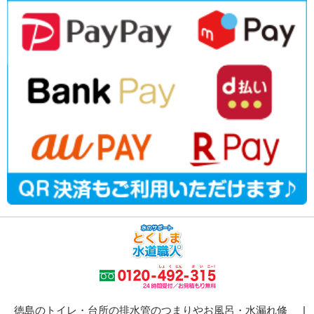
徳島のトイレ・台所の排水管のつまりやお風呂・水漏れ修