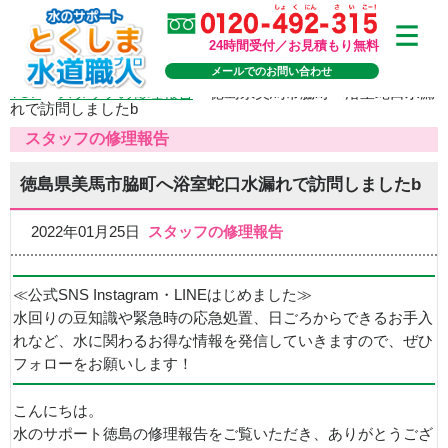
24時間受付／お見積もり無料
メールでのお問い合わせ
TOP
>
スタッフの修理報告
>
徳島県美馬市脇町へ浴室蛇口水漏
れで訪問しましたb
スタッフの修理報告
徳島県美馬市脇町へ浴室蛇口水漏れで訪問しましたb
2022年01月25日
スタッフの修理報告
≪公式SNS Instagram・LINEはじめました≫
水回りの豆知識や緊急時の応急処置、日ごろからできるお手入
れなど、水に関わるお得な情報を発信していきますので、ぜひ
フォローをお願いします！
こんにちは。
水のサポート徳島の修理報告をご覧いただき、ありがとうござ