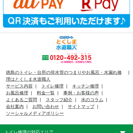
徳島のトイレ・台所の排水管のつまりやお風呂・水漏れ修
理はとくしま水道職人
サービス内容
トイレ修理
キッチン修理
お風呂修理
料金一覧
事例・お客様の声
よくあるご質問
スタッフ紹介
水のコラム
会社案内
お問い合わせ
サイトマップ
ソーシャルメディアポリシー
トイレ修理の対応エリア