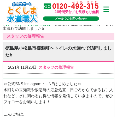
24時間受付／お見積もり無料
メールでのお問い合わせ
TOP
>
スタッフの修理報告
>
徳島県小松島市櫛淵町へトイレの
水漏れで訪問しましたb
スタッフの修理報告
徳島県小松島市櫛淵町へトイレの水漏れで訪問しまし
たb
2021年11月29日
スタッフの修理報告
≪公式SNS Instagram・LINEはじめました≫
水回りの豆知識や緊急時の応急処置、日ごろからできるお手入
れなど、水に関わるお得な情報を発信していきますので、ぜひ
フォローをお願いします！
こんにちは。