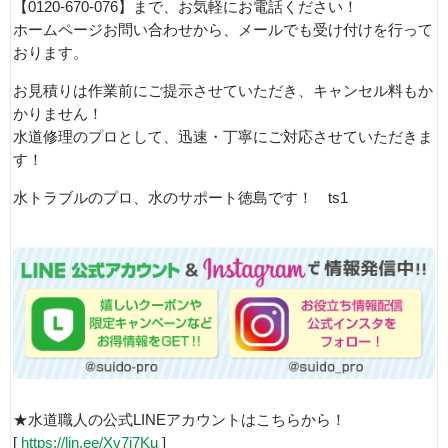
【0120-670-076】まで、お気軽にお電話ください！
ホームページお問い合わせから、メールでも受け付けを行って
おります。
お見積りは作業前にご提示させていただき、キャンセル料もか
かりません！
水道修理のプロとして、迅速・丁寧にご対応させていただきま
す！
水トラブルのプロ、水のサポート徳島です！ ts1
★水道職人の公式LINEアカウントはこちらから！
[
https://lin.ee/Xv7j7Ku
]