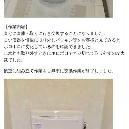
【作業内容】
直ぐに倉庫へ取りに行き交換することになりました。
古い便器を慎重に取り外しパッキン等をお客様と見てみると
ボロボロに劣化しているのを確認できました。
止水栓も取り外すときにボロボロでネジ切れて取り外すのが大
変でした。
慎重に組み立て作業をし無事に交換作業が終了しました。