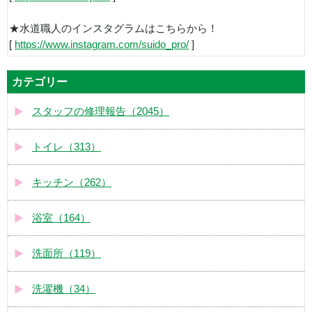
★水道職人のインスタグラムはこちらから！
[
https://www.instagram.com/suido_pro/
]
カテゴリー
スタッフの修理報告（2045）
トイレ（313）
キッチン（262）
浴室（164）
洗面所（119）
洗濯機（34）