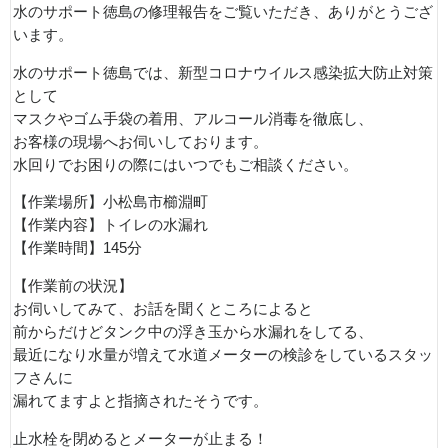
水のサポート徳島の修理報告をご覧いただき、ありがとうござ
います。
水のサポート徳島では、新型コロナウイルス感染拡大防止対策
として
マスクやゴム手袋の着用、アルコール消毒を徹底し、
お客様の現場へお伺いしております。
水回りでお困りの際にはいつでもご相談ください。
【作業場所】小松島市櫛淵町
【作業内容】トイレの水漏れ
【作業時間】145分
【作業前の状況】
お伺いしてみて、お話を聞くところによると
前からだけどタンク中の浮き玉から水漏れをしてる、
最近になり水量が増えて水道メーターの検診をしているスタッ
フさんに
漏れてますよと指摘されたそうです。
止水栓を閉めるとメーターが止まる！