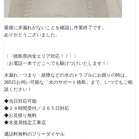
最後に水漏れがないことを確認し作業終了です。
ありがとうございました。
〈〈徳島県内全エリア対応！！〉〉
〈お電話一本でどこへでも駆けつけいたします！〉
水漏れ・つまり・故障などの水のトラブルにお困りの時は、
365日お伺い可能な「水のサポート徳島」まで、いつでもご相
談ください！
◆当日対応可能
◆２４時間受付／３６５日対応
◆お見積り無料
◆水道局指定工事店
通話料無料のフリーダイヤル