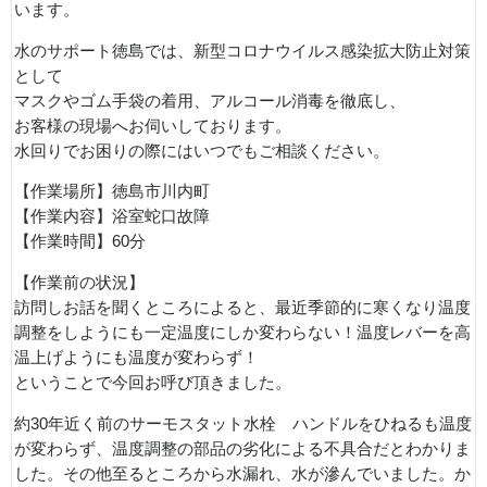
います。
水のサポート徳島では、新型コロナウイルス感染拡大防止対策
として
マスクやゴム手袋の着用、アルコール消毒を徹底し、
お客様の現場へお伺いしております。
水回りでお困りの際にはいつでもご相談ください。
【作業場所】徳島市川内町
【作業内容】浴室蛇口故障
【作業時間】60分
【作業前の状況】
訪問しお話を聞くところによると、最近季節的に寒くなり温度
調整をしようにも一定温度にしか変わらない！温度レバーを高
温上げようにも温度が変わらず！
ということで今回お呼び頂きました。
約30年近く前のサーモスタット水栓 ハンドルをひねるも温度
が変わらず、温度調整の部品の劣化による不具合だとわかりま
した。その他至るところから水漏れ、水が滲んでいました。か