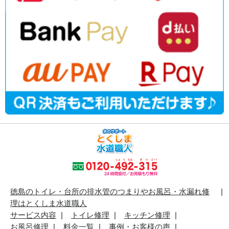
徳島のトイレ・台所の排水管のつまりやお風呂・水漏れ修
理はとくしま水道職人
サービス内容
トイレ修理
キッチン修理
お風呂修理
料金一覧
事例・お客様の声