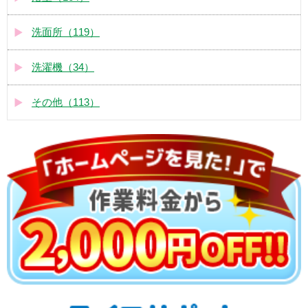
洗面所（119）
洗濯機（34）
その他（113）