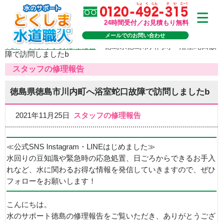
24時間受付／お見積もり無料
メールでのお問い合わせ
TOP
>
スタッフの修理報告
>
徳島県徳島市川内町へ浴室蛇口故
障で訪問しましたb
スタッフの修理報告
徳島県徳島市川内町へ浴室蛇口故障で訪問しましたb
2021年11月25日
スタッフの修理報告
≪公式SNS Instagram・LINEはじめました≫
水回りの豆知識や緊急時の応急処置、日ごろからできるお手入
れなど、水に関わるお得な情報を発信していきますので、ぜひ
フォローをお願いします！
こんにちは。
水のサポート徳島の修理報告をご覧いただき、ありがとうござ