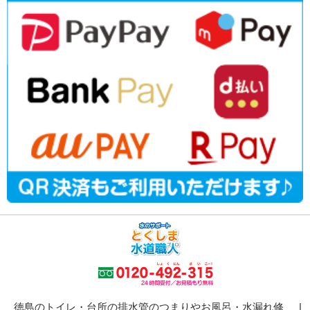
徳島のトイレ・台所の排水管のつまりやお風呂・水漏れ修