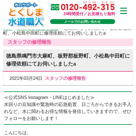
24時間受付／お見積もり無料
メールでのお問い合わせ
TOP
>
スタッフの修理報告
>
徳島県鳴門市大麻町、板野郡板野
町、小松島中田町に修理依頼にてお伺いしましたa
スタッフの修理報告
徳島県鳴門市大麻町、板野郡板野町、小松島中田町に
修理依頼にてお伺いしましたa
2021年03月24日
スタッフの修理報告
≪公式SNS Instagram・LINEはじめました≫
水回りの豆知識や緊急時の応急処置、日ごろからできるお手入
れなど、水に関わるお得な情報を発信していきますので、ぜひ
フォローをお願いします！
こんにちは。