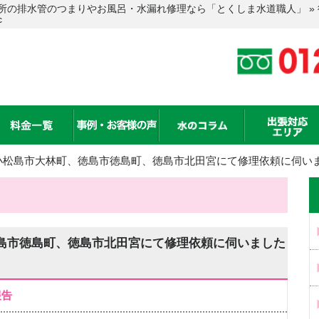
所の排水管のつまりやお風呂・水漏れ修理なら「とくしま水道職人」 »
c
小松島市大林町、徳島市徳島町、徳島市北田宮にて修理依頼に伺いま
島市徳島町、徳島市北田宮にて修理依頼に伺いました
報告