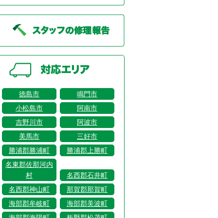
徳島市
鳴門市
小松島市
阿南市
吉野川市
阿波市
美馬市
三好市
勝浦郡勝浦町
勝浦郡上勝町
名東郡佐那河内
村
名西郡石井町
名西郡神山町
那賀郡那賀町
海部郡牟岐町
海部郡美波町
海部郡海陽町
板野郡松茂町