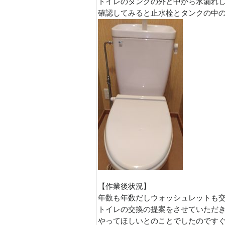
トイレのタンクの外と中から水漏れ
確認してみると止水栓とタンクの中
【作業後状況】
年数も年数だしウォッシュレットも
トイレの交換の提案をさせていただ
やってほしいとのことでしたのです