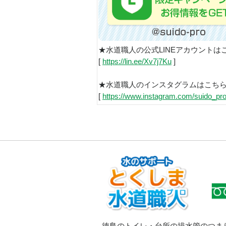
★水道職人の公式LINEアカウントは
[
https://lin.ee/Xv7j7Ku
]
★水道職人のインスタグラムはこち
[
https://www.instagram.com/suido_pro