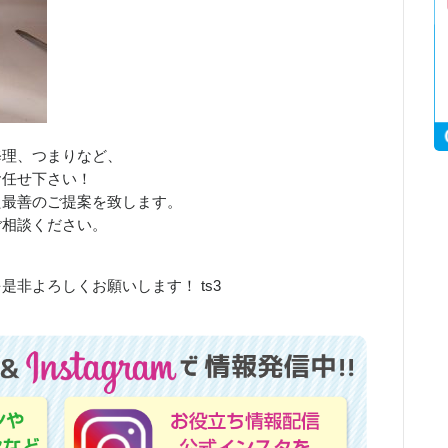
修理、つまりなど、
お任せ下さい！
た最善のご提案を致します。
ご相談ください。
非よろしくお願いします！ ts3