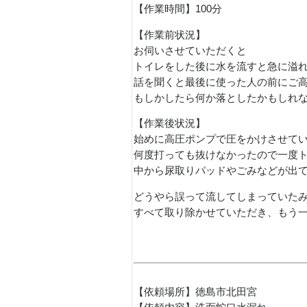
【作業時間】100分
【作業前状況】
お伺いさせていただくと
トイレをした後に水を流すと急に溢
話を聞くと最後に使った人の前にご
もしかしたら何か落としたかもしれ
【作業後状況】
始めに高圧ポンプで圧をかけさせて
何度打っても抜けなかったので一度
中から尿取りパッドやごみなどが出
どうやら誤って流してしまっていた
すべて取り除かせていただき、もう
【依頼場所】徳島市北田宮