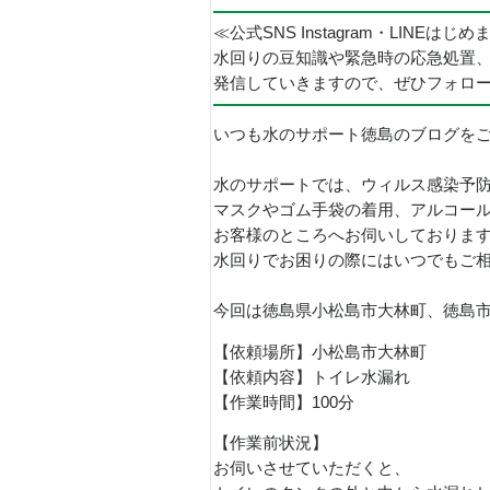
≪公式SNS Instagram・LINEはじ
水回りの豆知識や緊急時の応急処置
発信していきますので、ぜひフォロ
いつも水のサポート徳島のブログを
水のサポートでは、ウィルス感染予
マスクやゴム手袋の着用、アルコー
お客様のところへお伺いしておりま
水回りでお困りの際にはいつでもご
今回は徳島県小松島市大林町、徳島
【依頼場所】小松島市大林町
【依頼内容】トイレ水漏れ
【作業時間】100分
【作業前状況】
お伺いさせていただくと、