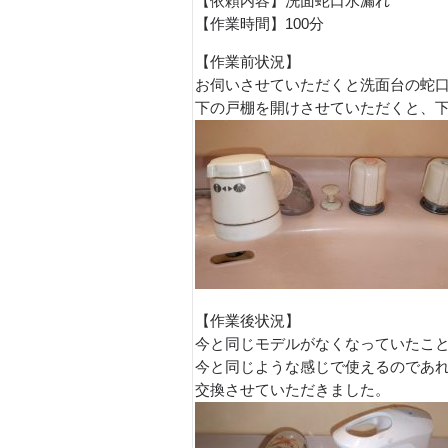
【依頼内容】洗面蛇口水漏れ
【作業時間】100分
【作業前状況】
お伺いさせていただくと洗面台の蛇
下の戸棚を開けさせていただくと、
【作業後状況】
今と同じモデルがなくなっていたこ
今と同じような感じで使えるのであ
交換させていただきました。