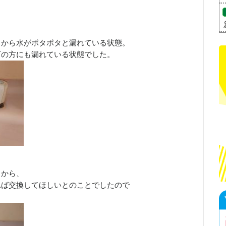
口から水がポタポタと漏れている状態。
下の方にも漏れている状態でした。
とから、
れば交換してほしいとのことでしたので