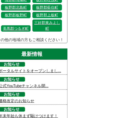
板野郡北島町
板野郡藍住町
板野郡板野町
板野郡上板町
三好郡東みよし
美馬郡つるぎ町
町
その他の地域の方もご相談ください！
最新情報
お知らせ
ポータルサイトをオープンしまし...
お知らせ
公式YouTubeチャンネル開...
お知らせ
価格改定のお知らせ
お知らせ
年末年始も休まず駆けつけます！