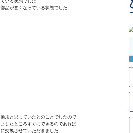
している状態でした
の部品が悪くなっている状態でした
交換用と思っていたとのことでしたので
きましたところすぐにできるのであれば
ぐに交換させていただきました