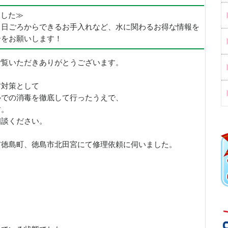
めました≫
、日ごろからできるお手入れなど、水に関わるお得な情報を
ーをお願いします！
ご覧いただきありがとうございます。
防対策として
ルでの消毒を徹底して行ったうえで、
す。
相談ください。
市徳島町、徳島市北田宮にて修理依頼に伺いました。