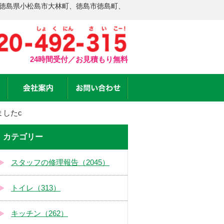
 徳島県小松島市大林町、徳島市徳島町、
24時間受付／お見積もり無料
したc
カテゴリー
スタッフの修理報告（2045）
トイレ（313）
キッチン（262）