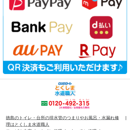
徳島のトイレ・台所の排水管のつまりやお風呂・水漏れ修
理はとくしま水道職人