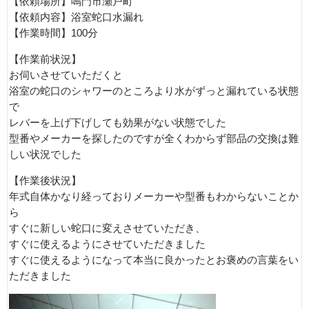
【依頼場所】鳴門市瀬戸町
【依頼内容】浴室蛇口水漏れ
【作業時間】100分
【作業前状況】
お伺いさせていただくと
浴室の蛇口のシャワーのところより水がずっと漏れている状態
で
レバーを上げ下げしても効果がない状態でした
型番やメーカーを探したのですが全くわからず部品の交換は難
しい状況でした
【作業後状況】
年式自体かなり経っておりメーカーや型番もわからないことか
ら
すぐに新しい蛇口に変えさせていただき、
すぐに使えるようにさせていただきました
すぐに使えるようになって本当に良かったとお褒めの言葉をい
ただきました