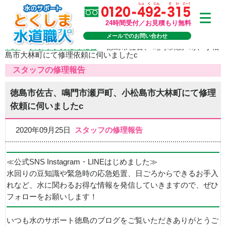
24時間受付／お見積もり無料
メールでのお問い合わせ
TOP
>
スタッフの修理報告
>
徳島市佐古、鳴門市瀬戸町、小松
島市大林町にて修理依頼に伺いましたc
スタッフの修理報告
徳島市佐古、鳴門市瀬戸町、小松島市大林町にて修理
依頼に伺いましたc
2020年09月25日
スタッフの修理報告
≪公式SNS Instagram・LINEはじめました≫
水回りの豆知識や緊急時の応急処置、日ごろからできるお手入
れなど、水に関わるお得な情報を発信していきますので、ぜひ
フォローをお願いします！
いつも水のサポート徳島のブログをご覧いただきありがとうご