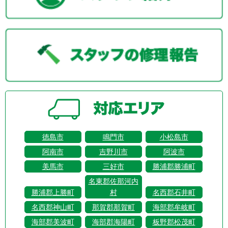
徳島市
鳴門市
小松島市
阿南市
吉野川市
阿波市
美馬市
三好市
勝浦郡勝浦町
名東郡佐那河内
勝浦郡上勝町
村
名西郡石井町
名西郡神山町
那賀郡那賀町
海部郡牟岐町
海部郡美波町
海部郡海陽町
板野郡松茂町