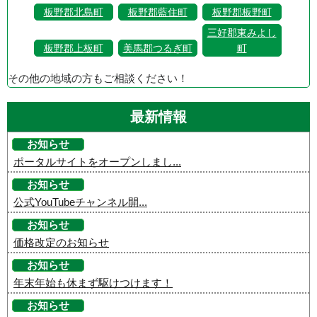
板野郡北島町
板野郡藍住町
板野郡板野町
三好郡東みよし
板野郡上板町
美馬郡つるぎ町
町
その他の地域の方もご相談ください！
最新情報
お知らせ
ポータルサイトをオープンしまし...
お知らせ
公式YouTubeチャンネル開...
お知らせ
価格改定のお知らせ
お知らせ
年末年始も休まず駆けつけます！
お知らせ