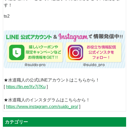
す！
ts2
★水道職人の公式LINEアカウントはこちらから！
[
https://lin.ee/Xv7j7Ku
]
★水道職人のインスタグラムはこちらから！
[
https://www.instagram.com/suido_pro/
]
カテゴリー