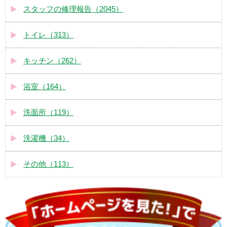
スタッフの修理報告（2045）
トイレ（313）
キッチン（262）
浴室（164）
洗面所（119）
洗濯機（34）
その他（113）