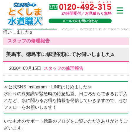
24時間受付／お見積もり無料
メールでのお問い合わせ
TOP
>
スタッフの修理報告
>
美馬市、徳島市に修理依頼にてお
伺いしましたa
スタッフの修理報告
美馬市、徳島市に修理依頼にてお伺いしましたa
2020年09月15日
スタッフの修理報告
≪公式SNS Instagram・LINEはじめました≫
水回りの豆知識や緊急時の応急処置、日ごろからできるお手入
れなど、水に関わるお得な情報を発信していきますので、ぜひ
フォローをお願いします！
いつも水のサポート徳島のブログをご覧いただきありがとうご
ざいます。