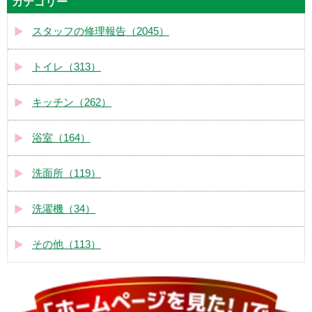
カテゴリー
スタッフの修理報告（2045）
トイレ（313）
キッチン（262）
浴室（164）
洗面所（119）
洗濯機（34）
その他（113）