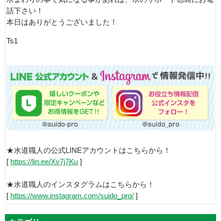
話下さい！
本日はありがとうございました！
Ts1
★水道職人の公式LINEアカウントはこちらから！
[
https://lin.ee/Xv7j7Ku
]
★水道職人のインスタグラムはこちらから！
[
https://www.instagram.com/suido_pro/
]