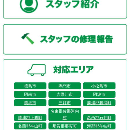
徳島市
鳴門市
小松島市
阿南市
吉野川市
阿波市
美馬市
三好市
勝浦郡勝浦町
名東郡佐那河内
勝浦郡上勝町
村
名西郡石井町
名西郡神山町
那賀郡那賀町
海部郡牟岐町