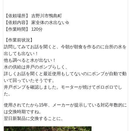
【依頼場所】 吉野川市鴨島町
【依頼内容】 家全体の水出ないb
【作業時間】 120分
【作業前状況】
訪問してみてお話を聞くと、今朝が朝食を作るのに台所の水を
出しても出ない！
他も調べると水が出ない！
水の供給は井戸のポンプらしく、
詳しくお話を聞くと最近使用もしてないのにポンプが自動で動
いて回っていたそうです。
井戸ポンプを確認しました。モーターが焼けてボロボロでし
た。
使用されてたから15年、メーカーが提示している対応年数的に
は交換時期ですね。
翌日新製品に交換することに。