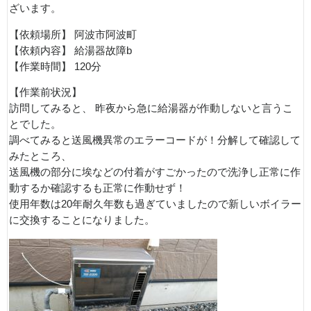
ざいます。
【依頼場所】 阿波市阿波町
【依頼内容】 給湯器故障b
【作業時間】 120分
【作業前状況】
訪問してみると、 昨夜から急に給湯器が作動しないと言うこ
とでした。
調べてみると送風機異常のエラーコードが！分解して確認して
みたところ、
送風機の部分に埃などの付着がすごかったので洗浄し正常に作
動するか確認するも正常に作動せず！
使用年数は20年耐久年数も過ぎていましたので新しいボイラー
に交換することになりました。