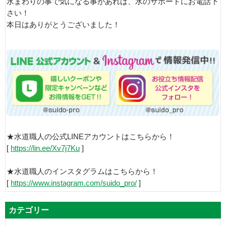
水まわりの事で気になる事があれば、水のサポートにお電話下
さい！
本日はありがとうございました！
★水道職人の公式LINEアカウントはこちらから！
[
https://lin.ee/Xv7j7Ku
]
★水道職人のインスタグラムはこちらから！
[
https://www.instagram.com/suido_pro/
]
カテゴリー