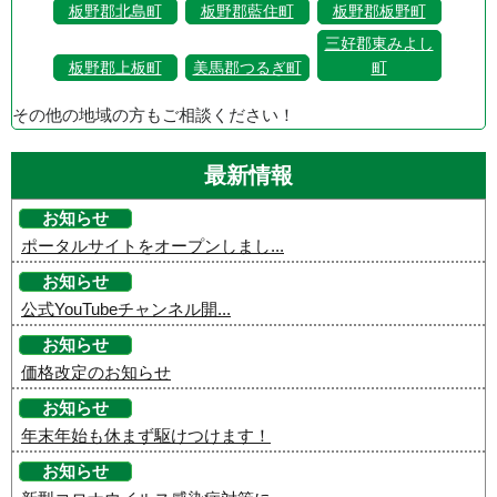
板野郡北島町
板野郡藍住町
板野郡板野町
三好郡東みよし
板野郡上板町
美馬郡つるぎ町
町
その他の地域の方もご相談ください！
最新情報
お知らせ
ポータルサイトをオープンしまし...
お知らせ
公式YouTubeチャンネル開...
お知らせ
価格改定のお知らせ
お知らせ
年末年始も休まず駆けつけます！
お知らせ