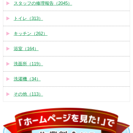
スタッフの修理報告（2045）
トイレ（313）
キッチン（262）
浴室（164）
洗面所（119）
洗濯機（34）
その他（113）