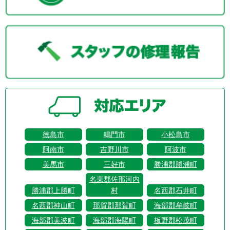
徳島市
鳴門市
小松島市
阿南市
吉野川市
阿波市
美馬市
三好市
勝浦郡勝浦町
名東郡佐那河内
勝浦郡上勝町
村
名西郡石井町
名西郡神山町
那賀郡那賀町
海部郡牟岐町
海部郡美波町
海部郡海陽町
板野郡松茂町