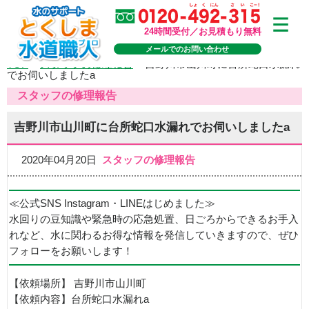
24時間受付／お見積もり無料
メールでのお問い合わせ
TOP
>
スタッフの修理報告
>
吉野川市山川町に台所蛇口水漏れ
でお伺いしましたa
スタッフの修理報告
吉野川市山川町に台所蛇口水漏れでお伺いしましたa
2020年04月20日
スタッフの修理報告
≪公式SNS Instagram・LINEはじめました≫
水回りの豆知識や緊急時の応急処置、日ごろからできるお手入
れなど、水に関わるお得な情報を発信していきますので、ぜひ
フォローをお願いします！
【依頼場所】 吉野川市山川町
【依頼内容】台所蛇口水漏れa