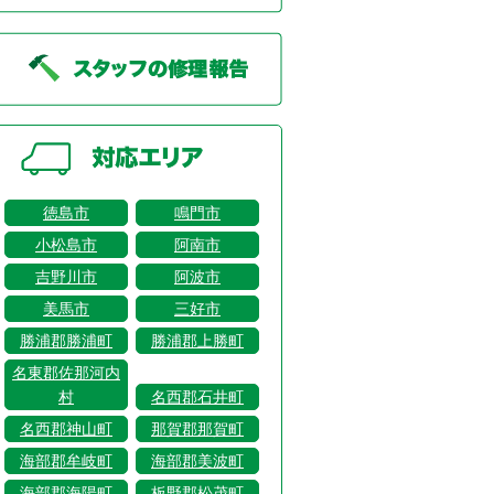
徳島市
鳴門市
小松島市
阿南市
吉野川市
阿波市
美馬市
三好市
勝浦郡勝浦町
勝浦郡上勝町
名東郡佐那河内
村
名西郡石井町
名西郡神山町
那賀郡那賀町
海部郡牟岐町
海部郡美波町
海部郡海陽町
板野郡松茂町