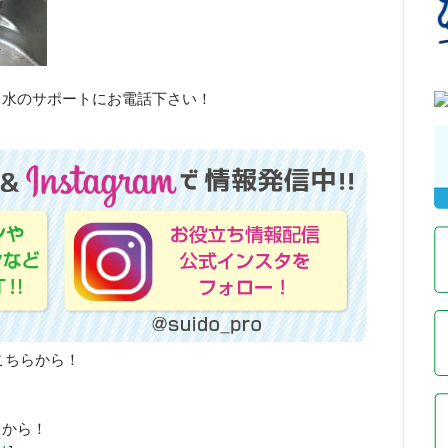
、水のサポートにお電話下さい！
こちらから！
らから！