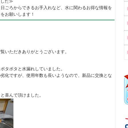
めました≫
、日ごろからできるお手入れなど、水に関わるお得な情報を
ーをお願いします！
ご覧いただきありがとうございます。
らポタポタと水漏れしていました。
の劣化ですが、使用年数も長いようなので、新品に交換とな
ると喜んで頂けました。