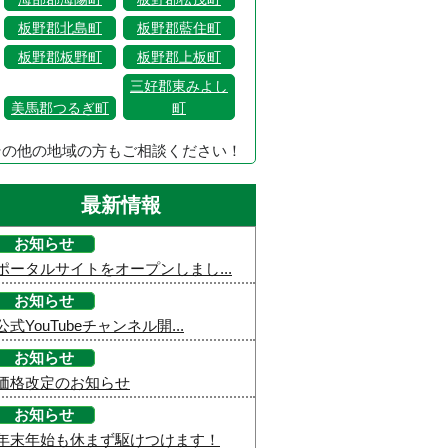
板野郡北島町
板野郡藍住町
板野郡板野町
板野郡上板町
三好郡東みよし
美馬郡つるぎ町
町
その他の地域の方もご相談ください！
最新情報
お知らせ
ポータルサイトをオープンしまし...
お知らせ
公式YouTubeチャンネル開...
お知らせ
価格改定のお知らせ
お知らせ
年末年始も休まず駆けつけます！