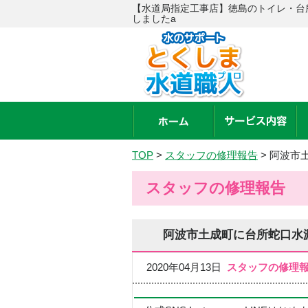
【水道局指定工事店】徳島のトイレ・台
しましたa
TOP
>
スタッフの修理報告
>
阿波市
スタッフの修理報告
阿波市土成町に台所蛇口水
2020年04月13日
スタッフの修理