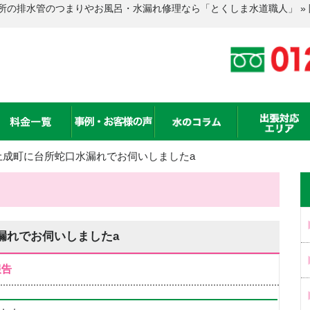
所の排水管のつまりやお風呂・水漏れ修理なら「とくしま水道職人」 »
土成町に台所蛇口水漏れでお伺いしましたa
漏れでお伺いしましたa
報告