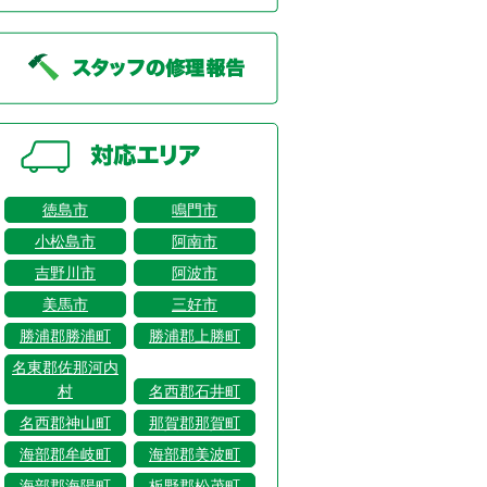
徳島市
鳴門市
小松島市
阿南市
吉野川市
阿波市
美馬市
三好市
勝浦郡勝浦町
勝浦郡上勝町
名東郡佐那河内
村
名西郡石井町
名西郡神山町
那賀郡那賀町
海部郡牟岐町
海部郡美波町
海部郡海陽町
板野郡松茂町