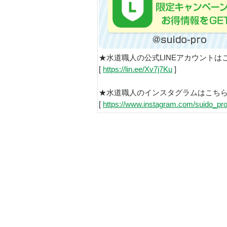
★水道職人の公式LINEアカウントは
[
https://lin.ee/Xv7j7Ku
]
★水道職人のインスタグラムはこち
[
https://www.instagram.com/suido_pro