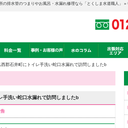
所の排水管のつまりやお風呂・水漏れ修理なら「とくしま水道職人」 »
名西郡石井町にトイレ手洗い蛇口水漏れで訪問しましたb
レ手洗い蛇口水漏れで訪問しましたb
報告