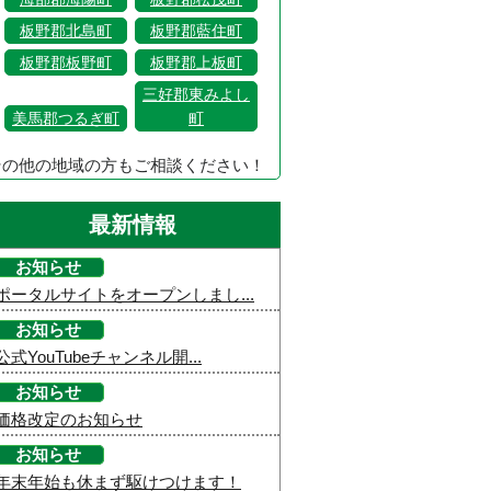
板野郡北島町
板野郡藍住町
板野郡板野町
板野郡上板町
三好郡東みよし
美馬郡つるぎ町
町
その他の地域の方もご相談ください！
最新情報
お知らせ
ポータルサイトをオープンしまし...
お知らせ
公式YouTubeチャンネル開...
お知らせ
価格改定のお知らせ
お知らせ
年末年始も休まず駆けつけます！