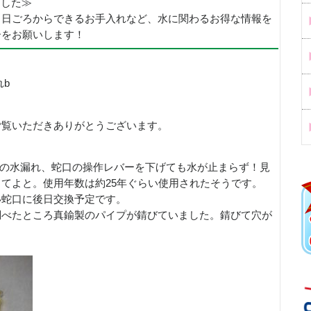
めました≫
、日ごろからできるお手入れなど、水に関わるお得な情報を
ーをお願いします！
b
ご覧いただきありがとうございます。
口の水漏れ、蛇口の操作レバーを下げても水が止まらず！見
てよと。使用年数は約25年ぐらい使用されたそうです。
い蛇口に後日交換予定です。
調べたところ真鍮製のパイプが錆びていました。錆びて穴が
。