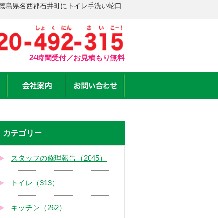
 徳島県名西郡石井町にトイレ手洗い蛇口
24時間受付／お見積もり無料
カテゴリー
スタッフの修理報告（2045）
トイレ（313）
キッチン（262）