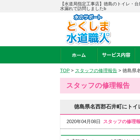
【水道局指定工事店】徳島のトイレ・台
水漏れで訪問しましたb
TOP
>
スタッフの修理報告
>
徳島県
スタッフの修理報告
徳島県名西郡石井町にトイ
2020年04月08日
スタッフの修理