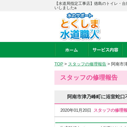
【水道局指定工事店】徳島のトイレ・台
いしましたa
TOP
>
スタッフの修理報告
>
阿南市
スタッフの修理報告
阿南市津乃峰町に浴室蛇口
2020年01月20日
スタッフの修理