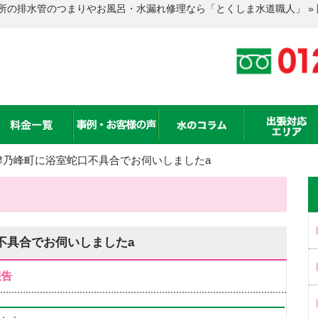
所の排水管のつまりやお風呂・水漏れ修理なら「とくしま水道職人」 »
津乃峰町に浴室蛇口不具合でお伺いしましたa
不具合でお伺いしましたa
報告