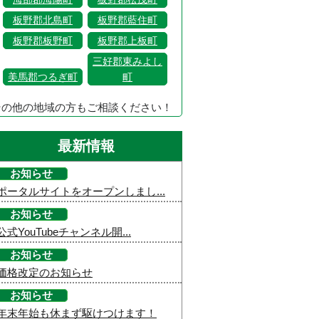
板野郡北島町
板野郡藍住町
板野郡板野町
板野郡上板町
三好郡東みよし
美馬郡つるぎ町
町
その他の地域の方もご相談ください！
最新情報
お知らせ
ポータルサイトをオープンしまし...
お知らせ
公式YouTubeチャンネル開...
お知らせ
価格改定のお知らせ
お知らせ
年末年始も休まず駆けつけます！