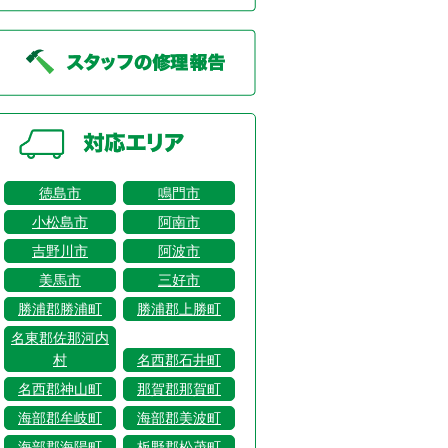
徳島市
鳴門市
小松島市
阿南市
吉野川市
阿波市
美馬市
三好市
勝浦郡勝浦町
勝浦郡上勝町
名東郡佐那河内
村
名西郡石井町
名西郡神山町
那賀郡那賀町
海部郡牟岐町
海部郡美波町
海部郡海陽町
板野郡松茂町