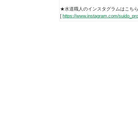
★水道職人のインスタグラムはこち
[
https://www.instagram.com/suido_pro