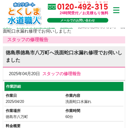
24時間受付／お見積もり無料
メールでのお問い合わせ
TOP
>
スタッフの修理報告
>
徳島市
>
徳島県徳島市八万町へ洗
面蛇口水漏れ修理でお伺いしました
スタッフの修理報告
徳島県徳島市八万町へ洗面蛇口水漏れ修理でお伺いし
ました
2025年04月20日
スタッフの修理報告
作業詳細
作業日
作業内容
2025/04/20
洗面蛇口水漏れ
作業場所
作業時間
徳島市八万町
60分
料金概要