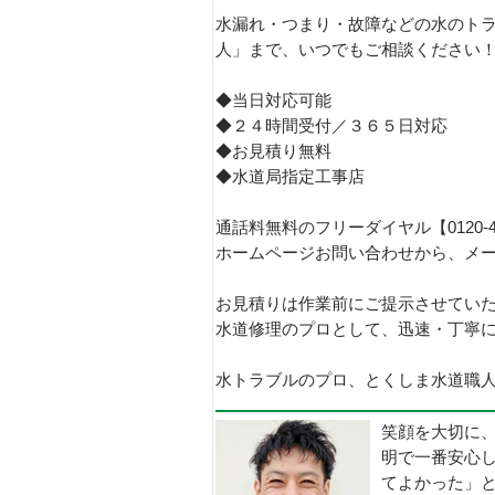
水漏れ・つまり・故障などの水のトラ
人」まで、いつでもご相談ください
◆当日対応可能
◆２４時間受付／３６５日対応
◆お見積り無料
◆水道局指定工事店
通話料無料のフリーダイヤル【0120-
ホームページお問い合わせから、メ
お見積りは作業前にご提示させてい
水道修理のプロとして、迅速・丁寧
水トラブルのプロ、とくしま水道職人で
笑顔を大切に
明で一番安心
てよかった」