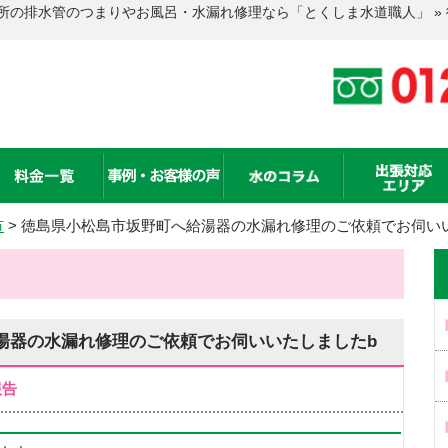
所の排水管のつまりやお風呂・水漏れ修理なら「とくしま水道職人」 »
市
>
徳島県小松島市坂野町へ給湯器の水漏れ修理のご依頼でお伺い
湯器の水漏れ修理のご依頼でお伺いいたしましたb
報告