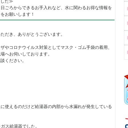
めました≫
、日ごろからできるお手入れなど、水に関わるお得な情報を
ーをお願いします！
いただき、ありがとうございます。
ンザやコロナウイルス対策としてマスク・ゴム手袋の着用、
現場へお伺いしております。
相談ください。
通に使えるのだけど給湯器の内部から水漏れが発生している
たガス給湯器でした。