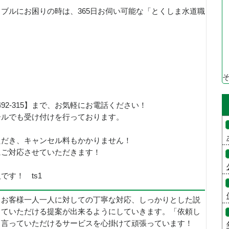
ブルにお困りの時は、365日お伺い可能な「とくしま水道職
！
492-315】まで、お気軽にお電話ください！
ールでも受け付けを行っております。
ただき、キャンセル料もかかりません！
にご対応させていただきます！
す！ ts1
、お客様一人一人に対しての丁寧な対応、しっかりとした説
していただける提案が出来るようにしていきます。「依頼し
と言っていただけるサービスを心掛けて頑張っています！