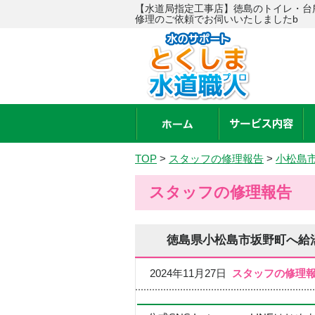
【水道局指定工事店】徳島のトイレ・台
修理のご依頼でお伺いいたしましたb
TOP
>
スタッフの修理報告
>
小松島
スタッフの修理報告
徳島県小松島市坂野町へ給
2024年11月27日
スタッフの修理