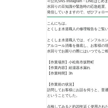
≪公式SNS Instagram・LINEはじ
水回りの豆知識や緊急時の応急処置
発信していきますので、ぜひフォロ
こんにちは。
とくしま水道職人の修理報告をご覧
とくしま水道職人では、インフルエ
アルコール消毒を徹底し、お客様の
水回りでお困りの際にはいつでもご
【作業場所】小松島市坂野町
【作業内容】給湯器水漏れ
【作業時間】3h
【作業前の状況】
訪問してお客様にお話を伺うと、普
ということでした。
点検してみると約20年近く使用され