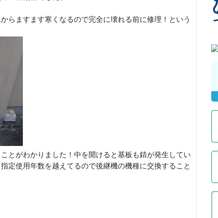
れからますます寒くなるので完全に壊れる前に修理！という
ることがわかりました！中を開けると基板も錆が発生してい
。指定使用年数を越えてるので後継機の機種に交換すること
！