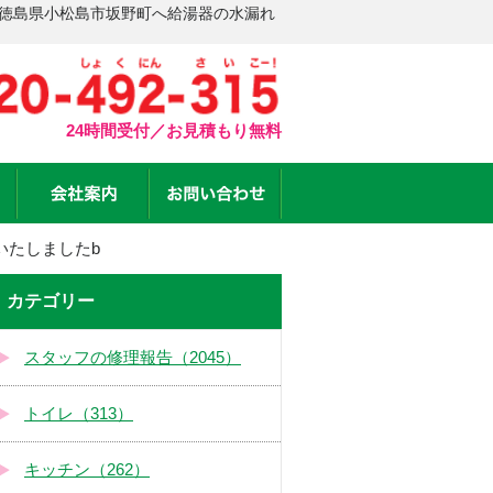
 徳島県小松島市坂野町へ給湯器の水漏れ
24時間受付／お見積もり無料
いたしましたb
カテゴリー
スタッフの修理報告（2045）
トイレ（313）
キッチン（262）