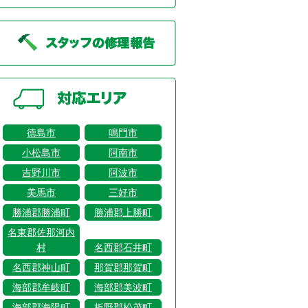
徳島市
鳴門市
小松島市
阿南市
吉野川市
阿波市
美馬市
三好市
勝浦郡勝浦町
勝浦郡上勝町
名東郡佐那河内
村
名西郡石井町
名西郡神山町
那賀郡那賀町
海部郡牟岐町
海部郡美波町
海部郡海陽町
板野郡松茂町