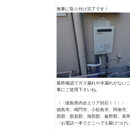
無事に取り付け完了です！
最終確認でガス漏れや水漏れがない
事にご使用下さいね。
〈〈徳島県内全エリア対応！！〉〉
徳島市、鳴門市、小松島市、阿南市
西郡、那賀郡、海部郡、板野郡、美
〈お電話一本でどこへでも駆けつけ