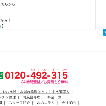
こちらから！
らから！
/
]
りやお風呂・水漏れ修理はとくしま水道職人
ッチン修理
お風呂修理
料金一覧
問
スタッフ紹介
水のコラム
会社案内