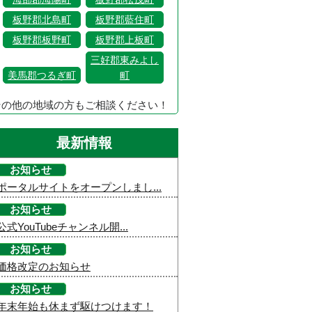
板野郡北島町
板野郡藍住町
板野郡板野町
板野郡上板町
三好郡東みよし
美馬郡つるぎ町
町
その他の地域の方もご相談ください！
最新情報
お知らせ
ポータルサイトをオープンしまし...
お知らせ
公式YouTubeチャンネル開...
お知らせ
価格改定のお知らせ
お知らせ
年末年始も休まず駆けつけます！