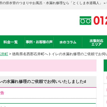
所の排水管のつまりやお風呂・水漏れ修理なら「とくしま水道職人」 »
石井町
>
徳島県名西郡石井町へトイレの水漏れ修理のご依頼でお伺
レの水漏れ修理のご依頼でお伺いいたしましたd
報告