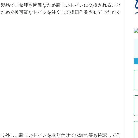
う製品で、修理も困難なため新しいトイレに交換されること
なため交換可能なトイレを注文して後日作業させていただく
取り外し、新しいトイレを取り付けて水漏れ等も確認して作