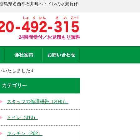
 徳島県名西郡石井町へトイレの水漏れ修
24時間受付／お見積もり無料
いいたしましたd
カテゴリー
スタッフの修理報告（2045）
トイレ（313）
キッチン（262）