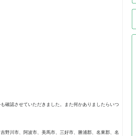
かも確認させていただきました。また何かありましたらいつ
、吉野川市、阿波市、美馬市、三好市、勝浦郡、名東郡、名