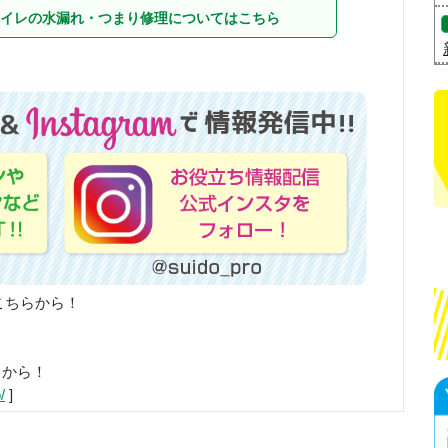
イレの水漏れ・つまり修理についてはこちら
こちらから！
らから！
/
]