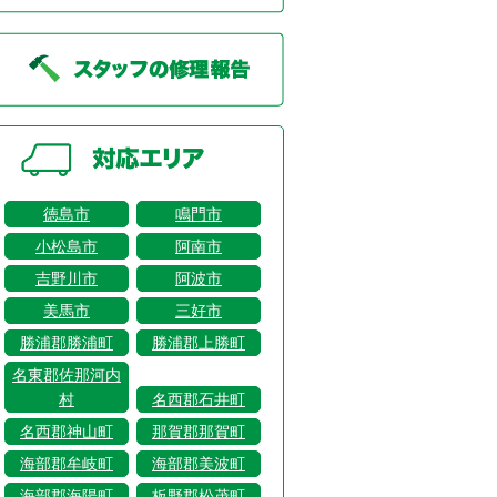
徳島市
鳴門市
小松島市
阿南市
吉野川市
阿波市
美馬市
三好市
勝浦郡勝浦町
勝浦郡上勝町
名東郡佐那河内
村
名西郡石井町
名西郡神山町
那賀郡那賀町
海部郡牟岐町
海部郡美波町
海部郡海陽町
板野郡松茂町