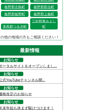
板野郡北島町
板野郡藍住町
板野郡板野町
板野郡上板町
三好郡東みよし
美馬郡つるぎ町
町
その他の地域の方もご相談ください！
最新情報
お知らせ
ポータルサイトをオープンしまし...
お知らせ
公式YouTubeチャンネル開...
お知らせ
価格改定のお知らせ
お知らせ
年末年始も休まず駆けつけます！