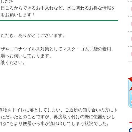
めました≫
、日ごろからできるお手入れなど、水に関わるお得な情報を
ーをお願いします！
いただき、ありがとうございます。
ンザやコロナウイルス対策としてマスク・ゴム手袋の着用、
現場へお伺いしております。
相談ください。
異物をトイレに落としてしまい、ご近所の知り合いの方にト
いただいたとのことですが、再度取り付けの際に便器が少し
劣化にもより便器から水が流れ出してしまう状況でした。