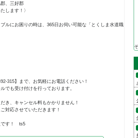
馬郡、三好郡
いたします！〉
ブルにお困りの時は、365日お伺い可能な「とくしま水道職
！
492-315】まで、お気軽にお電話ください！
ールでも受け付けを行っております。
ただき、キャンセル料もかかりません！
にご対応させていただきます！
す！ ts5