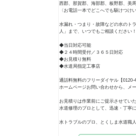
西郡、那賀郡、海部郡、板野郡、美
〈お電話一本でどこへでも駆けつけ
水漏れ・つまり・故障などの水のトラ
人」まで、いつでもご相談ください
◆当日対応可能
◆２４時間受付／３６５日対応
◆お見積り無料
◆水道局指定工事店
通話料無料のフリーダイヤル【0120-
ホームページお問い合わせから、メ
お見積りは作業前にご提示させてい
水道修理のプロとして、迅速・丁寧
水トラブルのプロ、とくしま水道職人で