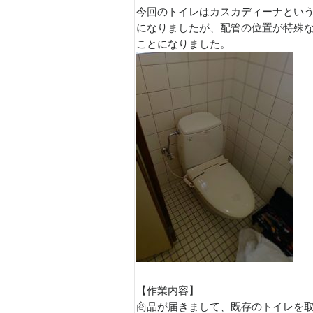
今回のトイレはカスカディーナとい
になりましたが、配管の位置が特殊
ことになりました。
【作業内容】
商品が届きまして、既存のトイレを