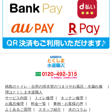
徳島のトイレ・台所の排水管のつまりやお風呂・水漏れ修
理はとくしま水道職人
サービス内容
トイレ修理
キッチン修理
お風呂修理
料金一覧
事例・お客様の声
よくあるご質問
スタッフ紹介
水のコラム