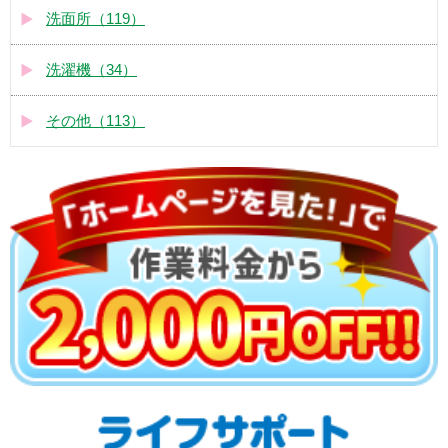
洗面所（119）
洗濯機（34）
その他（113）