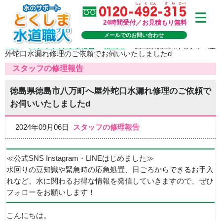
24時間受付／お見積もり無料
メールでのお問い合わせ
TOP
>
スタッフの修理報告
>
徳島市
>
徳島県徳島市八万町へ屋
外蛇口水漏れ修理のご依頼でお伺いいたしましたd
スタッフの修理報告
徳島県徳島市八万町へ屋外蛇口水漏れ修理のご依頼で
お伺いいたしましたd
2024年09月06日
スタッフの修理報告
≪公式SNS Instagram・LINEはじめました≫
水回りの豆知識や緊急時の応急処置、日ごろからできるお手入
れなど、水に関わるお得な情報を発信していきますので、ぜひ
フォローをお願いします！
こんにちは。