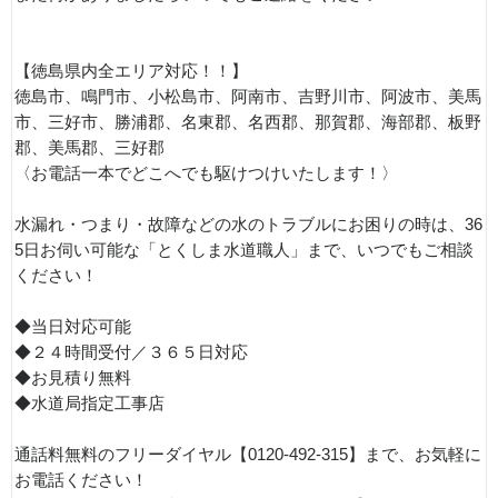
【徳島県内全エリア対応！！】
徳島市、鳴門市、小松島市、阿南市、吉野川市、阿波市、美馬
市、三好市、勝浦郡、名東郡、名西郡、那賀郡、海部郡、板野
郡、美馬郡、三好郡
〈お電話一本でどこへでも駆けつけいたします！〉
水漏れ・つまり・故障などの水のトラブルにお困りの時は、36
5日お伺い可能な「とくしま水道職人」まで、いつでもご相談
ください！
◆当日対応可能
◆２４時間受付／３６５日対応
◆お見積り無料
◆水道局指定工事店
通話料無料のフリーダイヤル【0120-492-315】まで、お気軽に
お電話ください！