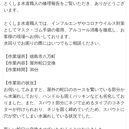
とくしま水道職人の修理報告をご覧いただき、ありがとうござ
います。
とくしま水道職人では、インフルエンザやコロナウイルス対策
としてマスク・ゴム手袋の着用、アルコール消毒を徹底し、お
客様の現場へお伺いしております。
水回りでお困りの際にはいつでもご相談ください。
【作業場所】徳島市八万町
【作業内容】屋外蛇口交換
【作業時間】30分
【作業前の状況】
お伺いしてみますと、屋外の蛇口のホースを繋いでいる部分か
ら水漏れしており、ハンドルも固くパッキンなども劣化してお
りました。また、スパウト部分にネジで止めるタイプのコネク
ターが付けられおり、ネジを固く締めていたため、スパウトに
穴が空いてしまい水漏れしている状況でした。