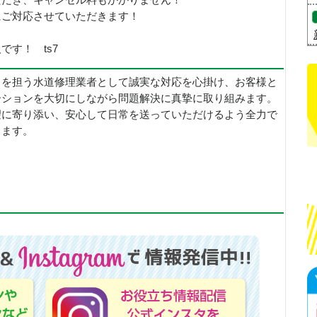
ただき、キャンセル料もかかりません！
にご対応させていただきます！
す！ ts7
しを担う水道修理業者として誠実な対応を心掛け、お客様と
ーションを大切にしながら問題解決に真摯に取り組みます。
望に寄り添い、安心して日常を送っていただけるよう全力で
します。