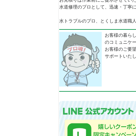
お見積りは作業前にご提示させてい
水道修理のプロとして、迅速・丁寧
水トラブルのプロ、とくしま水道職人で
お客様の暮ら
のコミュニケ
お客様のご要
サポートいた