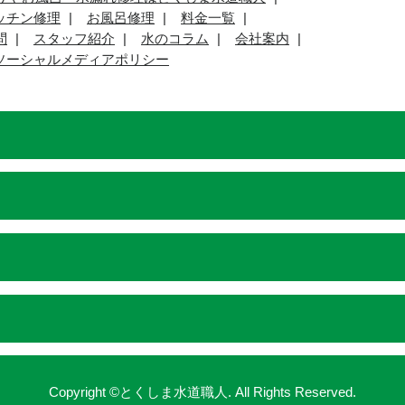
ッチン修理
お風呂修理
料金一覧
問
スタッフ紹介
水のコラム
会社案内
ソーシャルメディアポリシー
Copyright ©とくしま水道職人. All Rights Reserved.