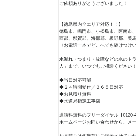
ご依頼ありがとうございました！
【徳島県内全エリア対応！！】
徳島市、鳴門市、小松島市、阿南市
西郡、那賀郡、海部郡、板野郡、美
〈お電話一本でどこへでも駆けつけ
水漏れ・つまり・故障などの水のトラ
人」まで、いつでもご相談ください
◆当日対応可能
◆２４時間受付／３６５日対応
◆お見積り無料
◆水道局指定工事店
通話料無料のフリーダイヤル【0120-
ホームページお問い合わせから、メ