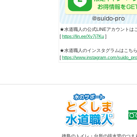
★水道職人の公式LINEアカウントは
[
https://lin.ee/Xv7j7Ku
]
★水道職人のインスタグラムはこち
[
https://www.instagram.com/suido_pro
徳島のトイレ・台所の排水管のつま