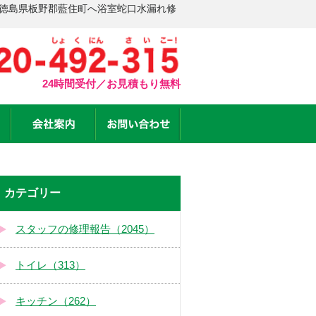
 徳島県板野郡藍住町へ浴室蛇口水漏れ修
24時間受付／お見積もり無料
カテゴリー
スタッフの修理報告（2045）
トイレ（313）
キッチン（262）