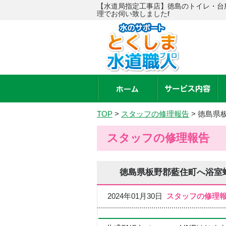
【水道局指定工事店】徳島のトイレ・台
理でお伺い致しましたf
TOP
>
スタッフの修理報告
>
徳島県
スタッフの修理報告
徳島県板野郡藍住町へ浴室
2024年01月30日
スタッフの修理