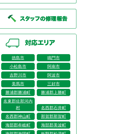
徳島市
鳴門市
小松島市
阿南市
吉野川市
阿波市
美馬市
三好市
勝浦郡勝浦町
勝浦郡上勝町
名東郡佐那河内
村
名西郡石井町
名西郡神山町
那賀郡那賀町
海部郡牟岐町
海部郡美波町
海部郡海陽町
板野郡松茂町