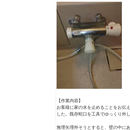
【作業内容】
お客様に家の水を止めることをお伝
した。既存蛇口を工具でゆっくり外
無理矢理外そうとすると、壁の中に