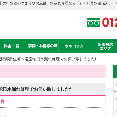
所の排水管のつまりやお風呂・水漏れ修理なら「とくしま水道職人」 »
板野郡藍住町へ浴室蛇口水漏れ修理でお伺い致しましたf
蛇口水漏れ修理でお伺い致しましたf
報告