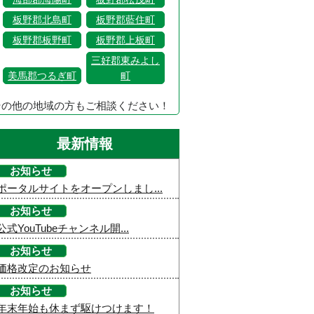
板野郡北島町
板野郡藍住町
板野郡板野町
板野郡上板町
三好郡東みよし
美馬郡つるぎ町
町
その他の地域の方もご相談ください！
最新情報
お知らせ
ポータルサイトをオープンしまし...
お知らせ
公式YouTubeチャンネル開...
お知らせ
価格改定のお知らせ
お知らせ
年末年始も休まず駆けつけます！