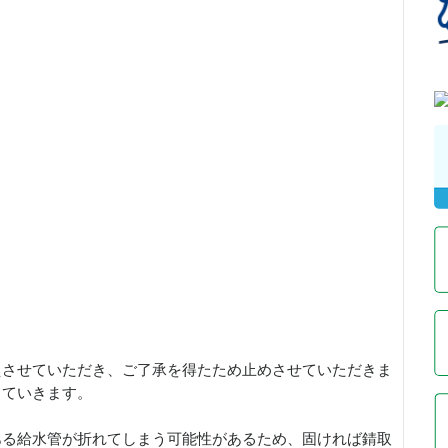
えさせていただき、ご了承を得たため止めさせていただきま
していきます。
ある給水管が折れてしまう可能性があるため、固ければ錆取