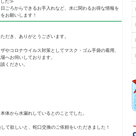
めました≫
、日ごろからできるお手入れなど、水に関わるお得な情報を
ーをお願いします！
いただき、ありがとうございます。
ンザやコロナウイルス対策としてマスク・ゴム手袋の着用、
現場へお伺いしております。
相談ください。
口本体から水漏れしているとのことでした。
換して欲しいと、蛇口交換のご依頼をいただきました！