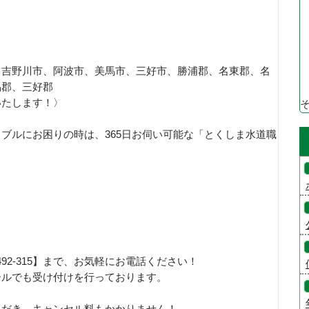
、吉野川市、阿波市、美馬市、三好市、勝浦郡、名東郡、名
馬郡、三好郡
いたします！〉
ブルにお困りの時は、365日お伺い可能な「とくしま水道職
！
492-315】まで、お気軽にお電話ください！
ールでも受け付けを行っております。