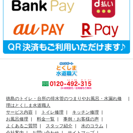
徳島のトイレ・台所の排水管のつまりやお風呂・水漏れ修
理はとくしま水道職人
サービス内容
トイレ修理
キッチン修理
お風呂修理
料金一覧
事例・お客様の声
よくあるご質問
スタッフ紹介
水のコラム
会社案内
お問い合わせ
サイトマップ