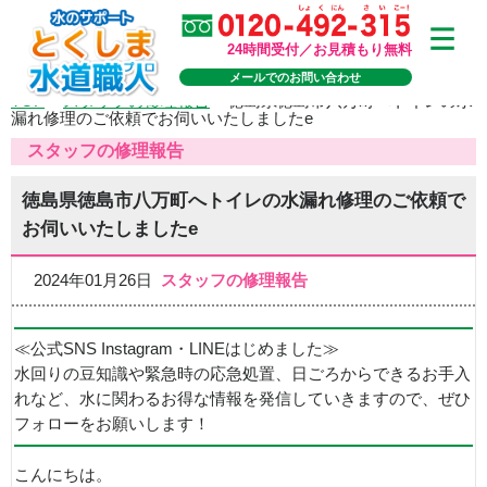
24時間受付／お見積もり無料
メールでのお問い合わせ
TOP
>
スタッフの修理報告
>
徳島県徳島市八万町へトイレの水
漏れ修理のご依頼でお伺いいたしましたe
スタッフの修理報告
徳島県徳島市八万町へトイレの水漏れ修理のご依頼で
お伺いいたしましたe
2024年01月26日
スタッフの修理報告
≪公式SNS Instagram・LINEはじめました≫
水回りの豆知識や緊急時の応急処置、日ごろからできるお手入
れなど、水に関わるお得な情報を発信していきますので、ぜひ
フォローをお願いします！
こんにちは。