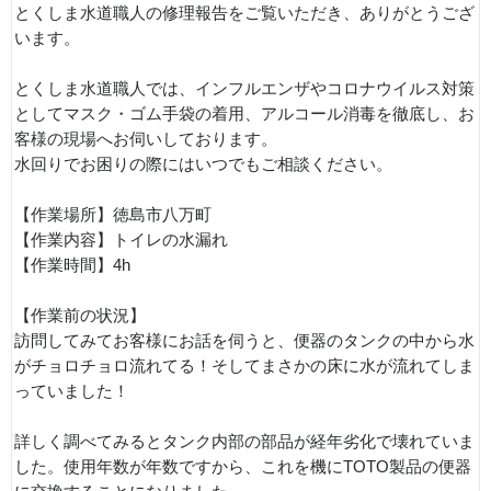
とくしま水道職人の修理報告をご覧いただき、ありがとうござ
います。
とくしま水道職人では、インフルエンザやコロナウイルス対策
としてマスク・ゴム手袋の着用、アルコール消毒を徹底し、お
客様の現場へお伺いしております。
水回りでお困りの際にはいつでもご相談ください。
【作業場所】徳島市八万町
【作業内容】トイレの水漏れ
【作業時間】4h
【作業前の状況】
訪問してみてお客様にお話を伺うと、便器のタンクの中から水
がチョロチョロ流れてる！そしてまさかの床に水が流れてしま
っていました！
詳しく調べてみるとタンク内部の部品が経年劣化で壊れていま
した。使用年数が年数ですから、これを機にTOTO製品の便器