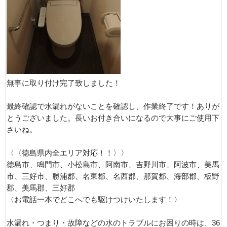
無事に取り付け完了致しました！
最終確認で水漏れがないことを確認し、作業終了です！ありが
とうございました。長いお付き合いになるので大事にご使用下
さいね。
〈〈徳島県内全エリア対応！！〉〉
徳島市、鳴門市、小松島市、阿南市、吉野川市、阿波市、美馬
市、三好市、勝浦郡、名東郡、名西郡、那賀郡、海部郡、板野
郡、美馬郡、三好郡
〈お電話一本でどこへでも駆けつけいたします！〉
水漏れ・つまり・故障などの水のトラブルにお困りの時は、36