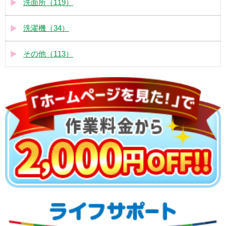
洗面所（119）
洗濯機（34）
その他（113）