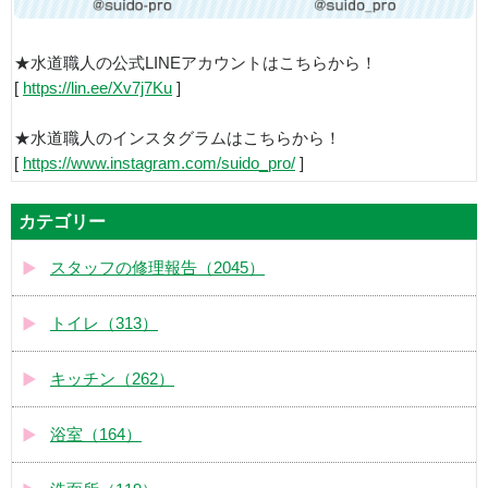
★水道職人の公式LINEアカウントはこちらから！
[
https://lin.ee/Xv7j7Ku
]
★水道職人のインスタグラムはこちらから！
[
https://www.instagram.com/suido_pro/
]
カテゴリー
スタッフの修理報告（2045）
トイレ（313）
キッチン（262）
浴室（164）