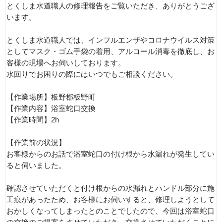
とくしま水道職人の修理報告をご覧いただき、ありがとうござ
います。
とくしま水道職人では、インフルエンザやコロナウイルス対策
としてマスク・ゴム手袋の着用、アルコール消毒を徹底し、お
客様の現場へお伺いしております。
水回りでお困りの際にはいつでもご相談ください。
【作業場所】板野郡板野町
【作業内容】浴室蛇口交換
【作業時間】2h
【作業前の状況】
お客様からのお話で浴室蛇口の付け根から水漏れが発生してい
ると伺いました。
確認させていただくと付け根からの水漏れとハンドル部分に施
工痕があったため、お客様にお伺いすると、修理しようとして
おかしくなってしまったとのことでしたので、今回は浴室蛇口