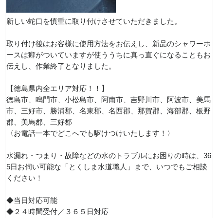
新しい蛇口を慎重に取り付けさせていただきました。
取り付け後はお客様に使用方法をお伝えし、新品のシャワーホ
ースは癖がついていますが使ううちに真っ直ぐになることもお
伝えし、作業終了となりました。
【徳島県内全エリア対応！！】
徳島市、鳴門市、小松島市、阿南市、吉野川市、阿波市、美馬
市、三好市、勝浦郡、名東郡、名西郡、那賀郡、海部郡、板野
郡、美馬郡、三好郡
〈お電話一本でどこへでも駆けつけいたします！〉
水漏れ・つまり・故障などの水のトラブルにお困りの時は、36
5日お伺い可能な「とくしま水道職人」まで、いつでもご相談
ください！
◆当日対応可能
◆２４時間受付／３６５日対応