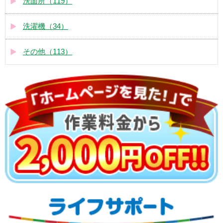
洗面所（119）
洗濯機（34）
その他（113）