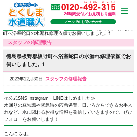
24時間受付／お見積もり無料
メールでのお問い合わせ
TOP
>
スタッフの修理報告
>
板野郡板野町
>
徳島県板野郡板野
町へ浴室蛇口の水漏れ修理依頼でお伺いしました。f
スタッフの修理報告
徳島県板野郡板野町へ浴室蛇口の水漏れ修理依頼でお
伺いしました。f
2023年12月30日
スタッフの修理報告
≪公式SNS Instagram・LINEはじめました≫
水回りの豆知識や緊急時の応急処置、日ごろからできるお手入
れなど、水に関わるお得な情報を発信していきますので、ぜひ
フォローをお願いします！
こんにちは。