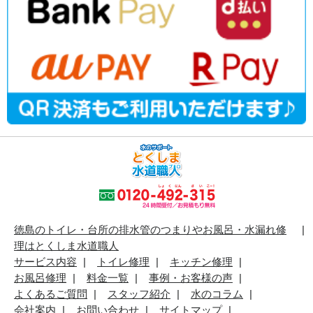
徳島のトイレ・台所の排水管のつまりやお風呂・水漏れ修
理はとくしま水道職人
サービス内容
トイレ修理
キッチン修理
お風呂修理
料金一覧
事例・お客様の声
よくあるご質問
スタッフ紹介
水のコラム
会社案内
お問い合わせ
サイトマップ